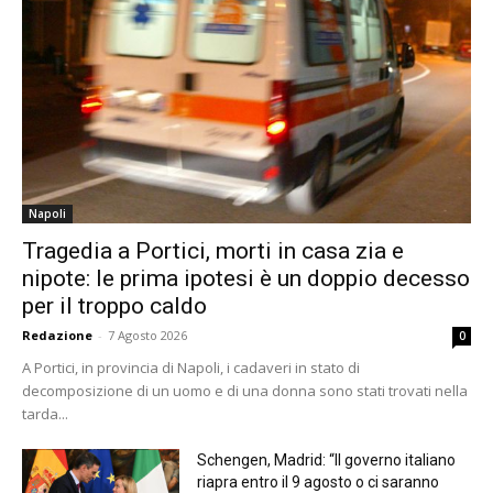
Napoli
Tragedia a Portici, morti in casa zia e
nipote: le prima ipotesi è un doppio decesso
per il troppo caldo
Redazione
-
7 Agosto 2026
0
A Portici, in provincia di Napoli, i cadaveri in stato di
decomposizione di un uomo e di una donna sono stati trovati nella
tarda...
Schengen, Madrid: “Il governo italiano
riapra entro il 9 agosto o ci saranno