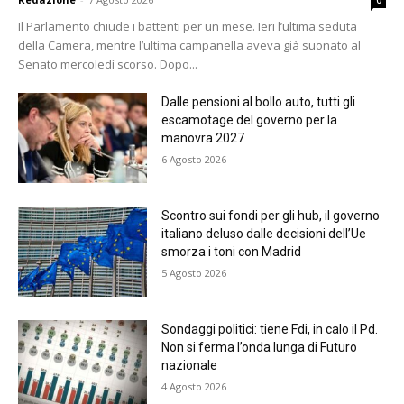
0
Il Parlamento chiude i battenti per un mese. Ieri l’ultima seduta
della Camera, mentre l’ultima campanella aveva già suonato al
Senato mercoledì scorso. Dopo...
Dalle pensioni al bollo auto, tutti gli
escamotage del governo per la
manovra 2027
6 Agosto 2026
Scontro sui fondi per gli hub, il governo
italiano deluso dalle decisioni dell’Ue
smorza i toni con Madrid
5 Agosto 2026
Sondaggi politici: tiene Fdi, in calo il Pd.
Non si ferma l’onda lunga di Futuro
nazionale
4 Agosto 2026