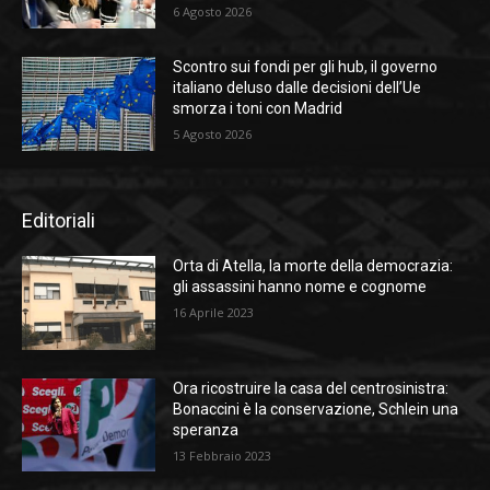
6 Agosto 2026
Scontro sui fondi per gli hub, il governo
italiano deluso dalle decisioni dell’Ue
smorza i toni con Madrid
5 Agosto 2026
Editoriali
Orta di Atella, la morte della democrazia:
gli assassini hanno nome e cognome
16 Aprile 2023
Ora ricostruire la casa del centrosinistra:
Bonaccini è la conservazione, Schlein una
speranza
13 Febbraio 2023