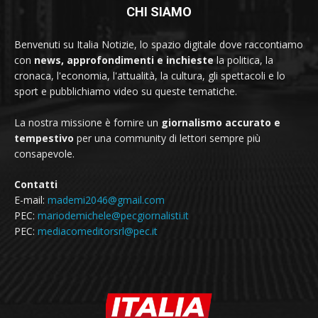
CHI SIAMO
Benvenuti su Italia Notizie, lo spazio digitale dove raccontiamo
con
news, approfondimenti e inchieste
la politica, la
cronaca, l'economia, l'attualità, la cultura, gli spettacoli e lo
sport e pubblichiamo video su queste tematiche.
La nostra missione è fornire un
giornalismo accurato e
tempestivo
per una community di lettori sempre più
consapevole.
Contatti
E-mail:
mademi2046@gmail.com
PEC:
mariodemichele@pecgiornalisti.it
PEC:
mediacomeditorsrl@pec.it