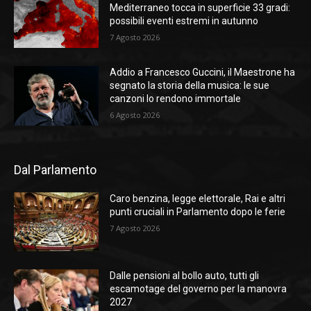
Mediterraneo tocca in superficie 33 gradi:
possibili eventi estremi in autunno
7 Agosto 2026
Addio a Francesco Guccini, il Maestrone ha
segnato la storia della musica: le sue
canzoni lo rendono immortale
6 Agosto 2026
Dal Parlamento
Caro benzina, legge elettorale, Rai e altri
punti cruciali in Parlamento dopo le ferie
7 Agosto 2026
Dalle pensioni al bollo auto, tutti gli
escamotage del governo per la manovra
2027