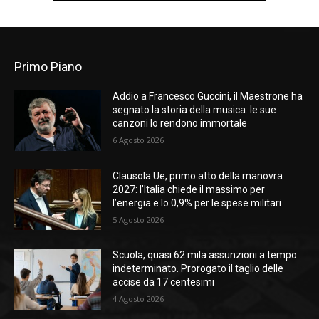
Primo Piano
Addio a Francesco Guccini, il Maestrone ha
segnato la storia della musica: le sue
canzoni lo rendono immortale
6 Agosto 2026
Clausola Ue, primo atto della manovra
2027: l’Italia chiede il massimo per
l’energia e lo 0,9% per le spese militari
5 Agosto 2026
Scuola, quasi 62 mila assunzioni a tempo
indeterminato. Prorogato il taglio delle
accise da 17 centesimi
4 Agosto 2026