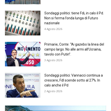
Sondaggi politici: tiene Fdi, in calo il Pd.
Non si ferma l’onda lunga di Futuro
nazionale
4 Agosto 2026
Primarie, Conte: “Ai gazebo la linea del
campo largo. No alle armi all’Ucraina,
tavolo con Putin”.
3 Agosto 2026
Sondaggi politici: Vannacci continua a
crescere, FdI scende sotto al 27%. In
calo anche il Pd
2 Agosto 2026