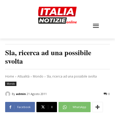
Sla, ricerca ad una possibile
svolta
Home
Attualità
Mondo
Sla, ricerca ad una possibile svolta
Mondo
By
admin
21 Agosto 2011
0
Facebook
X
WhatsApp