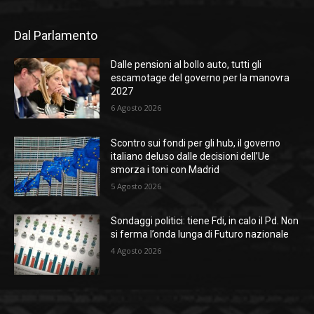
Dal Parlamento
Dalle pensioni al bollo auto, tutti gli
escamotage del governo per la manovra
2027
6 Agosto 2026
Scontro sui fondi per gli hub, il governo
italiano deluso dalle decisioni dell’Ue
smorza i toni con Madrid
5 Agosto 2026
Sondaggi politici: tiene Fdi, in calo il Pd. Non
si ferma l’onda lunga di Futuro nazionale
4 Agosto 2026