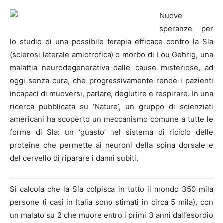
Nuove
speranze per
lo studio di una possibile terapia efficace contro la
Sla
(sclerosi laterale amiotrofica) o morbo di Lou Gehrig, una
malattia neurodegenerativa dalle cause misteriose, ad
oggi senza cura, che progressivamente rende i pazienti
incapaci di muoversi, parlare, deglutire e respirare. In una
ricerca pubblicata su ‘Nature’, un gruppo di scienziati
americani ha scoperto un meccanismo comune a tutte le
forme di
Sla
: un ‘guasto’ nel sistema di riciclo delle
proteine che permette ai neuroni della spina dorsale e
del cervello di riparare i danni subiti.
Si calcola che la Sla colpisca in tutto il mondo 350 mila
persone (i casi in Italia sono stimati in circa 5 mila), con
un malato su 2 che muore entro i primi 3 anni dall’esordio