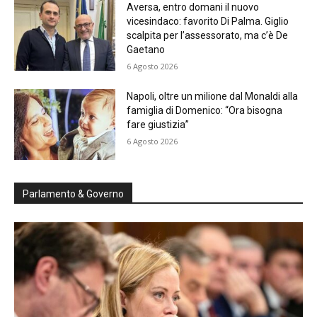
Aversa, entro domani il nuovo
vicesindaco: favorito Di Palma. Giglio
scalpita per l’assessorato, ma c’è De
Gaetano
6 Agosto 2026
Napoli, oltre un milione dal Monaldi alla
famiglia di Domenico: “Ora bisogna
fare giustizia”
6 Agosto 2026
Parlamento & Governo