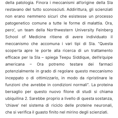
della patologia. Finora i meccanismi all’origine della Sla
restavano del tutto sconosciuti. Addirittura, gli scienziati
non erano nemmeno sicuri che esistesse un processo
patogenetico comune a tutte le forme di malattia. Ora,
pero’, un team della Northwestern University Feinberg
School of Medicine ritiene di avere individuato il
meccanismo che accomuna i vari tipi di Sla. “Questa
scoperta apre le porte alla ricerca di un trattamento
efficace per la Sla – spiega Teepu Siddique, dell’e’quipe
americana – Ora potremo testare dei farmaci
potenzialmente in grado di regolare questo meccanismo
inceppato o di ottimizzarlo, in modo da ripristinare le
funzioni che avrebbe in condizioni normali”. La proteina
bersaglio per questo nuovo filone di studi si chiama
ubiquilina 2. Sarebbe proprio a livello di questa sostanza,
‘chiave’ nel sistema di riciclo delle proteine neuronali,
che si verifica il guasto finito nel mirino degli scienziati.