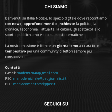
CHI SIAMO
Benvenuti su Italia Notizie, lo spazio digitale dove raccontiamo
con
news, approfondimenti e inchieste
la politica, la
cronaca, l'economia, l'attualità, la cultura, gli spettacoli e lo
sport e pubblichiamo video su queste tematiche.
La nostra missione è fornire un
giornalismo accurato e
tempestivo
per una community di lettori sempre più
consapevole.
Contatti
E-mail:
mademi2046@gmail.com
PEC:
mariodemichele@pecgiornalisti.it
PEC:
mediacomeditorsrl@pec.it
SEGUICI SU