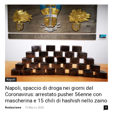
Napoli
Napoli, spaccio di droga nei giorni del
Coronavirus: arrestato pusher 56enne con
mascherina e 15 chili di hashish nello zaino
Redazione
-
15 Marzo 2020
0