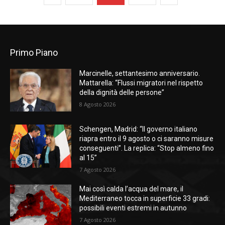
Primo Piano
Marcinelle, settantesimo anniversario.
Mattarella: “Flussi migratori nel rispetto
della dignità delle persone”
8 Agosto 2026
Schengen, Madrid: “Il governo italiano
riapra entro il 9 agosto o ci saranno misure
conseguenti”. La replica: “Stop almeno fino
al 15”
7 Agosto 2026
Mai così calda l’acqua del mare, il
Mediterraneo tocca in superficie 33 gradi:
possibili eventi estremi in autunno
7 Agosto 2026