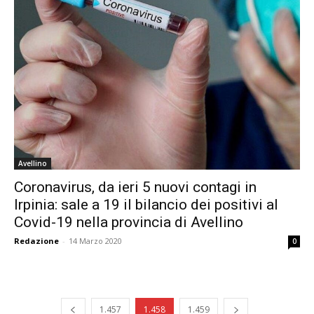
Avellino
Coronavirus, da ieri 5 nuovi contagi in
Irpinia: sale a 19 il bilancio dei positivi al
Covid-19 nella provincia di Avellino
Redazione
-
14 Marzo 2020
0
1.457
1.458
1.459