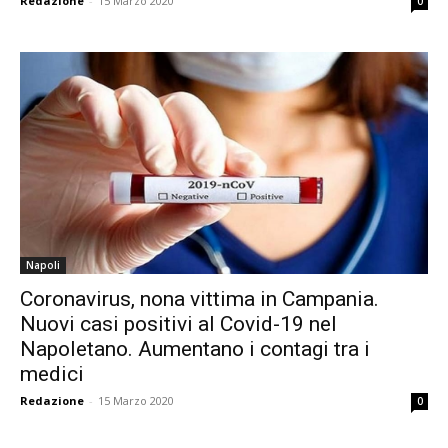
Redazione
-
15 Marzo 2020
0
Napoli
Coronavirus, nona vittima in Campania.
Nuovi casi positivi al Covid-19 nel
Napoletano. Aumentano i contagi tra i
medici
Redazione
-
15 Marzo 2020
0