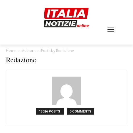
Home
Authors
Posts by Redazione
Redazione
15026 POSTS
0 COMMENTS