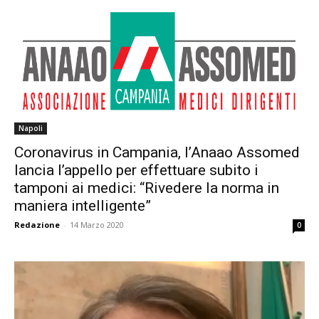
Napoli
Coronavirus in Campania, l’Anaao Assomed
lancia l’appello per effettuare subito i
tamponi ai medici: “Rivedere la norma in
maniera intelligente”
Redazione
-
14 Marzo 2020
0