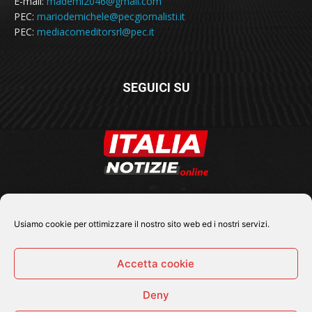
E-mail:
mademi2046@gmail.com
PEC:
mariodemichele@pecgiornalisti.it
PEC:
mediacomeditorsrl@pec.it
SEGUICI SU
Usiamo cookie per ottimizzare il nostro sito web ed i nostri servizi.
Accetta cookie
Deny
© 2026 Tutti i diritti riservati - Italia Notizie .online |
Contatti e Gerenza