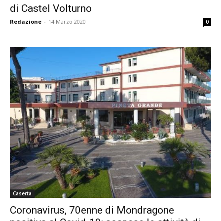
di Castel Volturno
Redazione
-
14 Marzo 2020
0
Caserta
Coronavirus, 70enne di Mondragone