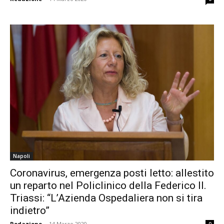
Napoli
Coronavirus, emergenza posti letto: allestito
un reparto nel Policlinico della Federico II.
Triassi: “L’Azienda Ospedaliera non si tira
indietro”
Redazione
-
14 Marzo 2020