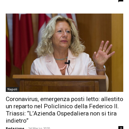
Napoli
Coronavirus, emergenza posti letto: allestito
un reparto nel Policlinico della Federico II.
Triassi: “L’Azienda Ospedaliera non si tira
indietro”
Redazione
-
14 Marzo 2020
0