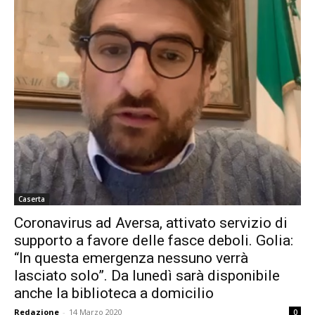
Caserta
Coronavirus ad Aversa, attivato servizio di
supporto a favore delle fasce deboli. Golia:
“In questa emergenza nessuno verrà
lasciato solo”. Da lunedì sarà disponibile
anche la biblioteca a domicilio
Redazione
-
14 Marzo 2020
0