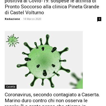
positiva al Covid-19: sospese le attività di
Pronto Soccorso alla clinica Pineta Grande
di Castel Volturno
Redazione
-
14 Marzo 2020
0
Caserta
Coronavirus, secondo contagiato a Caserta.
Marino duro contro chi non osserva le