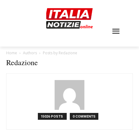
Home
Authors
Posts by Redazione
Redazione
15026 POSTS
0 COMMENTS