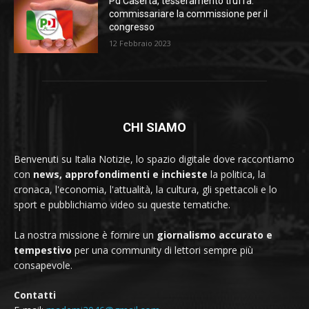
Pd Caserta, tesseramento truffa:
commissariare la commissione per il
congresso
12 Febbraio 2023
CHI SIAMO
Benvenuti su Italia Notizie, lo spazio digitale dove raccontiamo
con
news, approfondimenti e inchieste
la politica, la
cronaca, l'economia, l'attualità, la cultura, gli spettacoli e lo
sport e pubblichiamo video su queste tematiche.
La nostra missione è fornire un
giornalismo accurato e
tempestivo
per una community di lettori sempre più
consapevole.
Contatti