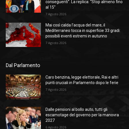
conseguenti”. La replica: “Stop almeno fino
al 15”
7 Agosto 2026
Mai così calda l’acqua del mare, il
Mediterraneo tocca in superficie 33 gradi:
possibili eventi estremi in autunno
7 Agosto 2026
Dal Parlamento
Caro benzina, legge elettorale, Rai e altri
punti cruciali in Parlamento dopo le ferie
7 Agosto 2026
Dalle pensioni al bollo auto, tutti gli
escamotage del governo per la manovra
2027
6 Agosto 2026