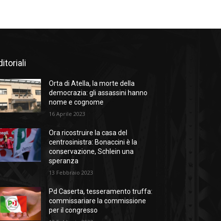
itoriali
Orta di Atella, la morte della
democrazia: gli assassini hanno
nome e cognome
16 Aprile 2023
Ora ricostruire la casa del
centrosinistra: Bonaccini è la
conservazione, Schlein una
speranza
13 Febbraio 2023
Pd Caserta, tesseramento truffa:
commissariare la commissione
per il congresso