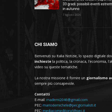
33 gradi: possibili eventi estrem
in autunno
7 Agosto 2026
CHI SIAMO
Benvenuti su Italia Notizie, lo spazio digitale 
inchieste
la politica, la cronaca, l'economia, l'a
video su queste tematiche.
La nostra missione è fornire un
giornalismo a
sempre più consapevole.
Contatti
E-mail:
mademi2046@gmail.com
PEC:
mariodemichele@pecgiornalisti.it
PEC:
mediacomeditorsrl@pec.it