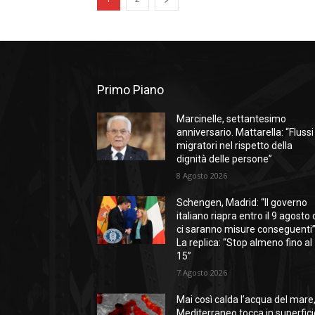
Primo Piano
Marcinelle, settantesimo
anniversario. Mattarella: “Flussi
migratori nel rispetto della
dignità delle persone”
8 Agosto 2026
Schengen, Madrid: “Il governo
italiano riapra entro il 9 agosto 
ci saranno misure conseguenti”
La replica: “Stop almeno fino al
15”
7 Agosto 2026
Mai così calda l’acqua del mare, 
Mediterraneo tocca in superfici