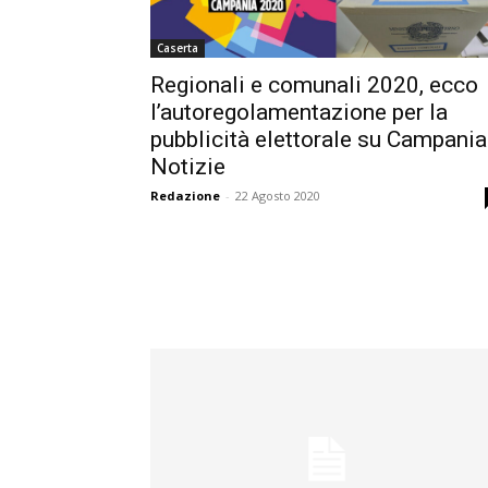
Caserta
Regionali e comunali 2020, ecco
l’autoregolamentazione per la
pubblicità elettorale su Campania
Notizie
Redazione
-
22 Agosto 2020