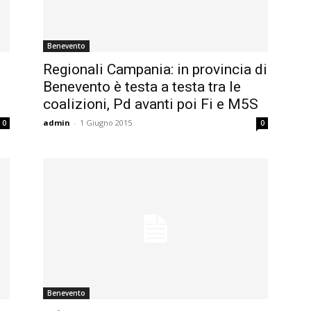
Benevento
Regionali Campania: in provincia di
Benevento è testa a testa tra le
coalizioni, Pd avanti poi Fi e M5S
admin
-
1 Giugno 2015
0
0
Benevento