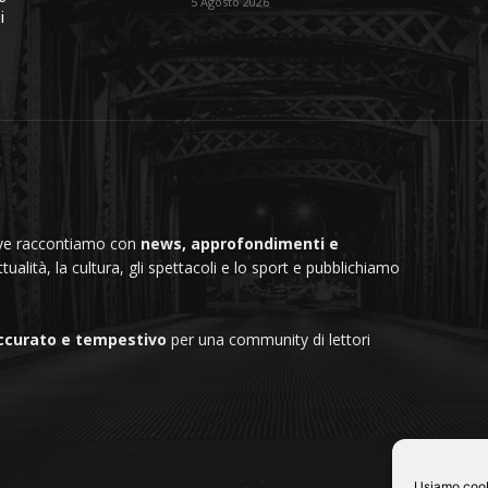
5 Agosto 2026
i
dove raccontiamo con
news, approfondimenti e
ttualità, la cultura, gli spettacoli e lo sport e pubblichiamo
ccurato e tempestivo
per una community di lettori
Usiamo cooki