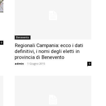
Benevento
0
Regionali Campania: ecco i dati
definitivi, i nomi degli eletti in
provincia di Benevento
admin
-
1 Giugno 2015
0