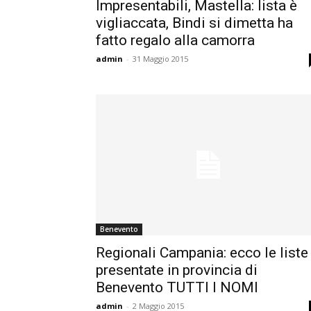
Impresentabili, Mastella: lista è
vigliaccata, Bindi si dimetta ha
fatto regalo alla camorra
admin
-
31 Maggio 2015
Benevento
Regionali Campania: ecco le liste
presentate in provincia di
Benevento TUTTI I NOMI
admin
-
2 Maggio 2015