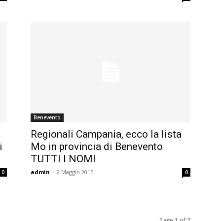
Benevento
Regionali Campania, ecco la lista
i
Mo in provincia di Benevento
TUTTI I NOMI
admin
-
2 Maggio 2015
0
0
Page 1 of 2