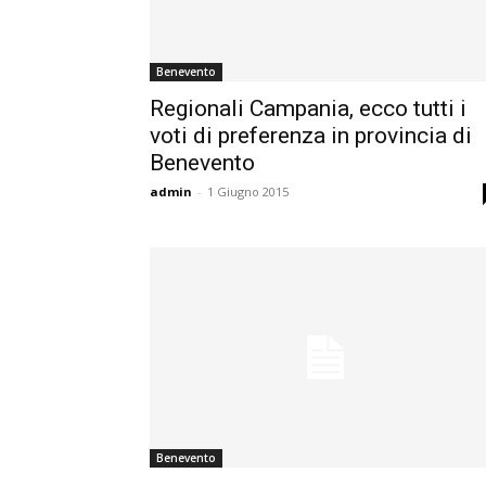
Benevento
Regionali Campania, ecco tutti i
voti di preferenza in provincia di
Benevento
admin
-
1 Giugno 2015
Benevento