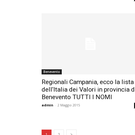
Benevento
Regionali Campania, ecco la lista
dell’Italia dei Valori in provincia d
Benevento TUTTI I NOMI
admin
-
2 Maggio 2015
1
2