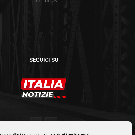
12 Febbraio 2023
SEGUICI SU
e per ottimizzare il nostro sito web ed i nostri servizi.