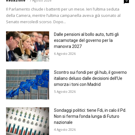
Redazione
-
7 Agosto 2026
0
Il Parlamento chiude i battenti per un mese. Ieri l’ultima seduta
della Camera, mentre l’ultima campanella aveva già suonato al
Senato mercoledì scorso. Dopo...
Dalle pensioni al bollo auto, tutti gli
escamotage del governo per la
manovra 2027
6 Agosto 2026
Scontro sui fondi per gli hub, il governo
italiano deluso dalle decisioni dell’Ue
smorza i toni con Madrid
5 Agosto 2026
Sondaggi politici: tiene Fdi, in calo il Pd.
Non si ferma l’onda lunga di Futuro
nazionale
4 Agosto 2026