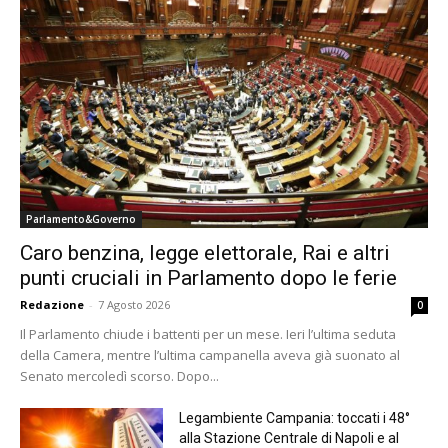
Parlamento&Governo
Caro benzina, legge elettorale, Rai e altri
punti cruciali in Parlamento dopo le ferie
Redazione
-
7 Agosto 2026
0
Il Parlamento chiude i battenti per un mese. Ieri l’ultima seduta
della Camera, mentre l’ultima campanella aveva già suonato al
Senato mercoledì scorso. Dopo...
Legambiente Campania: toccati i 48°
alla Stazione Centrale di Napoli e al