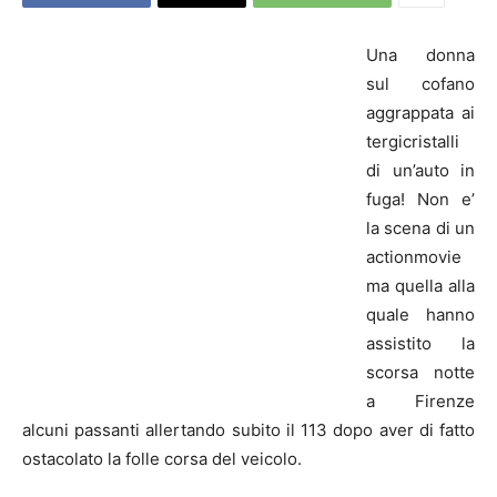
Una donna
sul cofano
aggrappata ai
tergicristalli
di un’auto in
fuga! Non e’
la scena di un
actionmovie
ma quella alla
quale hanno
assistito la
scorsa notte
a Firenze
alcuni passanti allertando subito il 113 dopo aver di fatto
ostacolato la folle corsa del veicolo.