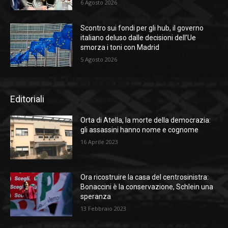
6 Agosto 2026
Scontro sui fondi per gli hub, il governo
italiano deluso dalle decisioni dell’Ue
smorza i toni con Madrid
5 Agosto 2026
Editoriali
Orta di Atella, la morte della democrazia:
gli assassini hanno nome e cognome
16 Aprile 2023
Ora ricostruire la casa del centrosinistra:
Bonaccini è la conservazione, Schlein una
speranza
13 Febbraio 2023