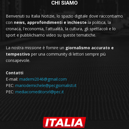
CHI SIAMO
Benvenuti su Italia Notizie, lo spazio digitale dove raccontiamo
con
news, approfondimenti e inchieste
la politica, la
cronaca, l'economia, l'attualità, la cultura, gli spettacoli e lo
sport e pubblichiamo video su queste tematiche.
La nostra missione è fornire un
giornalismo accurato e
tempestivo
per una community di lettori sempre più
consapevole.
Contatti
E-mail:
mademi2046@gmail.com
PEC:
mariodemichele@pecgiornalisti.it
PEC:
mediacomeditorsrl@pec.it