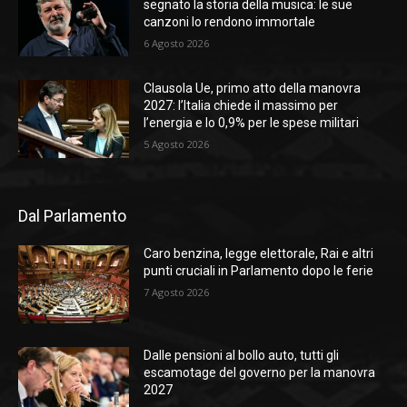
segnato la storia della musica: le sue
canzoni lo rendono immortale
6 Agosto 2026
Clausola Ue, primo atto della manovra
2027: l’Italia chiede il massimo per
l’energia e lo 0,9% per le spese militari
5 Agosto 2026
Dal Parlamento
Caro benzina, legge elettorale, Rai e altri
punti cruciali in Parlamento dopo le ferie
7 Agosto 2026
Dalle pensioni al bollo auto, tutti gli
escamotage del governo per la manovra
2027