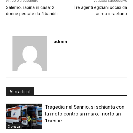
Articolo precedente
Articolo successivo
Salerno, rapina in casa: 2
Tre agenti egiziani uccisi da
donne pestate da 4 banditi
aereo israeliano
admin
Altri articoli
Tragedia nel Sannio, si schianta con
la moto contro un muro: morto un
16enne
Cronaca