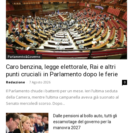
Parlamento&Governo
Caro benzina, legge elettorale, Rai e altri
punti cruciali in Parlamento dopo le ferie
Redazione
-
7 Agosto 2026
0
Il Parlamento chiude i battenti per un mese. Ieri l’ultima seduta
della Camera, mentre l’ultima campanella aveva già suonato al
Senato mercoledì scorso. Dopo...
Dalle pensioni al bollo auto, tutti gli
escamotage del governo per la
manovra 2027