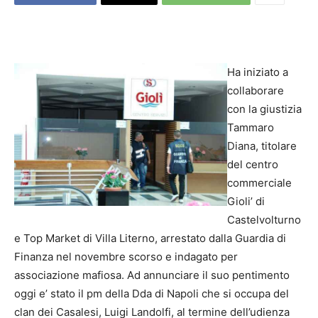
Ha iniziato a
collaborare
con la giustizia
Tammaro
Diana, titolare
del centro
commerciale
Gioli’ di
Castelvolturno
e Top Market di Villa Literno, arrestato dalla Guardia di
Finanza nel novembre scorso e indagato per
associazione mafiosa. Ad annunciare il suo pentimento
oggi e’ stato il pm della Dda di Napoli che si occupa del
clan dei Casalesi, Luigi Landolfi, al termine dell’udienza