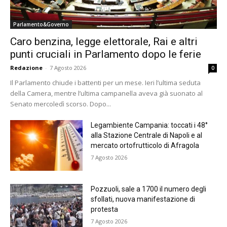
Parlamento&Governo
Caro benzina, legge elettorale, Rai e altri
punti cruciali in Parlamento dopo le ferie
Redazione
-
7 Agosto 2026
0
Il Parlamento chiude i battenti per un mese. Ieri l’ultima seduta
della Camera, mentre l’ultima campanella aveva già suonato al
Senato mercoledì scorso. Dopo...
Legambiente Campania: toccati i 48°
alla Stazione Centrale di Napoli e al
mercato ortofrutticolo di Afragola
7 Agosto 2026
Pozzuoli, sale a 1700 il numero degli
sfollati, nuova manifestazione di
protesta
7 Agosto 2026