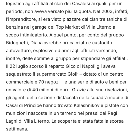
logistico agli affiliati al clan dei Casalesi ai quali, per un
periodo, non aveva versato piu’ la quota. Nel 2003, infatti,
l’imprenditore, si era visto piazzare dal clan tre taniche di
benzina nel garage del Top Market di Villa Literno a
scopo intimidatorio. A quel punto, per conto del gruppo
Bidognetti, Diana avrebbe procacciato e custodito
autovetture, esplosivo ed armi agli affiliati versando,
inoltre, delle somme al gruppo per stipendiare gli affiliati.
Il 22 luglio scorso il reparto Gico di Napoli gli aveva
sequestrato il supermercato Gioli’ – dotato di un centro
commerciale e 70 negozi – e una serie di auto e beni per
un valore di 40 milioni di euro. Grazie alle sue rivelazioni,
gli agenti della sezione distaccata della squadra mobile di
Casal di Principe hanno trovato Kalashnikov e pistole con
munizioni nascoste in un terreno nei pressi dei Regi
Lagni di Villa Literno. La scoperta e’ stata fatta la scorsa
settimana.