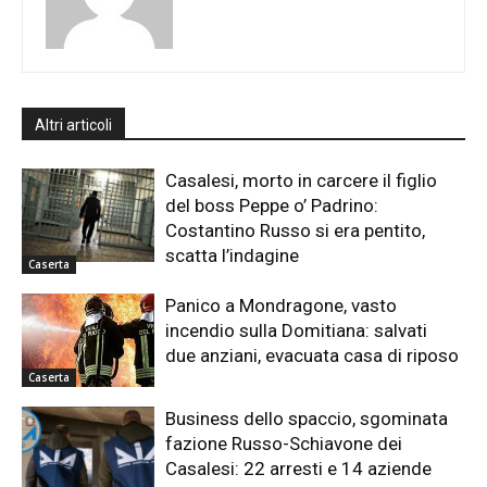
Altri articoli
Casalesi, morto in carcere il figlio
del boss Peppe o’ Padrino:
Costantino Russo si era pentito,
scatta l’indagine
Caserta
Panico a Mondragone, vasto
incendio sulla Domitiana: salvati
due anziani, evacuata casa di riposo
Caserta
Business dello spaccio, sgominata
fazione Russo-Schiavone dei
Casalesi: 22 arresti e 14 aziende