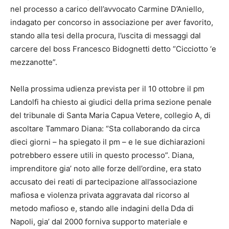
nel processo a carico dell’avvocato Carmine D’Aniello,
indagato per concorso in associazione per aver favorito,
stando alla tesi della procura, l’uscita di messaggi dal
carcere del boss Francesco Bidognetti detto “Cicciotto ‘e
mezzanotte”.
Nella prossima udienza prevista per il 10 ottobre il pm
Landolfi ha chiesto ai giudici della prima sezione penale
del tribunale di Santa Maria Capua Vetere, collegio A, di
ascoltare Tammaro Diana: “Sta collaborando da circa
dieci giorni – ha spiegato il pm – e le sue dichiarazioni
potrebbero essere utili in questo processo”. Diana,
imprenditore gia’ noto alle forze dell’ordine, era stato
accusato dei reati di partecipazione all’associazione
mafiosa e violenza privata aggravata dal ricorso al
metodo mafioso e, stando alle indagini della Dda di
Napoli, gia’ dal 2000 forniva supporto materiale e