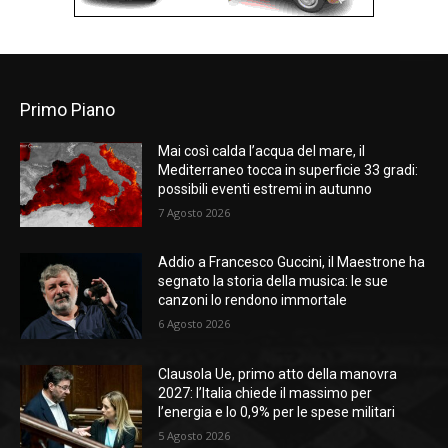
Primo Piano
Mai così calda l’acqua del mare, il
Mediterraneo tocca in superficie 33 gradi:
possibili eventi estremi in autunno
7 Agosto 2026
Addio a Francesco Guccini, il Maestrone ha
segnato la storia della musica: le sue
canzoni lo rendono immortale
6 Agosto 2026
Clausola Ue, primo atto della manovra
2027: l’Italia chiede il massimo per
l’energia e lo 0,9% per le spese militari
5 Agosto 2026