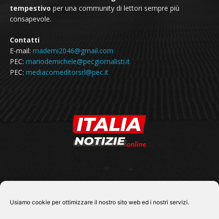
tempestivo
per una community di lettori sempre più
consapevole.
Contatti
E-mail:
mademi2046@gmail.com
PEC:
mariodemichele@pecgiornalisti.it
PEC:
mediacomeditorsrl@pec.it
SEGUICI SU
Usiamo cookie per ottimizzare il nostro sito web ed i nostri servizi.