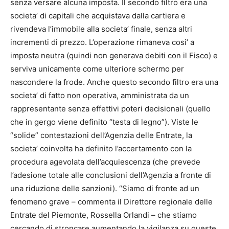
senza versare alcuna imposta. Il secondo filtro era una
societa’ di capitali che acquistava dalla cartiera e
rivendeva l’immobile alla societa’ finale, senza altri
incrementi di prezzo. L’operazione rimaneva cosi’ a
imposta neutra (quindi non generava debiti con il Fisco) e
serviva unicamente come ulteriore schermo per
nascondere la frode. Anche questo secondo filtro era una
societa’ di fatto non operativa, amministrata da un
rappresentante senza effettivi poteri decisionali (quello
che in gergo viene definito “testa di legno”). Viste le
“solide” contestazioni dell’Agenzia delle Entrate, la
societa’ coinvolta ha definito l’accertamento con la
procedura agevolata dell’acquiescenza (che prevede
l’adesione totale alle conclusioni dell’Agenzia a fronte di
una riduzione delle sanzioni). “Siamo di fronte ad un
fenomeno grave – commenta il Direttore regionale delle
Entrate del Piemonte, Rossella Orlandi – che stiamo
cercando di stroncare aumentando la vigilanza su queste