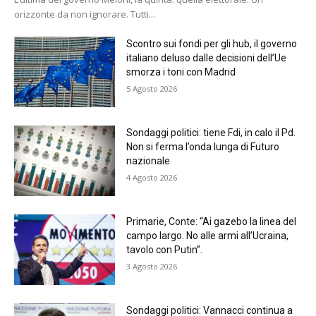
orizzonte da non ignorare. Tutti...
Scontro sui fondi per gli hub, il governo
italiano deluso dalle decisioni dell’Ue
smorza i toni con Madrid
5 Agosto 2026
Sondaggi politici: tiene Fdi, in calo il Pd.
Non si ferma l’onda lunga di Futuro
nazionale
4 Agosto 2026
Primarie, Conte: “Ai gazebo la linea del
campo largo. No alle armi all’Ucraina,
tavolo con Putin”.
3 Agosto 2026
Sondaggi politici: Vannacci continua a