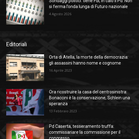
Sondaggi politici: tiene Fdi, in calo il Pd. Non
si ferma l’onda lunga di Futuro nazionale
4 Agosto 2026
Editoriali
Orta di Atella, la morte della democrazia:
gli assassini hanno nome e cognome
16 Aprile 2023
Ora ricostruire la casa del centrosinistra:
Bonaccini è la conservazione, Schlein una
speranza
13 Febbraio 2023
Pd Caserta, tesseramento truffa:
commissariare la commissione per il
congresso