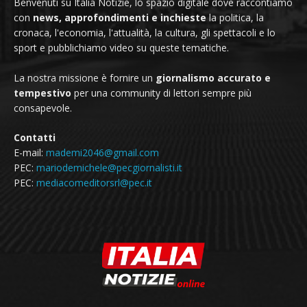
Benvenuti su Italia Notizie, lo spazio digitale dove raccontiamo
con
news, approfondimenti e inchieste
la politica, la
cronaca, l'economia, l'attualità, la cultura, gli spettacoli e lo
sport e pubblichiamo video su queste tematiche.
La nostra missione è fornire un
giornalismo accurato e
tempestivo
per una community di lettori sempre più
consapevole.
Contatti
E-mail:
mademi2046@gmail.com
PEC:
mariodemichele@pecgiornalisti.it
PEC:
mediacomeditorsrl@pec.it