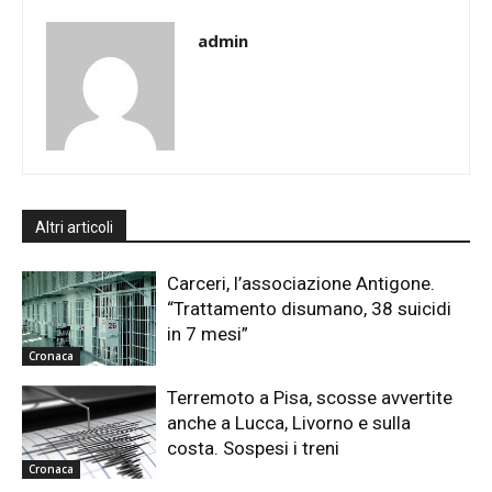
admin
Altri articoli
Carceri, l’associazione Antigone.
“Trattamento disumano, 38 suicidi
in 7 mesi”
Cronaca
Terremoto a Pisa, scosse avvertite
anche a Lucca, Livorno e sulla
costa. Sospesi i treni
Cronaca