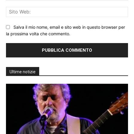
Sit
We
Salva il mio nome, email e sito web in questo browser per
la prossima volta che commento.
Ultime notizie