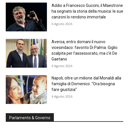
Addio a Francesco Guccini, il Maestrone
ha segnato la storia della musica: le sue
canzoni lo rendono immortale
6 Agosto 2026
Aversa, entro domani il nuovo
vicesindaco: favorito Di Palma. Giglio
scalpita per l’assessorato, ma c’è De
Gaetano
6 Agosto 2026
Napoli, oltre un milione dal Monaldi alla
famiglia di Domenico: “Ora bisogna
fare giustizia”
6 Agosto 2026
Parlamento & Governo