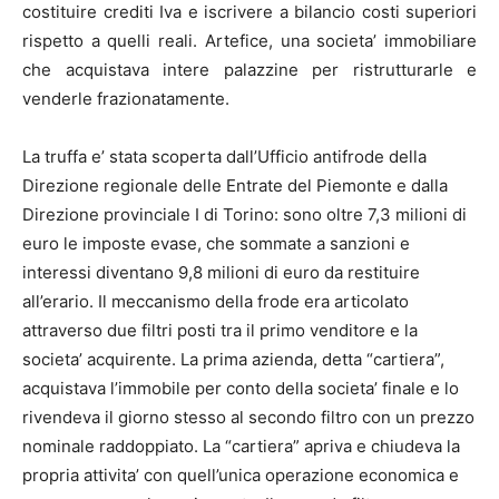
costituire crediti Iva e iscrivere a bilancio costi superiori
rispetto a quelli reali. Artefice, una societa’ immobiliare
che acquistava intere palazzine per ristrutturarle e
venderle frazionatamente.
La truffa e’ stata scoperta dall’Ufficio antifrode della
Direzione regionale delle Entrate del Piemonte e dalla
Direzione provinciale I di Torino: sono oltre 7,3 milioni di
euro le imposte evase, che sommate a sanzioni e
interessi diventano 9,8 milioni di euro da restituire
all’erario. Il meccanismo della frode era articolato
attraverso due filtri posti tra il primo venditore e la
societa’ acquirente. La prima azienda, detta “cartiera”,
acquistava l’immobile per conto della societa’ finale e lo
rivendeva il giorno stesso al secondo filtro con un prezzo
nominale raddoppiato. La “cartiera” apriva e chiudeva la
propria attivita’ con quell’unica operazione economica e