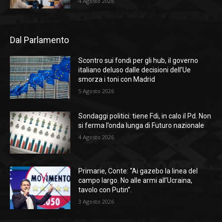
4 Agosto 2026
Dal Parlamento
Scontro sui fondi per gli hub, il governo
italiano deluso dalle decisioni dell’Ue
smorza i toni con Madrid
5 Agosto 2026
Sondaggi politici: tiene Fdi, in calo il Pd. Non
si ferma l’onda lunga di Futuro nazionale
4 Agosto 2026
Primarie, Conte: “Ai gazebo la linea del
campo largo. No alle armi all’Ucraina,
tavolo con Putin”.
3 Agosto 2026