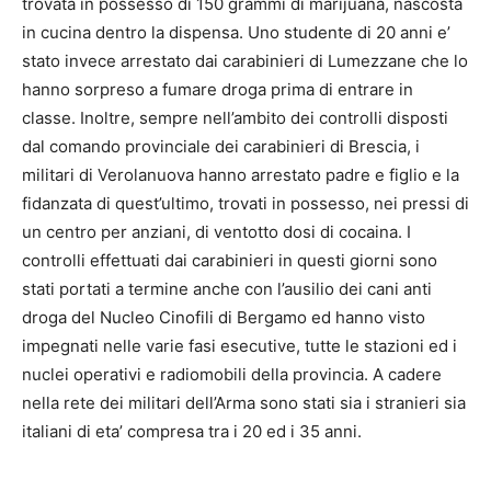
trovata in possesso di 150 grammi di marijuana, nascosta
in cucina dentro la dispensa. Uno studente di 20 anni e’
stato invece arrestato dai carabinieri di Lumezzane che lo
hanno sorpreso a fumare droga prima di entrare in
classe. Inoltre, sempre nell’ambito dei controlli disposti
dal comando provinciale dei carabinieri di Brescia, i
militari di Verolanuova hanno arrestato padre e figlio e la
fidanzata di quest’ultimo, trovati in possesso, nei pressi di
un centro per anziani, di ventotto dosi di cocaina. I
controlli effettuati dai carabinieri in questi giorni sono
stati portati a termine anche con l’ausilio dei cani anti
droga del Nucleo Cinofili di Bergamo ed hanno visto
impegnati nelle varie fasi esecutive, tutte le stazioni ed i
nuclei operativi e radiomobili della provincia. A cadere
nella rete dei militari dell’Arma sono stati sia i stranieri sia
italiani di eta’ compresa tra i 20 ed i 35 anni.