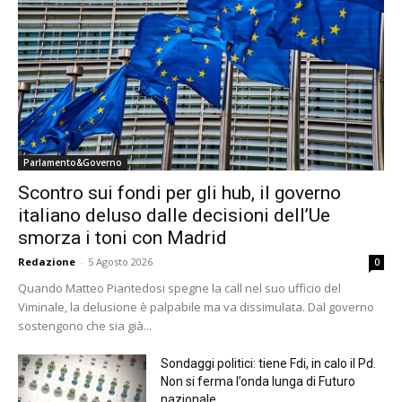
Parlamento&Governo
Scontro sui fondi per gli hub, il governo
italiano deluso dalle decisioni dell’Ue
smorza i toni con Madrid
Redazione
-
5 Agosto 2026
0
Quando Matteo Piantedosi spegne la call nel suo ufficio del
Viminale, la delusione è palpabile ma va dissimulata. Dal governo
sostengono che sia già...
Sondaggi politici: tiene Fdi, in calo il Pd.
Non si ferma l’onda lunga di Futuro
nazionale