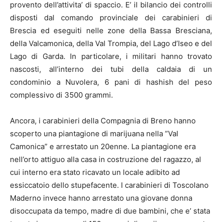
provento dell’attivita’ di spaccio. E’ il bilancio dei controlli
disposti dal comando provinciale dei carabinieri di
Brescia ed eseguiti nelle zone della Bassa Bresciana,
della Valcamonica, della Val Trompia, del Lago d’Iseo e del
Lago di Garda. In particolare, i militari hanno trovato
nascosti, all’interno dei tubi della caldaia di un
condominio a Nuvolera, 6 pani di hashish del peso
complessivo di 3500 grammi.
Ancora, i carabinieri della Compagnia di Breno hanno
scoperto una piantagione di marijuana nella ”Val
Camonica” e arrestato un 20enne. La piantagione era
nell’orto attiguo alla casa in costruzione del ragazzo, al
cui interno era stato ricavato un locale adibito ad
essiccatoio dello stupefacente. I carabinieri di Toscolano
Maderno invece hanno arrestato una giovane donna
disoccupata da tempo, madre di due bambini, che e’ stata