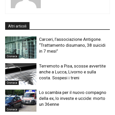
Altri articoli
Carceri, l’associazione Antigone.
“Trattamento disumano, 38 suicidi
in 7 mesi”
Cronaca
Terremoto a Pisa, scosse avvertite
anche a Lucca, Livorno e sulla
costa. Sospesi i treni
Cronaca
Lo scambia per il nuovo compagno
della ex, lo investe e uccide: morto
un 36enne
Cronaca