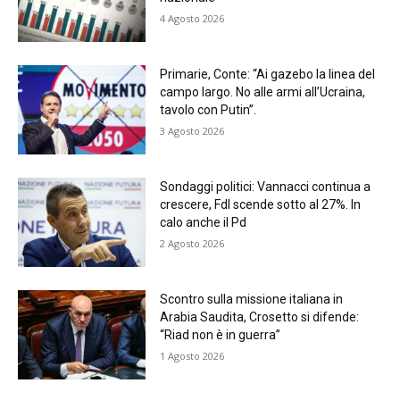
4 Agosto 2026
Primarie, Conte: “Ai gazebo la linea del
campo largo. No alle armi all’Ucraina,
tavolo con Putin”.
3 Agosto 2026
Sondaggi politici: Vannacci continua a
crescere, FdI scende sotto al 27%. In
calo anche il Pd
2 Agosto 2026
Scontro sulla missione italiana in
Arabia Saudita, Crosetto si difende:
“Riad non è in guerra”
1 Agosto 2026