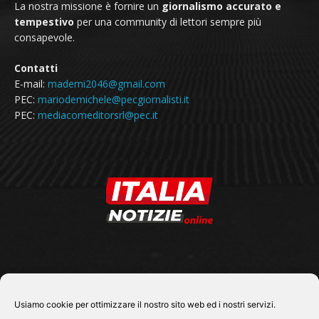
La nostra missione è fornire un
giornalismo accurato e
tempestivo
per una community di lettori sempre più
consapevole.
Contatti
E-mail:
mademi2046@gmail.com
PEC:
mariodemichele@pecgiornalisti.it
PEC:
mediacomeditorsrl@pec.it
SEGUICI SU
Usiamo cookie per ottimizzare il nostro sito web ed i nostri servizi.