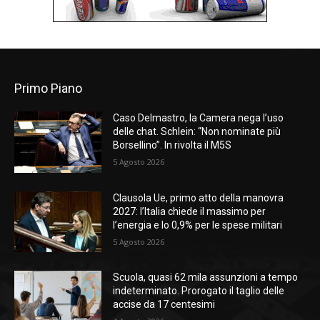
Primo Piano
Caso Delmastro, la Camera nega l’uso
delle chat. Schlein: “Non nominate più
Borsellino”. In rivolta il M5S
5 Agosto 2026
Clausola Ue, primo atto della manovra
2027: l’Italia chiede il massimo per
l’energia e lo 0,9% per le spese militari
5 Agosto 2026
Scuola, quasi 62 mila assunzioni a tempo
indeterminato. Prorogato il taglio delle
accise da 17 centesimi