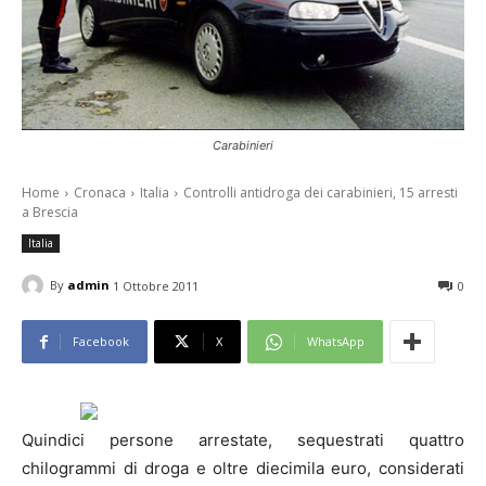
Carabinieri
Home
Cronaca
Italia
Controlli antidroga dei carabinieri, 15 arresti
a Brescia
Italia
By
admin
1 Ottobre 2011
0
Facebook
X
WhatsApp
Quindici persone arrestate, sequestrati quattro
chilogrammi di droga e oltre diecimila euro, considerati