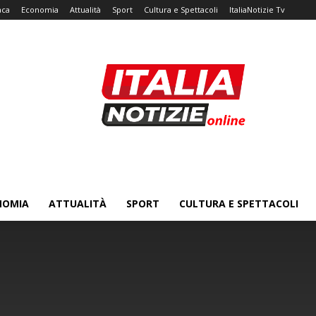
aca
Economia
Attualità
Sport
Cultura e Spettacoli
ItaliaNotizie Tv
NOMIA
ATTUALITÀ
SPORT
CULTURA E SPETTACOLI