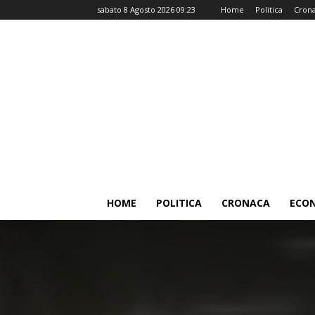
sabato 8 Agosto 2026 09:23
Home
Politica
Cron
HOME
POLITICA
CRONACA
ECO