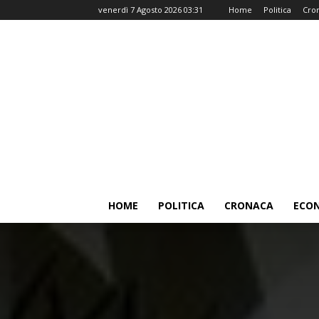
venerdì 7 Agosto 2026 03:31
Home
Politica
Cro
HOME
POLITICA
CRONACA
ECO