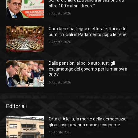
Jc, fare chiarezza sulla transazione da
oltre 100 milioni di euro”
8 Agosto 2026
Caro benzina, legge elettorale, Rai e altri
punti cruciali in Parlamento dopo le ferie
7 Agosto 2026
Dalle pensioni al bollo auto, tutti gli
escamotage del governo per la manovra
2027
6 Agosto 2026
Editoriali
Orta di Atella, la morte della democrazia:
gli assassini hanno nome e cognome
16 Aprile 2023