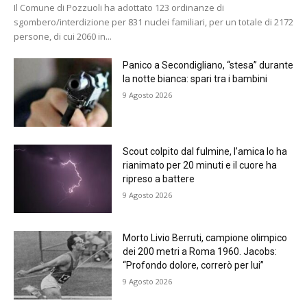
Il Comune di Pozzuoli ha adottato 123 ordinanze di
sgombero/interdizione per 831 nuclei familiari, per un totale di 2172
persone, di cui 2060 in...
Panico a Secondigliano, “stesa” durante
la notte bianca: spari tra i bambini
9 Agosto 2026
Scout colpito dal fulmine, l’amica lo ha
rianimato per 20 minuti e il cuore ha
ripreso a battere
9 Agosto 2026
Morto Livio Berruti, campione olimpico
dei 200 metri a Roma 1960. Jacobs:
“Profondo dolore, correrò per lui”
9 Agosto 2026