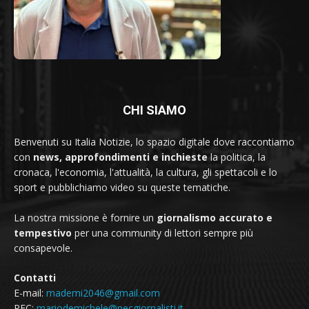
CHI SIAMO
Benvenuti su Italia Notizie, lo spazio digitale dove raccontiamo
con
news, approfondimenti e inchieste
la politica, la
cronaca, l'economia, l'attualità, la cultura, gli spettacoli e lo
sport e pubblichiamo video su queste tematiche.
La nostra missione è fornire un
giornalismo accurato e
tempestivo
per una community di lettori sempre più
consapevole.
Contatti
E-mail:
mademi2046@gmail.com
PEC:
mariodemichele@pecgiornalisti.it