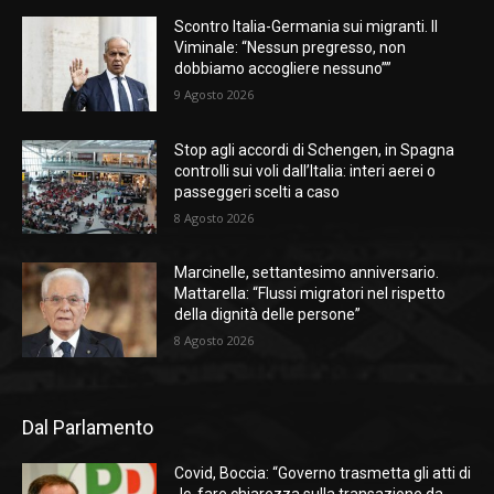
Scontro Italia-Germania sui migranti. Il
Viminale: “Nessun pregresso, non
dobbiamo accogliere nessuno””
9 Agosto 2026
Stop agli accordi di Schengen, in Spagna
controlli sui voli dall’Italia: interi aerei o
passeggeri scelti a caso
8 Agosto 2026
Marcinelle, settantesimo anniversario.
Mattarella: “Flussi migratori nel rispetto
della dignità delle persone”
8 Agosto 2026
Dal Parlamento
Covid, Boccia: “Governo trasmetta gli atti di