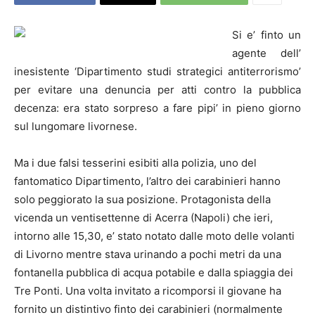
Si e’ finto un
agente dell’
inesistente ‘Dipartimento studi strategici antiterrorismo’
per evitare una denuncia per atti contro la pubblica
decenza: era stato sorpreso a fare pipi’ in pieno giorno
sul lungomare livornese.
Ma i due falsi tesserini esibiti alla polizia, uno del
fantomatico Dipartimento, l’altro dei carabinieri hanno
solo peggiorato la sua posizione. Protagonista della
vicenda un ventisettenne di Acerra (Napoli) che ieri,
intorno alle 15,30, e’ stato notato dalle moto delle volanti
di Livorno mentre stava urinando a pochi metri da una
fontanella pubblica di acqua potabile e dalla spiaggia dei
Tre Ponti. Una volta invitato a ricomporsi il giovane ha
fornito un distintivo finto dei carabinieri (normalmente