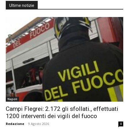
Ultime notizie
Napoli
Campi Flegrei: 2.172 gli sfollati., effettuati
1200 interventi dei vigili del fuoco
Redazione
-
9 Agosto 2026
0