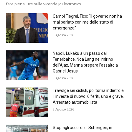
fare piena luce sulla vicenda Jc Electronics...
Campi Flegrei, Fico: “Il governo non ha
mai parlato con me dello stato di
emergenza”
8 Agosto 2026
Napoli, Lukaku a un passo dal
Fenerbahce. Noa Lang nel mirino
dell’Ajax, Manna prepara l’assalto a
Gabriel Jesus
8 Agosto 2026
Travolge sei ciclisti, poi torna indietro e
li investe di nuovo: 6 feriti, uno è grave.
Arrestato automobilista
8 Agosto 2026
Stop agli accordi di Schengen, in