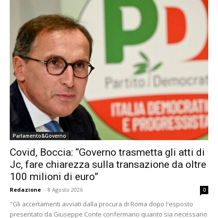
Parlamento&Governo
Covid, Boccia: “Governo trasmetta gli atti di
Jc, fare chiarezza sulla transazione da oltre
100 milioni di euro”
Redazione
-
8 Agosto 2026
0
"Gli accertamenti avviati dalla procura di Roma dopo l'esposto
presentato da Giuseppe Conte confermano quanto sia necessario