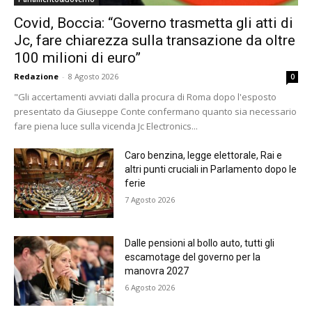
Covid, Boccia: “Governo trasmetta gli atti di
Jc, fare chiarezza sulla transazione da oltre
100 milioni di euro”
Redazione
-
8 Agosto 2026
0
"Gli accertamenti avviati dalla procura di Roma dopo l'esposto
presentato da Giuseppe Conte confermano quanto sia necessario
fare piena luce sulla vicenda Jc Electronics...
Caro benzina, legge elettorale, Rai e
altri punti cruciali in Parlamento dopo le
ferie
7 Agosto 2026
Dalle pensioni al bollo auto, tutti gli
escamotage del governo per la
manovra 2027
6 Agosto 2026