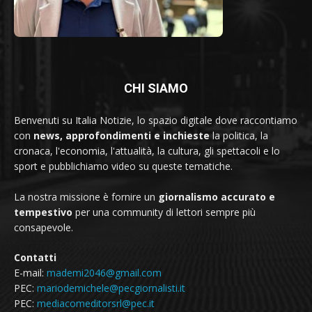
CHI SIAMO
Benvenuti su Italia Notizie, lo spazio digitale dove raccontiamo
con
news, approfondimenti e inchieste
la politica, la
cronaca, l'economia, l'attualità, la cultura, gli spettacoli e lo
sport e pubblichiamo video su queste tematiche.
La nostra missione è fornire un
giornalismo accurato e
tempestivo
per una community di lettori sempre più
consapevole.
Contatti
E-mail:
mademi2046@gmail.com
PEC:
mariodemichele@pecgiornalisti.it
PEC:
mediacomeditorsrl@pec.it