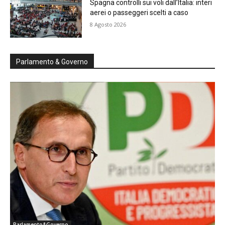
Spagna controlli sui voli dall’Italia: interi
aerei o passeggeri scelti a caso
8 Agosto 2026
Parlamento & Governo
Parlamento&Governo