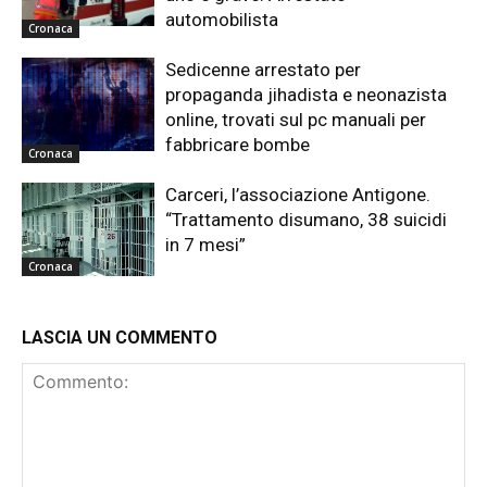
automobilista
Cronaca
Sedicenne arrestato per
propaganda jihadista e neonazista
online, trovati sul pc manuali per
fabbricare bombe
Cronaca
Carceri, l’associazione Antigone.
“Trattamento disumano, 38 suicidi
in 7 mesi”
Cronaca
LASCIA UN COMMENTO