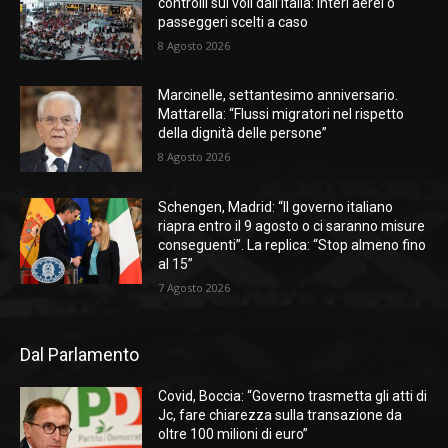
controlli sui voli dall’Italia: interi aerei o
passeggeri scelti a caso
8 Agosto 2026
Marcinelle, settantesimo anniversario.
Mattarella: “Flussi migratori nel rispetto
della dignità delle persone”
8 Agosto 2026
Schengen, Madrid: “Il governo italiano
riapra entro il 9 agosto o ci saranno misure
conseguenti”. La replica: “Stop almeno fino
al 15”
7 Agosto 2026
Dal Parlamento
Covid, Boccia: “Governo trasmetta gli atti di
Jc, fare chiarezza sulla transazione da
oltre 100 milioni di euro”