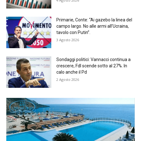
4 Agosto 2026
Primarie, Conte: “Ai gazebo la linea del
campo largo. No alle armi all’Ucraina,
tavolo con Putin”.
3 Agosto 2026
Sondaggi politici: Vannacci continua a
crescere, FdI scende sotto al 27%. In
calo anche il Pd
2 Agosto 2026