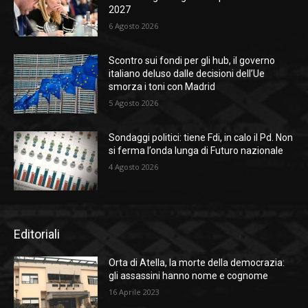
2027
6 Agosto 2026
Scontro sui fondi per gli hub, il governo
italiano deluso dalle decisioni dell’Ue
smorza i toni con Madrid
5 Agosto 2026
Sondaggi politici: tiene Fdi, in calo il Pd. Non
si ferma l’onda lunga di Futuro nazionale
4 Agosto 2026
Editoriali
Orta di Atella, la morte della democrazia:
gli assassini hanno nome e cognome
16 Aprile 2023