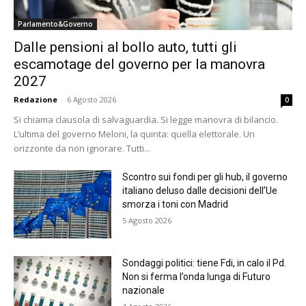
Parlamento&Governo
Dalle pensioni al bollo auto, tutti gli
escamotage del governo per la manovra
2027
Redazione
-
6 Agosto 2026
0
Si chiama clausola di salvaguardia. Si legge manovra di bilancio.
L’ultima del governo Meloni, la quinta: quella elettorale. Un
orizzonte da non ignorare. Tutti...
Scontro sui fondi per gli hub, il governo
italiano deluso dalle decisioni dell’Ue
smorza i toni con Madrid
5 Agosto 2026
Sondaggi politici: tiene Fdi, in calo il Pd.
Non si ferma l’onda lunga di Futuro
nazionale