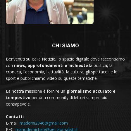
CHI SIAMO
Benvenuti su Italia Notizie, lo spazio digitale dove raccontiamo
con
news, approfondimenti e inchieste
la politica, la
cronaca, l'economia, l'attualità, la cultura, gli spettacoli e lo
sport e pubblichiamo video su queste tematiche.
La nostra missione è fornire un
giornalismo accurato e
tempestivo
per una community di lettori sempre più
consapevole.
Contatti
E-mail:
mademi2046@gmail.com
PEC:
mariodemichele@pecgiornalisti.it