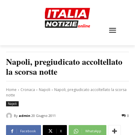
Napoli, pregiudicato accoltellato
la scorsa notte
Home
Cronaca
Napoli
Napoli, pregiudicato accoltellato la scorsa
notte
Napoli
By
admin
20 Giugno 2011
0
Facebook
X
WhatsApp