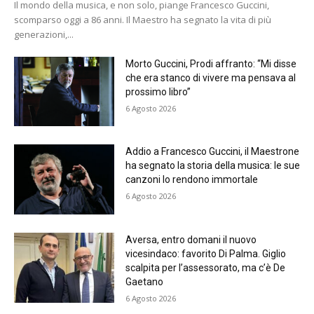
Il mondo della musica, e non solo, piange Francesco Guccini,
scomparso oggi a 86 anni. Il Maestro ha segnato la vita di più
generazioni,...
Morto Guccini, Prodi affranto: “Mi disse
che era stanco di vivere ma pensava al
prossimo libro”
6 Agosto 2026
Addio a Francesco Guccini, il Maestrone
ha segnato la storia della musica: le sue
canzoni lo rendono immortale
6 Agosto 2026
Aversa, entro domani il nuovo
vicesindaco: favorito Di Palma. Giglio
scalpita per l’assessorato, ma c’è De
Gaetano
6 Agosto 2026