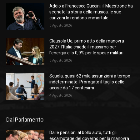
Addio a Francesco Guccini, il Maestrone ha
segnato la storia della musica: le sue
canzoni lo rendono immortale
6 Agosto 2026
Clausola Ue, primo atto della manovra
2027: l’Italia chiede il massimo per
l’energia e lo 0,9% per le spese militari
5 Agosto 2026
Scuola, quasi 62 mila assunzioni a tempo
indeterminato. Prorogato il taglio delle
accise da 17 centesimi
4 Agosto 2026
Dal Parlamento
Dalle pensioni al bollo auto, tutti gli
escamotage del governo per la manovra