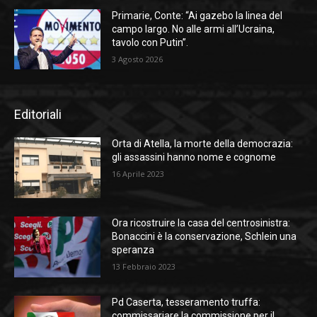
Primarie, Conte: “Ai gazebo la linea del
campo largo. No alle armi all’Ucraina,
tavolo con Putin”.
3 Agosto 2026
Editoriali
Orta di Atella, la morte della democrazia:
gli assassini hanno nome e cognome
16 Aprile 2023
Ora ricostruire la casa del centrosinistra:
Bonaccini è la conservazione, Schlein una
speranza
13 Febbraio 2023
Pd Caserta, tesseramento truffa:
commissariare la commissione per il