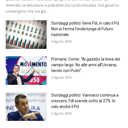
Viminale, la delusione è palpabile ma va dissimulata. Dal governo
sostengono che sia già...
Sondaggi politici: tiene Fdi, in calo il Pd.
Non si ferma l’onda lunga di Futuro
nazionale
4 Agosto 2026
Primarie, Conte: “Ai gazebo la linea del
campo largo. No alle armi all’Ucraina,
tavolo con Putin”.
3 Agosto 2026
Sondaggi politici: Vannacci continua a
crescere, FdI scende sotto al 27%. In
calo anche il Pd
2 Agosto 2026