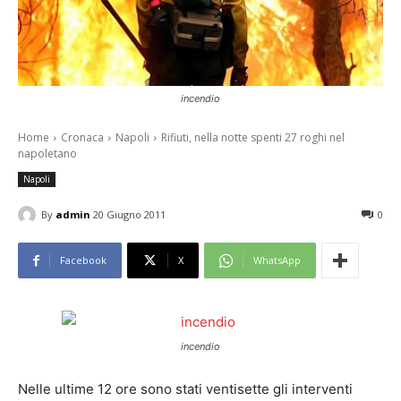
incendio
Home
Cronaca
Napoli
Rifiuti, nella notte spenti 27 roghi nel
napoletano
Napoli
By
admin
20 Giugno 2011
0
Facebook
X
WhatsApp
incendio
Nelle ultime 12 ore sono stati ventisette gli interventi