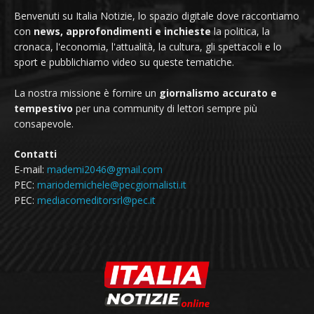
Benvenuti su Italia Notizie, lo spazio digitale dove raccontiamo
con
news, approfondimenti e inchieste
la politica, la
cronaca, l'economia, l'attualità, la cultura, gli spettacoli e lo
sport e pubblichiamo video su queste tematiche.
La nostra missione è fornire un
giornalismo accurato e
tempestivo
per una community di lettori sempre più
consapevole.
Contatti
E-mail:
mademi2046@gmail.com
PEC:
mariodemichele@pecgiornalisti.it
PEC:
mediacomeditorsrl@pec.it