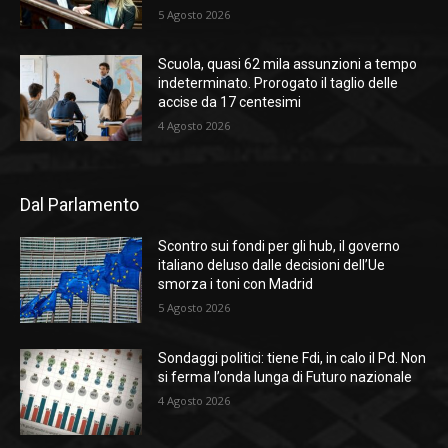
5 Agosto 2026
Scuola, quasi 62 mila assunzioni a tempo
indeterminato. Prorogato il taglio delle
accise da 17 centesimi
4 Agosto 2026
Dal Parlamento
Scontro sui fondi per gli hub, il governo
italiano deluso dalle decisioni dell’Ue
smorza i toni con Madrid
5 Agosto 2026
Sondaggi politici: tiene Fdi, in calo il Pd. Non
si ferma l’onda lunga di Futuro nazionale
4 Agosto 2026