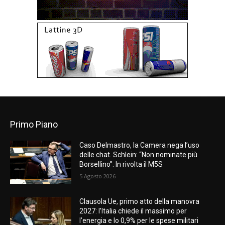
Primo Piano
Caso Delmastro, la Camera nega l’uso
delle chat. Schlein: “Non nominate più
Borsellino”. In rivolta il M5S
5 Agosto 2026
Clausola Ue, primo atto della manovra
2027: l’Italia chiede il massimo per
l’energia e lo 0,9% per le spese militari