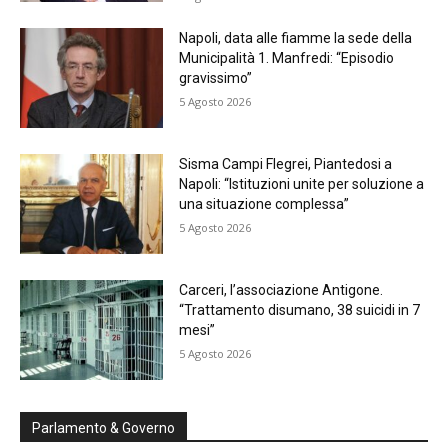
Napoli, data alle fiamme la sede della
Municipalità 1. Manfredi: “Episodio
gravissimo”
5 Agosto 2026
Sisma Campi Flegrei, Piantedosi a
Napoli: “Istituzioni unite per soluzione a
una situazione complessa”
5 Agosto 2026
Carceri, l’associazione Antigone.
“Trattamento disumano, 38 suicidi in 7
mesi”
5 Agosto 2026
Parlamento & Governo