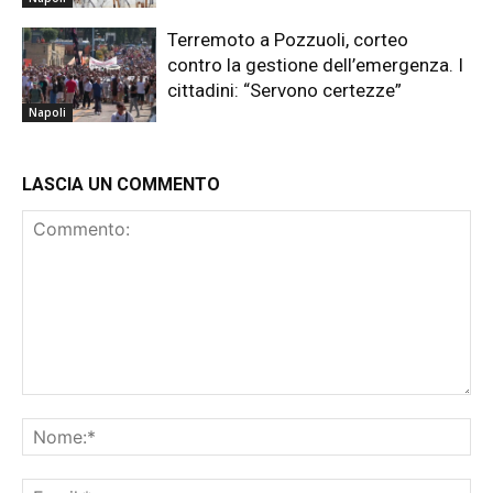
Terremoto a Pozzuoli, corteo
contro la gestione dell’emergenza. I
cittadini: “Servono certezze”
Napoli
LASCIA UN COMMENTO
Commento:
No
Ema