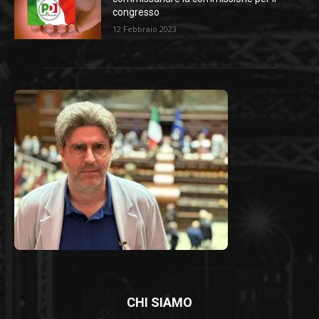
congresso
12 Febbraio 2023
CHI SIAMO