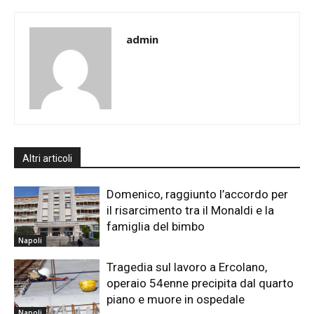
admin
Altri articoli
Domenico, raggiunto l’accordo per
il risarcimento tra il Monaldi e la
famiglia del bimbo
Napoli
Tragedia sul lavoro a Ercolano,
operaio 54enne precipita dal quarto
piano e muore in ospedale
Napoli