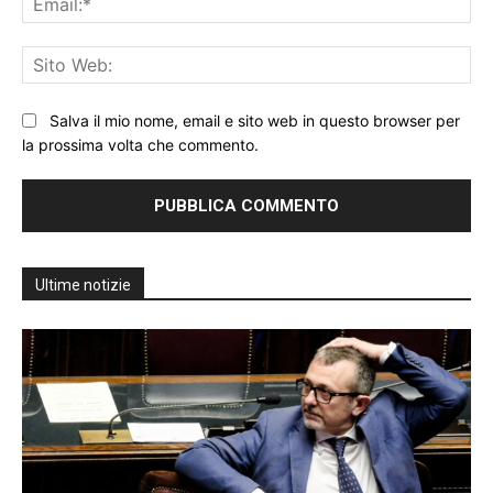
Sit
We
Salva il mio nome, email e sito web in questo browser per
la prossima volta che commento.
Ultime notizie