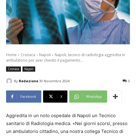
Home
Cronaca
Napoli
Napoli, tecnico di radiologia aggredita in
ambulatorio per aver chiesto il pagamento...
Cronaca
Napoli
By
Redazione
30 Novembre 2024
0
Facebook
X
WhatsApp
Aggredita in un noto ospedale di Napoli un Tecnico
sanitario di Radiologia medica. «Nei giorni scorsi, presso
un ambulatorio cittadino, una nostra collega Tecnico di