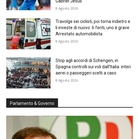
Gabriel Jesus
8 Agosto 2026
Travolge sei ciclisti, poi torna indietro e
li investe di nuovo: 6 feriti, uno è grave.
Arrestato automobilista
8 Agosto 2026
Stop agli accordi di Schengen, in
Spagna controlli sui voli dall’Italia: interi
aerei o passeggeri scelti a caso
8 Agosto 2026
Parlamento & Governo