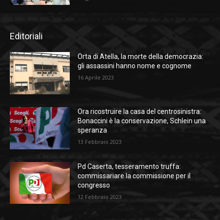
Editoriali
Orta di Atella, la morte della democrazia:
gli assassini hanno nome e cognome
16 Aprile 2023
Ora ricostruire la casa del centrosinistra:
Bonaccini è la conservazione, Schlein una
speranza
13 Febbraio 2023
Pd Caserta, tesseramento truffa:
commissariare la commissione per il
congresso
12 Febbraio 2023