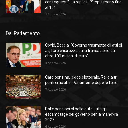
conseguenti”. La replica: “Stop almeno fino
al 15”
7 Agosto 2026
Dal Parlamento
Covid, Boccia: “Governo trasmetta gli atti di
Jc, fare chiarezza sulla transazione da
oltre 100 milioni di euro”
8 Agosto 2026
Caro benzina, legge elettorale, Rai e altri
punti cruciali in Parlamento dopo le ferie
7 Agosto 2026
Dalle pensioni al bollo auto, tutti gli
escamotage del governo per la manovra
2027
6 Agosto 2026