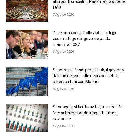
altri punti cruciali in Parlamento dopo le
ferie
7 Agosto 2026
Dalle pensioni al bollo auto, tutti gli
escamotage del governo per la
manovra 2027
6 Agosto 2026
Scontro sui fondi per gli hub, il governo
italiano deluso dalle decisioni dell’Ue
smorza i toni con Madrid
5 Agosto 2026
Sondaggi politici: tiene Fdi, in calo il Pd.
Non si ferma l’onda lunga di Futuro
nazionale
4 Agosto 2026