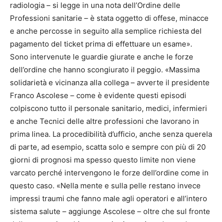
radiologia – si legge in una nota dell’Ordine delle
Professioni sanitarie – è stata oggetto di offese, minacce
e anche percosse in seguito alla semplice richiesta del
pagamento del ticket prima di effettuare un esame».
Sono intervenute le guardie giurate e anche le forze
dell’ordine che hanno scongiurato il peggio. «Massima
solidarietà e vicinanza alla collega – avverte il presidente
Franco Ascolese – come è evidente questi episodi
colpiscono tutto il personale sanitario, medici, infermieri
e anche Tecnici delle altre professioni che lavorano in
prima linea. La procedibilità d’ufficio, anche senza querela
di parte, ad esempio, scatta solo e sempre con più di 20
giorni di prognosi ma spesso questo limite non viene
varcato perché intervengono le forze dell’ordine come in
questo caso. «Nella mente e sulla pelle restano invece
impressi traumi che fanno male agli operatori e all’intero
sistema salute – aggiunge Ascolese – oltre che sul fronte