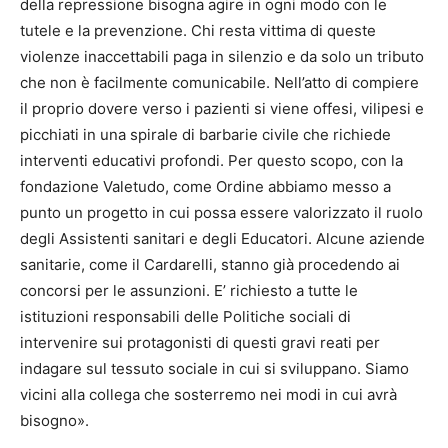
della repressione bisogna agire in ogni modo con le
tutele e la prevenzione. Chi resta vittima di queste
violenze inaccettabili paga in silenzio e da solo un tributo
che non è facilmente comunicabile. Nell’atto di compiere
il proprio dovere verso i pazienti si viene offesi, vilipesi e
picchiati in una spirale di barbarie civile che richiede
interventi educativi profondi. Per questo scopo, con la
fondazione Valetudo, come Ordine abbiamo messo a
punto un progetto in cui possa essere valorizzato il ruolo
degli Assistenti sanitari e degli Educatori. Alcune aziende
sanitarie, come il Cardarelli, stanno già procedendo ai
concorsi per le assunzioni. E’ richiesto a tutte le
istituzioni responsabili delle Politiche sociali di
intervenire sui protagonisti di questi gravi reati per
indagare sul tessuto sociale in cui si sviluppano. Siamo
vicini alla collega che sosterremo nei modi in cui avrà
bisogno».