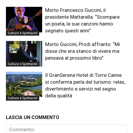
Morto Francesco Guccini, il
presidente Mattarella: “Scompare
un poeta, le sue canzoni hanno
segnato questi anni”
Cultura e Spettacoli
Morto Guccini, Prodi affranto: “Mi
disse che era stanco di vivere ma
pensava al prossimo libro”
Cultura e Spettacoli
Il GranSerena Hotel di Torre Canne
si conferma perla del turismo: relax,
divertimento e servizi nel segno
della qualità
Cultura e Spettacoli
LASCIA UN COMMENTO