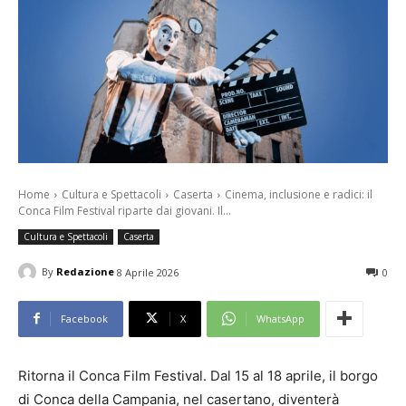
Home
Cultura e Spettacoli
Caserta
Cinema, inclusione e radici: il
Conca Film Festival riparte dai giovani. Il...
Cultura e Spettacoli
Caserta
By
Redazione
8 Aprile 2026
0
Facebook
X
WhatsApp
Ritorna il Conca Film Festival. Dal 15 al 18 aprile, il borgo
di Conca della Campania, nel casertano, diventerà