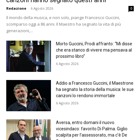
Redazione
-
6 Agosto 2026
0
Il mondo della musica, e non solo, piange Francesco Guccini,
scomparso oggi a 86 anni. Il Maestro ha segnato la vita di più
generazioni,...
Morto Guccini, Prodi affranto: “Mi disse
che era stanco di vivere ma pensava al
prossimo libro”
6 Agosto 2026
Addio a Francesco Guccini, il Maestrone
ha segnato la storia della musica: le sue
canzoni lo rendono immortale
6 Agosto 2026
Aversa, entro domani il nuovo
vicesindaco: favorito Di Palma. Giglio
scalpita per l’assessorato, ma c’è De