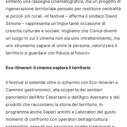
soltanto una rassegna cinematografica, ma un progetto di
rigenerazione territoriale pensato per restituire centralità
ai piccoli siti rurali. «Il festival – afferma il sindaco David
Simone – rappresenta un’importante occasione di
crescita culturale e sociale. Vogliamo che Conca diventi
un luogo in cui il cinema non sia solo intrattenimento, ma
uno strumento capace di unire le persone, valorizzare il
territorio e guardare con fiducia al futuro».
Eco-itinerari: il cinema esplora il territorio
Il festival si estende oltre lo schermo con Eco-itinerari e
Cammini gastronomici, alla scoperta dei sentieri
panoramici dell’Alto Casertano e dell’Agro Aversano e dei
prodotti che raccontano la storia del territorio. In
programma anche Saperi antichi e Laboratori del gusto:
momenti di confronto con operatori dell’agricoltura
sostenibile, pensati per riscoprire ricette tradizionali e