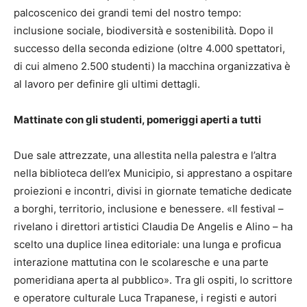
palcoscenico dei grandi temi del nostro tempo:
inclusione sociale, biodiversità e sostenibilità. Dopo il
successo della seconda edizione (oltre 4.000 spettatori,
di cui almeno 2.500 studenti) la macchina organizzativa è
al lavoro per definire gli ultimi dettagli.
Mattinate con gli studenti, pomeriggi aperti a tutti
Due sale attrezzate, una allestita nella palestra e l’altra
nella biblioteca dell’ex Municipio, si apprestano a ospitare
proiezioni e incontri, divisi in giornate tematiche dedicate
a borghi, territorio, inclusione e benessere. «Il festival –
rivelano i direttori artistici Claudia De Angelis e Alino – ha
scelto una duplice linea editoriale: una lunga e proficua
interazione mattutina con le scolaresche e una parte
pomeridiana aperta al pubblico». Tra gli ospiti, lo scrittore
e operatore culturale Luca Trapanese, i registi e autori