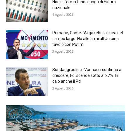
Non si ferma l’onda lunga di Futuro
nazionale
4 Agosto 2026
Primarie, Conte: “Ai gazebo la linea del
campo largo. No alle armi all’Ucraina,
tavolo con Putin”.
3 Agosto 2026
Sondaggi politici: Vannacci continua a
crescere, FdI scende sotto al 27%. In
calo anche il Pd
2 Agosto 2026