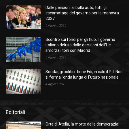
Dalle pensioni al bollo auto, tutti gli
escamotage del governo per la manovra
2027
6 Agosto 2026
Scontro sui fondi per gli hub, il governo
italiano deluso dalle decisioni dell’Ue
smorza i toni con Madrid
5 Agosto 2026
Sondaggi politici: tiene Fdi, in calo il Pd. Non
si ferma l’onda lunga di Futuro nazionale
4 Agosto 2026
Editoriali
Orta di Atella, la morte della democrazia: