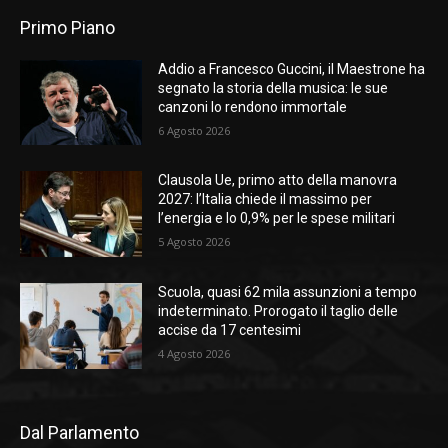
Primo Piano
Addio a Francesco Guccini, il Maestrone ha
segnato la storia della musica: le sue
canzoni lo rendono immortale
6 Agosto 2026
Clausola Ue, primo atto della manovra
2027: l’Italia chiede il massimo per
l’energia e lo 0,9% per le spese militari
5 Agosto 2026
Scuola, quasi 62 mila assunzioni a tempo
indeterminato. Prorogato il taglio delle
accise da 17 centesimi
4 Agosto 2026
Dal Parlamento