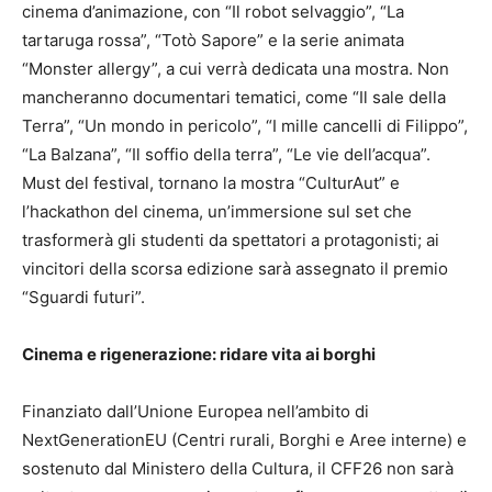
cinema d’animazione, con “Il robot selvaggio”, “La
tartaruga rossa”, “Totò Sapore” e la serie animata
“Monster allergy”, a cui verrà dedicata una mostra. Non
mancheranno documentari tematici, come “Il sale della
Terra”, “Un mondo in pericolo”, “I mille cancelli di Filippo”,
“La Balzana”, “Il soffio della terra”, “Le vie dell’acqua”.
Must del festival, tornano la mostra “CulturAut” e
l’hackathon del cinema, un’immersione sul set che
trasformerà gli studenti da spettatori a protagonisti; ai
vincitori della scorsa edizione sarà assegnato il premio
“Sguardi futuri”.
Cinema e rigenerazione: ridare vita ai borghi
Finanziato dall’Unione Europea nell’ambito di
NextGenerationEU (Centri rurali, Borghi e Aree interne) e
sostenuto dal Ministero della Cultura, il CFF26 non sarà