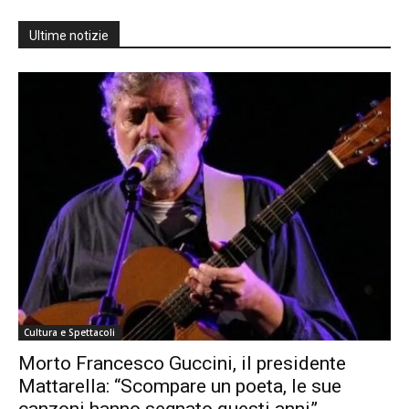
Ultime notizie
Cultura e Spettacoli
Morto Francesco Guccini, il presidente
Mattarella: “Scompare un poeta, le sue
canzoni hanno segnato questi anni”