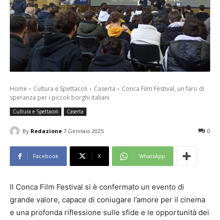
Home
Cultura e Spettacoli
Caserta
Conca Film Festival, un faro di
speranza per i piccoli borghi italiani
Cultura e Spettacoli
Caserta
By
Redazione
7 Gennaio 2025
0
Facebook
X
WhatsApp
Il Conca Film Festival si è confermato un evento di
grande valore, capace di coniugare l’amore per il cinema
e una profonda riflessione sulle sfide e le opportunità dei