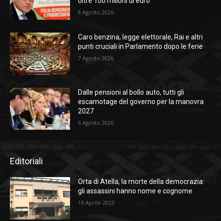
oltre 100 milioni di euro”
8 Agosto 2026
Caro benzina, legge elettorale, Rai e altri
punti cruciali in Parlamento dopo le ferie
7 Agosto 2026
Dalle pensioni al bollo auto, tutti gli
escamotage del governo per la manovra
2027
6 Agosto 2026
Editoriali
Orta di Atella, la morte della democrazia:
gli assassini hanno nome e cognome
16 Aprile 2023