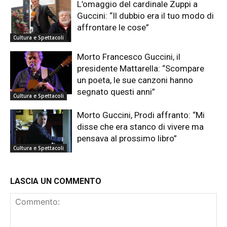
L’omaggio del cardinale Zuppi a
Guccini: “Il dubbio era il tuo modo di
affrontare le cose”
Cultura e Spettacoli
Morto Francesco Guccini, il
presidente Mattarella: “Scompare
un poeta, le sue canzoni hanno
segnato questi anni”
Cultura e Spettacoli
Morto Guccini, Prodi affranto: “Mi
disse che era stanco di vivere ma
pensava al prossimo libro”
Cultura e Spettacoli
LASCIA UN COMMENTO