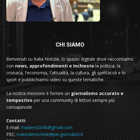
CHI SIAMO
Benvenuti su Italia Notizie, lo spazio digitale dove raccontiamo
con
news, approfondimenti e inchieste
la politica, la
cronaca, l'economia, l'attualità, la cultura, gli spettacoli e lo
sport e pubblichiamo video su queste tematiche.
La nostra missione è fornire un
giornalismo accurato e
tempestivo
per una community di lettori sempre più
consapevole.
Contatti
E-mail:
mademi2046@gmail.com
PEC:
mariodemichele@pecgiornalisti.it