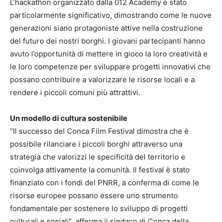
L’hackathon organizzato dalla 012 Academy è stato
particolarmente significativo, dimostrando come le nuove
generazioni siano protagoniste attive nella costruzione
del futuro dei nostri borghi. I giovani partecipanti hanno
avuto l’opportunità di mettere in gioco la loro creatività e
le loro competenze per sviluppare progetti innovativi che
possano contribuire a valorizzare le risorse locali e a
rendere i piccoli comuni più attrattivi.
Un modello di cultura sostenibile
“Il successo del Conca Film Festival dimostra che è
possibile rilanciare i piccoli borghi attraverso una
strategia che valorizzi le specificità del territorio e
coinvolga attivamente la comunità. Il festival è stato
finanziato con i fondi del PNRR, a conferma di come le
risorse europee possano essere uno strumento
fondamentale per sostenere lo sviluppo di progetti
culturali e sociali”, afferma il sindaco di Conca della