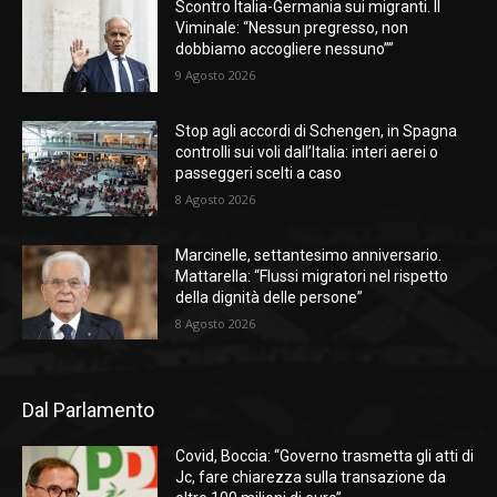
Scontro Italia-Germania sui migranti. Il
Viminale: “Nessun pregresso, non
dobbiamo accogliere nessuno””
9 Agosto 2026
Stop agli accordi di Schengen, in Spagna
controlli sui voli dall’Italia: interi aerei o
passeggeri scelti a caso
8 Agosto 2026
Marcinelle, settantesimo anniversario.
Mattarella: “Flussi migratori nel rispetto
della dignità delle persone”
8 Agosto 2026
Dal Parlamento
Covid, Boccia: “Governo trasmetta gli atti di
Jc, fare chiarezza sulla transazione da