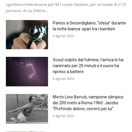
sgombero/interdizione per 831 nuclei familiari, per un totale di 2172
persone, di cui 2060 in...
Panico a Secondigliano, “stesa” durante
la notte bianca: spari tra i bambini
9 Agosto 2026
Scout colpito dal fulmine, l’amica lo ha
rianimato per 20 minuti e il cuore ha
ripreso a battere
9 Agosto 2026
Morto Livio Berruti, campione olimpico
dei 200 metri a Roma 1960. Jacobs:
“Profondo dolore, correrò per lui”
9 Agosto 2026