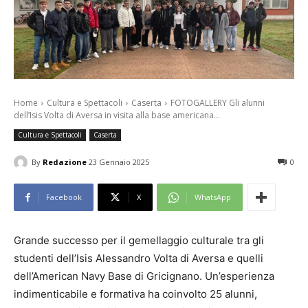
Home
Cultura e Spettacoli
Caserta
FOTOGALLERY Gli alunni
dell’Isis Volta di Aversa in visita alla base americana...
Cultura e Spettacoli
Caserta
By
Redazione
23 Gennaio 2025
0
Facebook
X
WhatsApp
Grande successo per il gemellaggio culturale tra gli
studenti dell’Isis Alessandro Volta di Aversa e quelli
dell’American Navy Base di Gricignano. Un’esperienza
indimenticabile e formativa ha coinvolto 25 alunni,