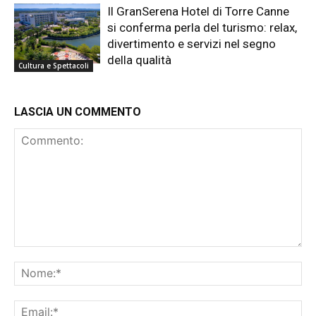
Il GranSerena Hotel di Torre Canne
si conferma perla del turismo: relax,
divertimento e servizi nel segno
della qualità
Cultura e Spettacoli
LASCIA UN COMMENTO
Commento:
No
Ema