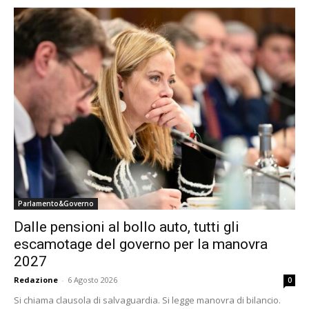
Parlamento&Governo
Dalle pensioni al bollo auto, tutti gli
escamotage del governo per la manovra
2027
Redazione
-
6 Agosto 2026
0
Si chiama clausola di salvaguardia. Si legge manovra di bilancio.