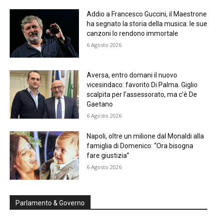
Addio a Francesco Guccini, il Maestrone
ha segnato la storia della musica: le sue
canzoni lo rendono immortale
6 Agosto 2026
Aversa, entro domani il nuovo
vicesindaco: favorito Di Palma. Giglio
scalpita per l’assessorato, ma c’è De
Gaetano
6 Agosto 2026
Napoli, oltre un milione dal Monaldi alla
famiglia di Domenico: “Ora bisogna
fare giustizia”
6 Agosto 2026
Parlamento & Governo