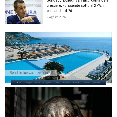
Sondaggi politici: Vannacci continua a
crescere, FdI scende sotto al 27%. In
calo anche il Pd
2 Agosto 2026