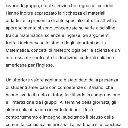
lavoro di gruppo, e dal silenzio che regna nei corridoi.
Hanno inoltre apprezzato la ricchezza di materiali
didattici e la presenza di aule specializzate. Le attività di
apprendimento si sono concentrate su varie discipline,
tra cui matematica, scienze e inglese. Gli argomenti
trattati includevano lo studio degli algoritmi per la
Matematica, concetti di meteorologia per le scienze e un
interessante confronto tra tradizioni culturali italiane e
americane per l’inglese.
Un ulteriore valore aggiunto è stato dato dalla presenza
di studenti americani con competenze di italiano, che
hanno svolto il ruolo di tutor, facilitando la comprensione
e l’interazione tra i gruppi. Al termine della giornata, gli
alunni italiani hanno ricevuto lodi per il loro
comportamento e impegno, suscitando il plauso della
comunità scolastica americana. La mattinata si è conclusa