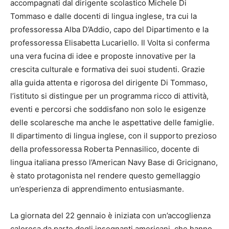
accompagnati dal dirigente scolastico Michele Di
Tommaso e dalle docenti di lingua inglese, tra cui la
professoressa Alba D’Addio, capo del Dipartimento e la
professoressa Elisabetta Lucariello. Il Volta si conferma
una vera fucina di idee e proposte innovative per la
crescita culturale e formativa dei suoi studenti. Grazie
alla guida attenta e rigorosa del dirigente Di Tommaso,
l’istituto si distingue per un programma ricco di attività,
eventi e percorsi che soddisfano non solo le esigenze
delle scolaresche ma anche le aspettative delle famiglie.
Il dipartimento di lingua inglese, con il supporto prezioso
della professoressa Roberta Pennasilico, docente di
lingua italiana presso l’American Navy Base di Gricignano,
è stato protagonista nel rendere questo gemellaggio
un’esperienza di apprendimento entusiasmante.
La giornata del 22 gennaio è iniziata con un’accoglienza
calorosa da parte degli insegnanti americani, che hanno