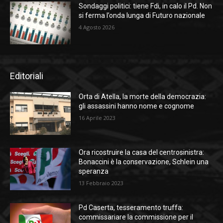
Sondaggi politici: tiene Fdi, in calo il Pd. Non
si ferma l’onda lunga di Futuro nazionale
4 Agosto 2026
Editoriali
Orta di Atella, la morte della democrazia:
gli assassini hanno nome e cognome
16 Aprile 2023
Ora ricostruire la casa del centrosinistra:
Bonaccini è la conservazione, Schlein una
speranza
13 Febbraio 2023
Pd Caserta, tesseramento truffa:
commissariare la commissione per il