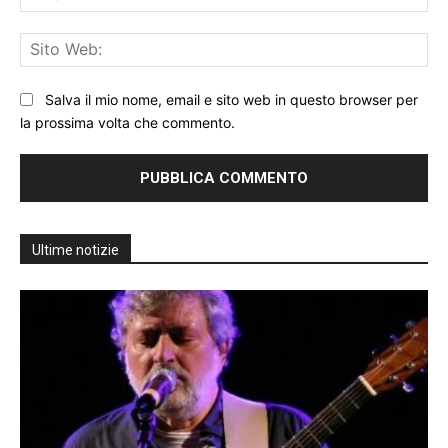
Sit
We
Salva il mio nome, email e sito web in questo browser per
la prossima volta che commento.
Ultime notizie