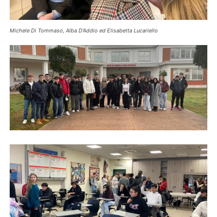
Michele Di Tommaso, Alba D’Addio ed
Elisabetta
Lucariello