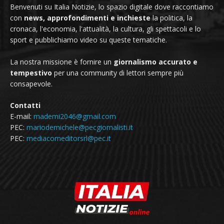
Benvenuti su Italia Notizie, lo spazio digitale dove raccontiamo
con
news, approfondimenti e inchieste
la politica, la
cronaca, l'economia, l'attualità, la cultura, gli spettacoli e lo
sport e pubblichiamo video su queste tematiche.
La nostra missione è fornire un
giornalismo accurato e
tempestivo
per una community di lettori sempre più
consapevole.
Contatti
E-mail:
mademi2046@gmail.com
PEC:
mariodemichele@pecgiornalisti.it
PEC:
mediacomeditorsrl@pec.it