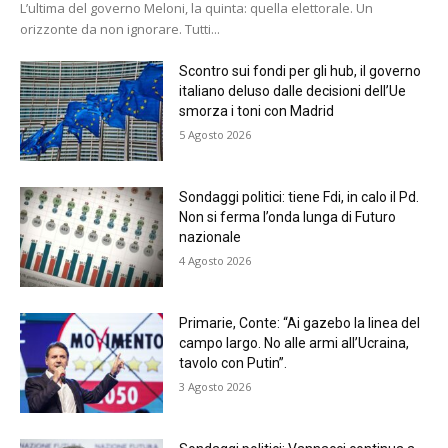
L’ultima del governo Meloni, la quinta: quella elettorale. Un
orizzonte da non ignorare. Tutti...
Scontro sui fondi per gli hub, il governo
italiano deluso dalle decisioni dell’Ue
smorza i toni con Madrid
5 Agosto 2026
Sondaggi politici: tiene Fdi, in calo il Pd.
Non si ferma l’onda lunga di Futuro
nazionale
4 Agosto 2026
Primarie, Conte: “Ai gazebo la linea del
campo largo. No alle armi all’Ucraina,
tavolo con Putin”.
3 Agosto 2026