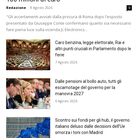
Redazione
-
8 Agosto 2026
0
"Gli accertamenti avviati dalla procura di Roma dopo l'esposto
presentato da Giuseppe Conte confermano quanto sia necessario
fare piena luce sulla vicenda Jc Electronics...
Caro benzina, legge elettorale, Rai e
altri punti cruciali in Parlamento dopo le
ferie
7 Agosto 2026
Dalle pensioni al bollo auto, tutti gli
escamotage del governo per la
manovra 2027
6 Agosto 2026
Scontro sui fondi per gli hub, il governo
italiano deluso dalle decisioni dell’Ue
smorza i toni con Madrid