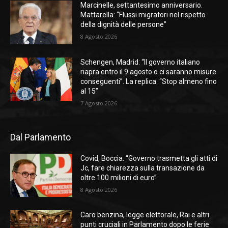
Marcinelle, settantesimo anniversario.
Mattarella: “Flussi migratori nel rispetto
della dignità delle persone”
8 Agosto 2026
Schengen, Madrid: “Il governo italiano
riapra entro il 9 agosto o ci saranno misure
conseguenti”. La replica: “Stop almeno fino
al 15”
7 Agosto 2026
Dal Parlamento
Covid, Boccia: “Governo trasmetta gli atti di
Jc, fare chiarezza sulla transazione da
oltre 100 milioni di euro”
8 Agosto 2026
Caro benzina, legge elettorale, Rai e altri
punti cruciali in Parlamento dopo le ferie