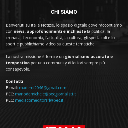
CHI SIAMO
Benvenuti su Italia Notizie, lo spazio digitale dove raccontiamo
con
news, approfondimenti e inchieste
la politica, la
cronaca, l'economia, l'attualità, la cultura, gli spettacoli e lo
sport e pubblichiamo video su queste tematiche.
La nostra missione è fornire un
giornalismo accurato e
tempestivo
per una community di lettori sempre più
consapevole.
Contatti
E-mail:
mademi2046@gmail.com
PEC:
mariodemichele@pecgiornalisti.it
PEC:
mediacomeditorsrl@pec.it