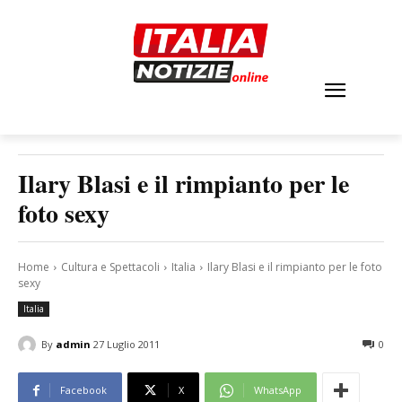
Ilary Blasi e il rimpianto per le
foto sexy
Home
Cultura e Spettacoli
Italia
Ilary Blasi e il rimpianto per le foto
sexy
Italia
By
admin
27 Luglio 2011
0
Facebook
X
WhatsApp