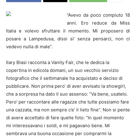
”Avevo da poco compiuto 18
anni. Ero reduce da Miss
Italia e volevo sfruttare il momento. Mi proposero di
posare a Lampedusa, dissi si’ senza pensarci, non ci
vedevo nulla di male”.
Ilary Blasi racconta a Vanity Fair, che le dedica la
copertina in edicola domani, un suo vecchio servizio
fotografico che il settimanale ha acquistato e deciso di
pubblicare. Non prima pero’ di aver avvisato la showgirl,
che a sorpresa ha dato il suo assenso: ”Va bene, usatelo.
Pero’ per raccontare alle ragazze che tutte possiamo fare
una cazzata, ma non sempre c’e’ il lieto fine”. Non si pente
di avere accettato di fare quelle foto: ”In quel momento
mi interessavano i soldi, e mi pagavano bene. Mi
sembrava una buona occasione per comprarmi la