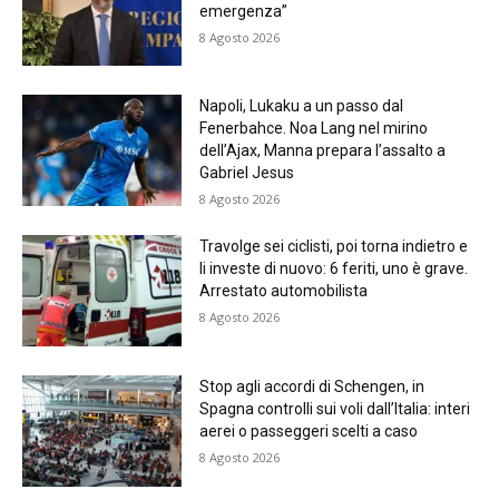
emergenza”
8 Agosto 2026
Napoli, Lukaku a un passo dal
Fenerbahce. Noa Lang nel mirino
dell’Ajax, Manna prepara l’assalto a
Gabriel Jesus
8 Agosto 2026
Travolge sei ciclisti, poi torna indietro e
li investe di nuovo: 6 feriti, uno è grave.
Arrestato automobilista
8 Agosto 2026
Stop agli accordi di Schengen, in
Spagna controlli sui voli dall’Italia: interi
aerei o passeggeri scelti a caso
8 Agosto 2026