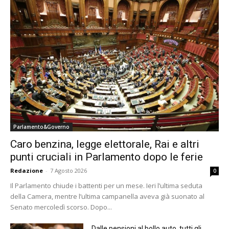
Parlamento&Governo
Caro benzina, legge elettorale, Rai e altri
punti cruciali in Parlamento dopo le ferie
Redazione
-
7 Agosto 2026
0
Il Parlamento chiude i battenti per un mese. Ieri l’ultima seduta
della Camera, mentre l’ultima campanella aveva già suonato al
Senato mercoledì scorso. Dopo...
Dalle pensioni al bollo auto, tutti gli