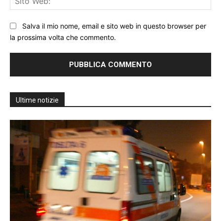
We
Salva il mio nome, email e sito web in questo browser per
la prossima volta che commento.
Ultime notizie