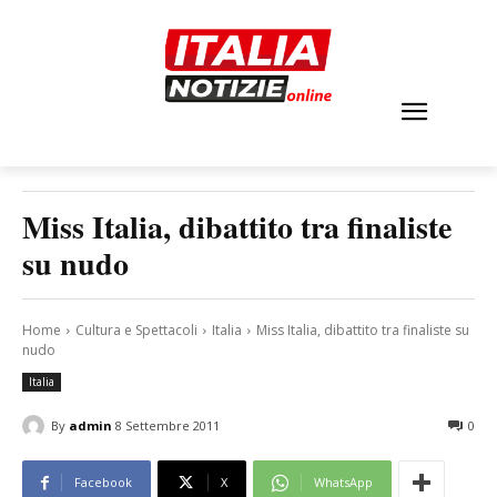
Miss Italia, dibattito tra finaliste
su nudo
Home
Cultura e Spettacoli
Italia
Miss Italia, dibattito tra finaliste su
nudo
Italia
By
admin
8 Settembre 2011
0
Facebook
X
WhatsApp