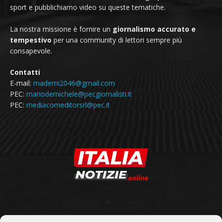
sport e pubblichiamo video su queste tematiche.
La nostra missione è fornire un
giornalismo accurato e
tempestivo
per una community di lettori sempre più
consapevole.
Contatti
E-mail:
mademi2046@gmail.com
PEC:
mariodemichele@pecgiornalisti.it
PEC:
mediacomeditorsrl@pec.it
SEGUICI SU