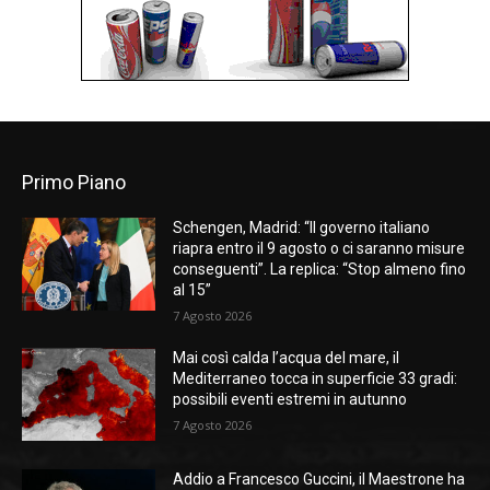
Primo Piano
Schengen, Madrid: “Il governo italiano
riapra entro il 9 agosto o ci saranno misure
conseguenti”. La replica: “Stop almeno fino
al 15”
7 Agosto 2026
Mai così calda l’acqua del mare, il
Mediterraneo tocca in superficie 33 gradi:
possibili eventi estremi in autunno
7 Agosto 2026
Addio a Francesco Guccini, il Maestrone ha