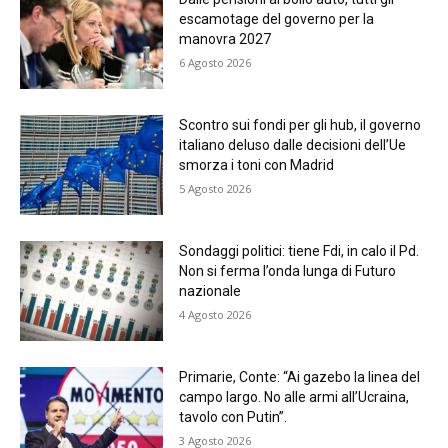
escamotage del governo per la
manovra 2027
6 Agosto 2026
Scontro sui fondi per gli hub, il governo
italiano deluso dalle decisioni dell’Ue
smorza i toni con Madrid
5 Agosto 2026
Sondaggi politici: tiene Fdi, in calo il Pd.
Non si ferma l’onda lunga di Futuro
nazionale
4 Agosto 2026
Primarie, Conte: “Ai gazebo la linea del
campo largo. No alle armi all’Ucraina,
tavolo con Putin”.
3 Agosto 2026