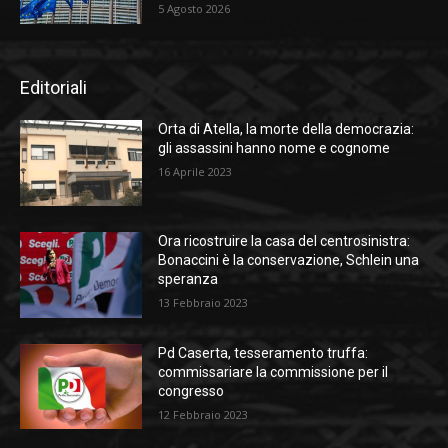
5 Agosto 2026
Editoriali
Orta di Atella, la morte della democrazia:
gli assassini hanno nome e cognome
16 Aprile 2023
Ora ricostruire la casa del centrosinistra:
Bonaccini è la conservazione, Schlein una
speranza
13 Febbraio 2023
Pd Caserta, tesseramento truffa:
commissariare la commissione per il
congresso
12 Febbraio 2023