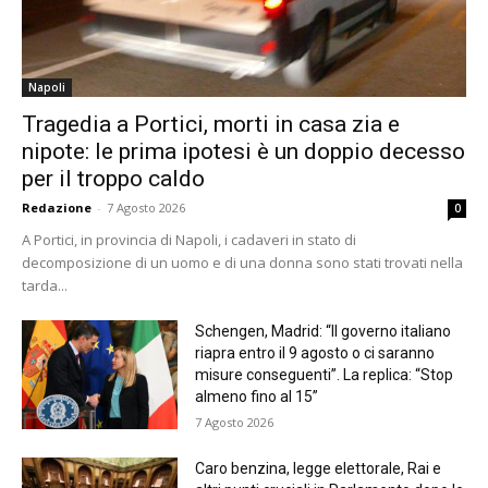
Napoli
Tragedia a Portici, morti in casa zia e
nipote: le prima ipotesi è un doppio decesso
per il troppo caldo
Redazione
-
7 Agosto 2026
0
A Portici, in provincia di Napoli, i cadaveri in stato di
decomposizione di un uomo e di una donna sono stati trovati nella
tarda...
Schengen, Madrid: “Il governo italiano
riapra entro il 9 agosto o ci saranno
misure conseguenti”. La replica: “Stop
almeno fino al 15”
7 Agosto 2026
Caro benzina, legge elettorale, Rai e