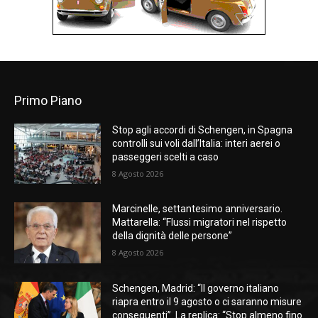
Primo Piano
Stop agli accordi di Schengen, in Spagna
controlli sui voli dall’Italia: interi aerei o
passeggeri scelti a caso
8 Agosto 2026
Marcinelle, settantesimo anniversario.
Mattarella: “Flussi migratori nel rispetto
della dignità delle persone”
8 Agosto 2026
Schengen, Madrid: “Il governo italiano
riapra entro il 9 agosto o ci saranno misure
conseguenti”. La replica: “Stop almeno fino