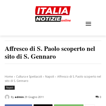
Affresco di S. Paolo scoperto nel
sito di S. Gennaro
Home
Cultura e Spettacoli
Napoli
Affresco di S. Paolo scoperto nel
sito di S. Gennaro
Napoli
By
admin
29 Giugno 2011
0