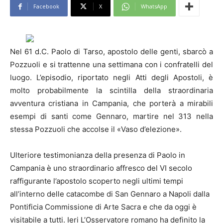
Facebook
X
WhatsApp
Nel 61 d.C. Paolo di Tarso, apostolo delle genti, sbarcò a
Pozzuoli e si trattenne una settimana con i confratelli del
luogo. L’episodio, riportato negli Atti degli Apostoli, è
molto probabilmente la scintilla della straordinaria
avventura cristiana in Campania, che porterà a mirabili
esempi di santi come Gennaro, martire nel 313 nella
stessa Pozzuoli che accolse il «Vaso d’elezione».
Ulteriore testimonianza della presenza di Paolo in
Campania è uno straordinario affresco del VI secolo
raffigurante l’apostolo scoperto negli ultimi tempi
all’interno delle catacombe di San Gennaro a Napoli dalla
Pontificia Commissione di Arte Sacra e che da oggi è
visitabile a tutti. Ieri L’Osservatore romano ha definito la