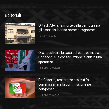
Editoriali
Orta di Atella, la morte della democrazia:
gli assassini hanno nome e cognome
16 Aprile 2023
Ora ricostruire la casa del centrosinistra:
Bonaccini è la conservazione, Schlein una
speranza
13 Febbraio 2023
Pd Caserta, tesseramento truffa:
commissariare la commissione per il
congresso
12 Febbraio 2023