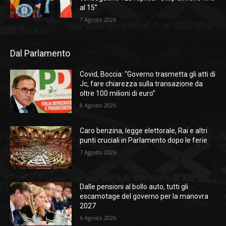
al 15”
7 Agosto 2026
Dal Parlamento
Covid, Boccia: “Governo trasmetta gli atti di
Jc, fare chiarezza sulla transazione da
oltre 100 milioni di euro”
8 Agosto 2026
Caro benzina, legge elettorale, Rai e altri
punti cruciali in Parlamento dopo le ferie
7 Agosto 2026
Dalle pensioni al bollo auto, tutti gli
escamotage del governo per la manovra
2027
6 Agosto 2026