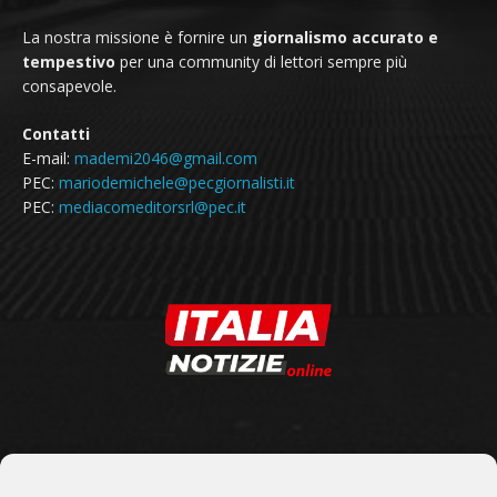
La nostra missione è fornire un
giornalismo accurato e
tempestivo
per una community di lettori sempre più
consapevole.
Contatti
E-mail:
mademi2046@gmail.com
PEC:
mariodemichele@pecgiornalisti.it
PEC:
mediacomeditorsrl@pec.it
SEGUICI SU