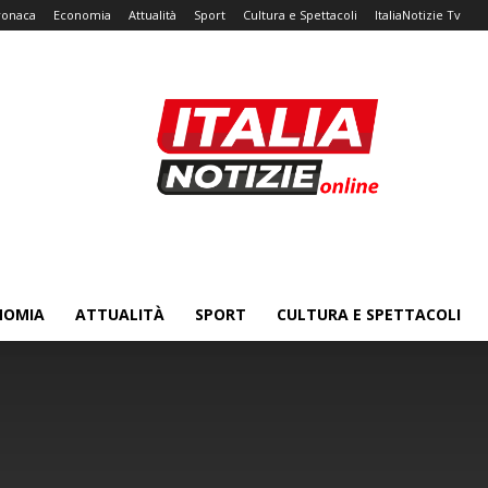
ronaca
Economia
Attualità
Sport
Cultura e Spettacoli
ItaliaNotizie Tv
NOMIA
ATTUALITÀ
SPORT
CULTURA E SPETTACOLI