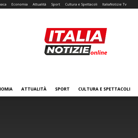
naca
Economia
Attualità
Sport
Cultura e Spettacoli
ItaliaNotizie Tv
NOMIA
ATTUALITÀ
SPORT
CULTURA E SPETTACOLI