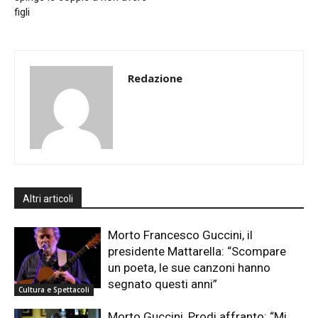
figli
Redazione
Altri articoli
Morto Francesco Guccini, il
presidente Mattarella: “Scompare
un poeta, le sue canzoni hanno
segnato questi anni”
Cultura e Spettacoli
Morto Guccini, Prodi affranto: “Mi