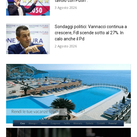
tavolo con Putin”.
3 Agosto 2026
Sondaggi politici: Vannacci continua a
crescere, FdI scende sotto al 27%. In
calo anche il Pd
2 Agosto 2026