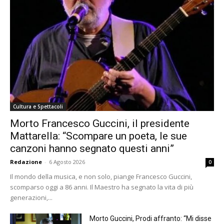
Cultura e Spettacoli
Morto Francesco Guccini, il presidente
Mattarella: “Scompare un poeta, le sue
canzoni hanno segnato questi anni”
Redazione
-
6 Agosto 2026
0
Il mondo della musica, e non solo, piange Francesco Guccini,
scomparso oggi a 86 anni. Il Maestro ha segnato la vita di più
generazioni,...
Morto Guccini, Prodi affranto: “Mi disse