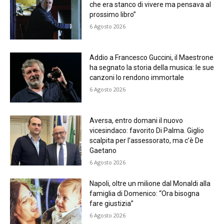
che era stanco di vivere ma pensava al
prossimo libro”
6 Agosto 2026
Addio a Francesco Guccini, il Maestrone
ha segnato la storia della musica: le sue
canzoni lo rendono immortale
6 Agosto 2026
Aversa, entro domani il nuovo
vicesindaco: favorito Di Palma. Giglio
scalpita per l’assessorato, ma c’è De
Gaetano
6 Agosto 2026
Napoli, oltre un milione dal Monaldi alla
famiglia di Domenico: “Ora bisogna
fare giustizia”
6 Agosto 2026