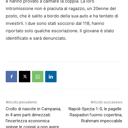
e hanno provato a calmare la coppia. La loro
intromissione non è piaciuta al ragazzo, un 20enne del
posto, che è salito a bordo della sua auto e ha tentato di
investirli. I due sono stati soccorsi dal 118, hanno
riportato solo qualche escoriazione. Il giovane è stato
identificato e sarà denunciato.
Articolo precedente
Articolo successivo
Crollo di nascite in Campania,
Napoli-Spezia 1-0, le pagelle:
in 4 anni parti dimezzati:
Raspadori l’uomo copertina,
l’incertezza economica
Rrahmani impeccabile
spinge le coppie a non avere