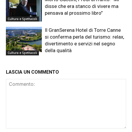
disse che era stanco di vivere ma
pensava al prossimo libro”
Cultura e Spettacoli
Il GranSerena Hotel di Torre Canne
si conferma perla del turismo: relax,
divertimento e servizi nel segno
della qualità
Cultura e Spettacoli
LASCIA UN COMMENTO
Commento: