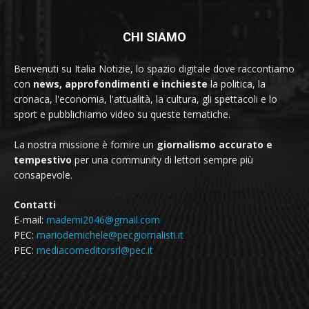
CHI SIAMO
Benvenuti su Italia Notizie, lo spazio digitale dove raccontiamo
con
news, approfondimenti e inchieste
la politica, la
cronaca, l'economia, l'attualità, la cultura, gli spettacoli e lo
sport e pubblichiamo video su queste tematiche.
La nostra missione è fornire un
giornalismo accurato e
tempestivo
per una community di lettori sempre più
consapevole.
Contatti
E-mail:
mademi2046@gmail.com
PEC:
mariodemichele@pecgiornalisti.it
PEC:
mediacomeditorsrl@pec.it