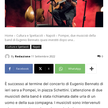
Home
Cultura e Spettacoli
Napoli
Pompei, due musicisti della
band di Eugenio Bennato quasi investiti dopo una...
Cultura e Spettacoli
Napoli
By
Redazione
11 Settembre 2022
0
Facebook
X
WhatsApp
È successo al termine del concerto di Eugenio Bennato di
ieri sera a Pompei, in piazza Schettini. L’attenzione di due
musicisti della band è stata richiamata dalle urla di un
uomo e della sua compagna. I musicisti sono intervenuti