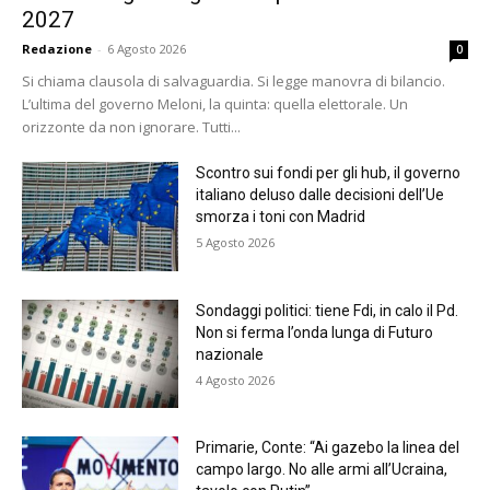
2027
Redazione
-
6 Agosto 2026
0
Si chiama clausola di salvaguardia. Si legge manovra di bilancio.
L’ultima del governo Meloni, la quinta: quella elettorale. Un
orizzonte da non ignorare. Tutti...
Scontro sui fondi per gli hub, il governo
italiano deluso dalle decisioni dell’Ue
smorza i toni con Madrid
5 Agosto 2026
Sondaggi politici: tiene Fdi, in calo il Pd.
Non si ferma l’onda lunga di Futuro
nazionale
4 Agosto 2026
Primarie, Conte: “Ai gazebo la linea del
campo largo. No alle armi all’Ucraina,