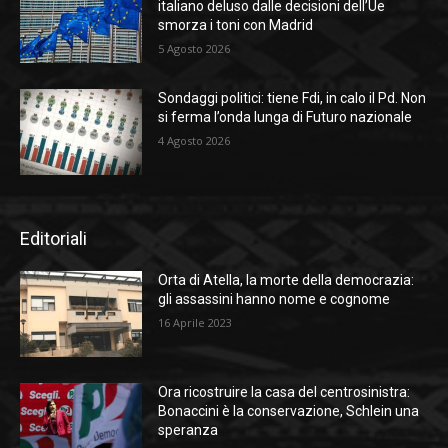
italiano deluso dalle decisioni dell’Ue
smorza i toni con Madrid
5 Agosto 2026
Sondaggi politici: tiene Fdi, in calo il Pd. Non
si ferma l’onda lunga di Futuro nazionale
4 Agosto 2026
Editoriali
Orta di Atella, la morte della democrazia:
gli assassini hanno nome e cognome
16 Aprile 2023
Ora ricostruire la casa del centrosinistra:
Bonaccini è la conservazione, Schlein una
speranza