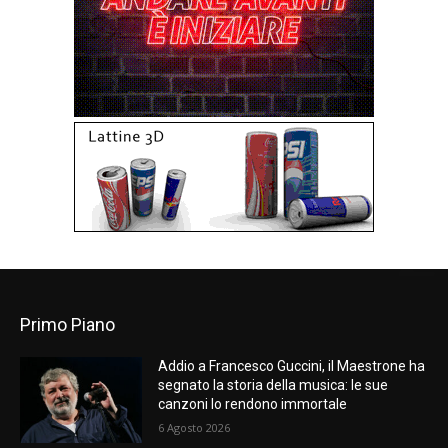
Primo Piano
Addio a Francesco Guccini, il Maestrone ha
segnato la storia della musica: le sue
canzoni lo rendono immortale
6 Agosto 2026