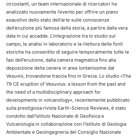
circostanti, un team internazionale di ricercatori ha
analizzato nuovamente l’evento per offrire un piano
esaustivo dello stato dell’arte sulle conoscenze
dell’eruzione più famosa della storia, a partire dalla vera
data in cui accadde. L’integrazione tra lo studio sul
campo, le analisi in laboratorio e la rilettura delle fonti
storiche ha consentito di seguire temporalmente tutte le
fasi dell’eruzione, dalla camera magmatica fino alla
deposizione della cenere in aree lontanissime dal
Vesuvio, trovandone traccia fino in Grecia. Lo studio «The
79 CE eruption of Vesuvius: a lesson from the past and
the need of a multidisciplinary approach for
developments in volcanology», recentemente pubblicato
sulla prestigiosa rivista Earth-Science Reviews, è stato
condotto dall’Istituto Nazionale di Geofisica e
Vulcanologia in collaborazione con l’Istituto di Geologia
Ambientale e Geoingegneria del Consiglio Nazionale