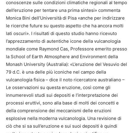
conoscenze sulle condizioni climatiche regionali al tempo
dell’eruzione per tentare una prima sintesi» commenta
Monica Bini dell’Università di Pisa «anche per indirizzare
le ricerche future su questo aspetto che ha ancora molti
lati oscuri». I risultati di questo studio hanno ricevuto
l’apprezzamento di autentiche icone della vulcanologia
mondiale come Raymond Cas, Professore emerito presso
la School of Earth Atmosphere and Environment della
Monash University (Australia): «L’eruzione del Vesuvio del
79 d.C. è una delle più iconiche nel campo della
vulcanologia fisica – dice il noto ricercatore australiano –
Le osservazioni su questa eruzione, così come gli
innumerevoli studi sui depositi e l’interpretazione dei
processi eruttivi, sono alla base di molti dei concetti e
della comprensione dei meccanismi delle eruzioni
esplosive nella moderna vulcanologia. Una revisione di
ciò che si sa sull’eruzione e sui suoi depositi è quindi