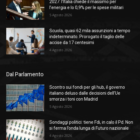
2027: l’Italia chiede il massimo per
l’energia e lo 0,9% per le spese militari
5 Agosto 2026
Scuola, quasi 62 mila assunzioni a tempo
indeterminato. Prorogato il taglio delle
accise da 17 centesimi
4 Agosto 2026
Dal Parlamento
Scontro sui fondi per gli hub, il governo
italiano deluso dalle decisioni dell’Ue
smorza i toni con Madrid
5 Agosto 2026
Sondaggi politici: tiene Fdi, in calo il Pd. Non
si ferma l’onda lunga di Futuro nazionale
4 Agosto 2026