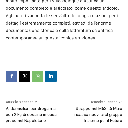
molto importante per i vulcanologi e giustifica un
documento completo e articolato, come questo articolo.
Agli autori vanno fatte senz’altro le congratulazioni per i
dettagli estremamente completi, estratti dall’enorme
documentazione storica e dalla letteratura scientifica
contemporanea su questa iconica eruzione».
Articolo precedente
Articolo successivo
Ai domiciliari per droga ma
Strappo nel M5S, Di Maio
con 2 kg di cocaina in casa,
incassa nuovi sì al gruppo
preso nel Napoletano
Insieme per il Futuro