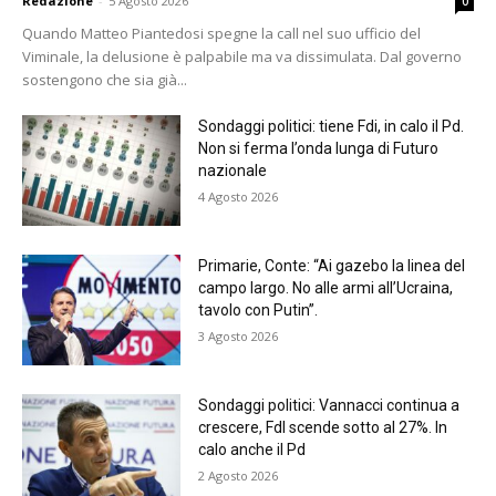
Redazione
-
5 Agosto 2026
0
Quando Matteo Piantedosi spegne la call nel suo ufficio del
Viminale, la delusione è palpabile ma va dissimulata. Dal governo
sostengono che sia già...
Sondaggi politici: tiene Fdi, in calo il Pd.
Non si ferma l’onda lunga di Futuro
nazionale
4 Agosto 2026
Primarie, Conte: “Ai gazebo la linea del
campo largo. No alle armi all’Ucraina,
tavolo con Putin”.
3 Agosto 2026
Sondaggi politici: Vannacci continua a
crescere, FdI scende sotto al 27%. In
calo anche il Pd
2 Agosto 2026