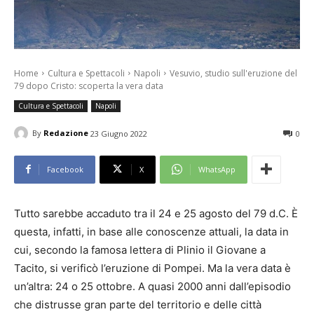
Home
Cultura e Spettacoli
Napoli
Vesuvio, studio sull'eruzione del
79 dopo Cristo: scoperta la vera data
Cultura e Spettacoli
Napoli
By
Redazione
23 Giugno 2022
0
Facebook
X
WhatsApp
Tutto sarebbe accaduto tra il 24 e 25 agosto del 79 d.C. È
questa, infatti, in base alle conoscenze attuali, la data in
cui, secondo la famosa lettera di Plinio il Giovane a
Tacito, si verificò l’eruzione di Pompei. Ma la vera data è
un’altra: 24 o 25 ottobre. A quasi 2000 anni dall’episodio
che distrusse gran parte del territorio e delle città