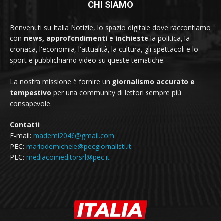
CHI SIAMO
Benvenuti su Italia Notizie, lo spazio digitale dove raccontiamo
con
news, approfondimenti e inchieste
la politica, la
cronaca, l'economia, l'attualità, la cultura, gli spettacoli e lo
sport e pubblichiamo video su queste tematiche.
La nostra missione è fornire un
giornalismo accurato e
tempestivo
per una community di lettori sempre più
consapevole.
Contatti
E-mail:
mademi2046@gmail.com
PEC:
mariodemichele@pecgiornalisti.it
PEC:
mediacomeditorsrl@pec.it