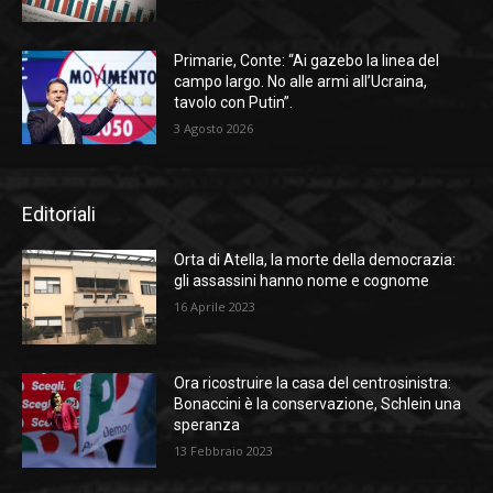
Primarie, Conte: “Ai gazebo la linea del
campo largo. No alle armi all’Ucraina,
tavolo con Putin”.
3 Agosto 2026
Editoriali
Orta di Atella, la morte della democrazia:
gli assassini hanno nome e cognome
16 Aprile 2023
Ora ricostruire la casa del centrosinistra:
Bonaccini è la conservazione, Schlein una
speranza
13 Febbraio 2023