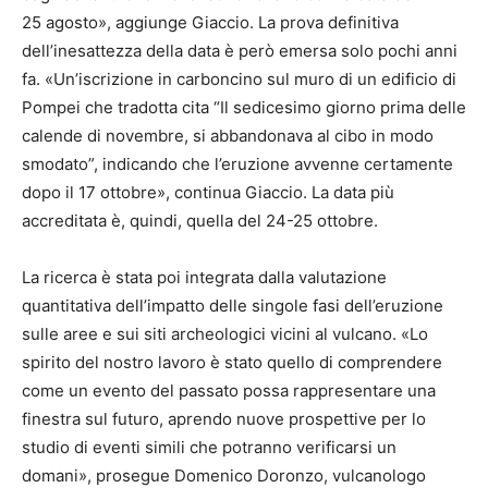
25 agosto», aggiunge Giaccio. La prova definitiva
dell’inesattezza della data è però emersa solo pochi anni
fa. «Un’iscrizione in carboncino sul muro di un edificio di
Pompei che tradotta cita “Il sedicesimo giorno prima delle
calende di novembre, si abbandonava al cibo in modo
smodato”, indicando che l’eruzione avvenne certamente
dopo il 17 ottobre», continua Giaccio. La data più
accreditata è, quindi, quella del 24-25 ottobre.
La ricerca è stata poi integrata dalla valutazione
quantitativa dell’impatto delle singole fasi dell’eruzione
sulle aree e sui siti archeologici vicini al vulcano. «Lo
spirito del nostro lavoro è stato quello di comprendere
come un evento del passato possa rappresentare una
finestra sul futuro, aprendo nuove prospettive per lo
studio di eventi simili che potranno verificarsi un
domani», prosegue Domenico Doronzo, vulcanologo