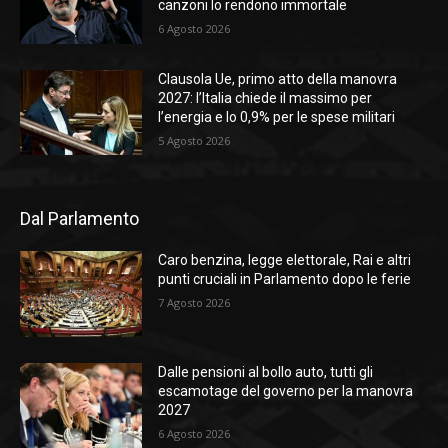
canzoni lo rendono immortale
6 Agosto 2026
Clausola Ue, primo atto della manovra
2027: l’Italia chiede il massimo per
l’energia e lo 0,9% per le spese militari
5 Agosto 2026
Dal Parlamento
Caro benzina, legge elettorale, Rai e altri
punti cruciali in Parlamento dopo le ferie
7 Agosto 2026
Dalle pensioni al bollo auto, tutti gli
escamotage del governo per la manovra
2027
6 Agosto 2026