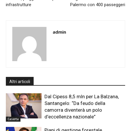
infrastrutture
Palermo con 400 passeggeri
admin
Altri articoli
Dal Cipess 8,5 mln per La Balzana,
Santangelo: “Da feudo della
camorra diventerà un polo
d’eccellenza nazionale”
Caserta
Piani di gestione forestale,