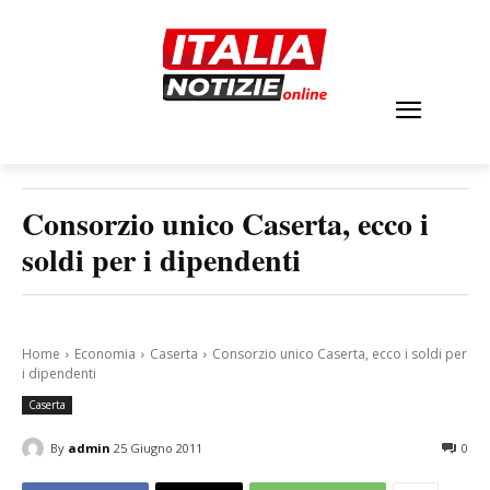
Consorzio unico Caserta, ecco i
soldi per i dipendenti
Home
Economia
Caserta
Consorzio unico Caserta, ecco i soldi per
i dipendenti
Caserta
By
admin
25 Giugno 2011
0