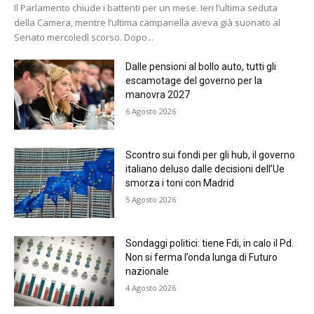
Il Parlamento chiude i battenti per un mese. Ieri l’ultima seduta
della Camera, mentre l’ultima campanella aveva già suonato al
Senato mercoledì scorso. Dopo...
Dalle pensioni al bollo auto, tutti gli
escamotage del governo per la
manovra 2027
6 Agosto 2026
Scontro sui fondi per gli hub, il governo
italiano deluso dalle decisioni dell’Ue
smorza i toni con Madrid
5 Agosto 2026
Sondaggi politici: tiene Fdi, in calo il Pd.
Non si ferma l’onda lunga di Futuro
nazionale
4 Agosto 2026