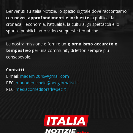
Benvenuti su Italia Notizie, lo spazio digitale dove raccontiamo
con
news, approfondimenti e inchieste
la politica, la
cronaca, l'economia, l'attualità, la cultura, gli spettacoli e lo
sport e pubblichiamo video su queste tematiche.
La nostra missione è fornire un
giornalismo accurato e
tempestivo
per una community di lettori sempre più
consapevole.
Contatti
E-mail:
mademi2046@gmail.com
PEC:
mariodemichele@pecgiornalisti.it
PEC:
mediacomeditorsrl@pec.it