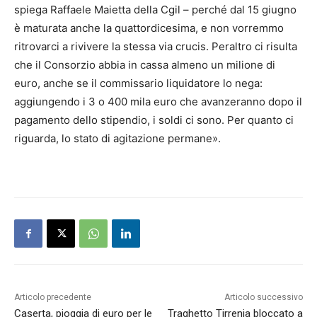
spiega Raffaele Maietta della Cgil – perché dal 15 giugno
è maturata anche la quattordicesima, e non vorremmo
ritrovarci a rivivere la stessa via crucis. Peraltro ci risulta
che il Consorzio abbia in cassa almeno un milione di
euro, anche se il commissario liquidatore lo nega:
aggiungendo i 3 o 400 mila euro che avanzeranno dopo il
pagamento dello stipendio, i soldi ci sono. Per quanto ci
riguarda, lo stato di agitazione permane».
Articolo precedente
Articolo successivo
Caserta, pioggia di euro per le
Traghetto Tirrenia bloccato a