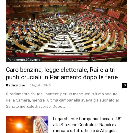
Parlamento&Governo
Caro benzina, legge elettorale, Rai e altri
punti cruciali in Parlamento dopo le ferie
Redazione
-
7 Agosto 2026
0
Il Parlamento chiude i battenti per un mese. Ieri l’ultima seduta
della Camera, mentre l’ultima campanella aveva già suonato al
Senato mercoledì scorso. Dopo...
Legambiente Campania: toccati i 48°
alla Stazione Centrale di Napoli e al
mercato ortofrutticolo di Afragola