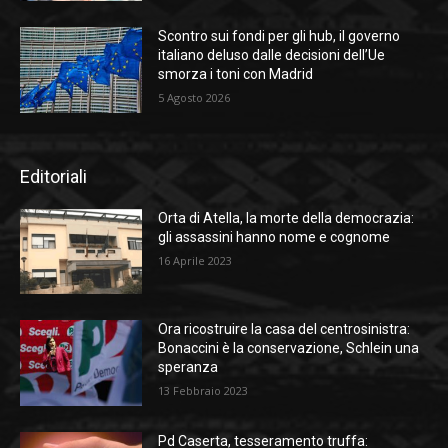
Scontro sui fondi per gli hub, il governo
italiano deluso dalle decisioni dell’Ue
smorza i toni con Madrid
5 Agosto 2026
Editoriali
Orta di Atella, la morte della democrazia:
gli assassini hanno nome e cognome
16 Aprile 2023
Ora ricostruire la casa del centrosinistra:
Bonaccini è la conservazione, Schlein una
speranza
13 Febbraio 2023
Pd Caserta, tesseramento truffa: