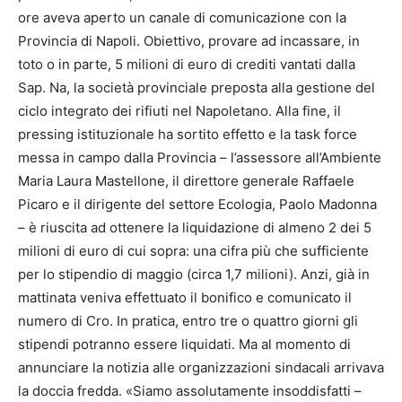
ore aveva aperto un canale di comunicazione con la
Provincia di Napoli. Obiettivo, provare ad incassare, in
toto o in parte, 5 milioni di euro di crediti vantati dalla
Sap. Na, la società provinciale preposta alla gestione del
ciclo integrato dei rifiuti nel Napoletano. Alla fine, il
pressing istituzionale ha sortito effetto e la task force
messa in campo dalla Provincia – l’assessore all’Ambiente
Maria Laura Mastellone, il direttore generale Raffaele
Picaro e il dirigente del settore Ecologia, Paolo Madonna
– è riuscita ad ottenere la liquidazione di almeno 2 dei 5
milioni di euro di cui sopra: una cifra più che sufficiente
per lo stipendio di maggio (circa 1,7 milioni). Anzi, già in
mattinata veniva effettuato il bonifico e comunicato il
numero di Cro. In pratica, entro tre o quattro giorni gli
stipendi potranno essere liquidati. Ma al momento di
annunciare la notizia alle organizzazioni sindacali arrivava
la doccia fredda. «Siamo assolutamente insoddisfatti –