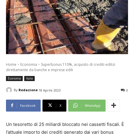
Home
Economia
Superbonus 110%, acquisto di crediti edilizi
direttamente da banche e imprese edili
Economia
Italia
By
Redazione
18 Aprile 2023
0
Facebook
X
WhatsApp
Un tesoretto di 25 miliardi bloccato nei cassetti fiscali. È
l’attuale importo dei crediti generato dai vari bonus