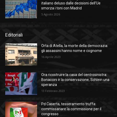
italiano deluso dalle decisioni dell’Ue
smorza i toni con Madrid
5 Agosto 2026
Editoriali
Orta di Atella, la morte della democrazia:
gli assassini hanno nome e cognome
16 Aprile 2023
Ora ricostruire la casa del centrosinistra:
Bonaccini è la conservazione, Schlein una
speranza
13 Febbraio 2023
Pd Caserta, tesseramento truffa:
commissariare la commissione per il
congresso