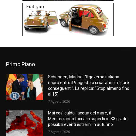
Primo Piano
Schengen, Madrid: “Il governo italiano
riapra entro il 9 agosto o ci saranno misure
conseguenti”. La replica: “Stop almeno fino
al 15”
7 Agosto 2026
Mai così calda l’acqua del mare, il
Mediterraneo tocca in superficie 33 gradi:
possibili eventi estremi in autunno
7 Agosto 2026