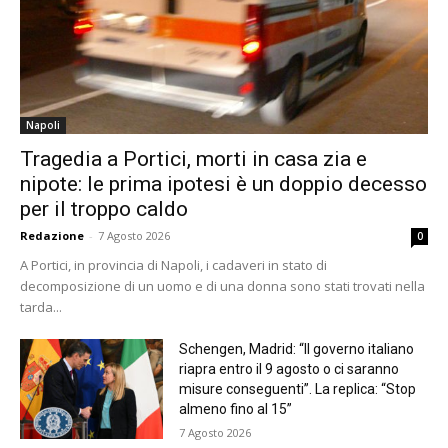
Napoli
Tragedia a Portici, morti in casa zia e
nipote: le prima ipotesi è un doppio decesso
per il troppo caldo
Redazione
-
7 Agosto 2026
0
A Portici, in provincia di Napoli, i cadaveri in stato di
decomposizione di un uomo e di una donna sono stati trovati nella
tarda...
Schengen, Madrid: “Il governo italiano
riapra entro il 9 agosto o ci saranno
misure conseguenti”. La replica: “Stop
almeno fino al 15”
7 Agosto 2026