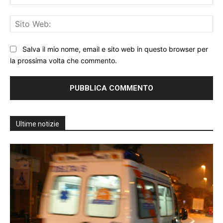
Sit
We
Salva il mio nome, email e sito web in questo browser per
la prossima volta che commento.
Ultime notizie