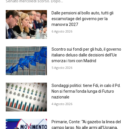
Senato mercoledì scorso. Dopo...
Dalle pensioni al bollo auto, tutti gli
escamotage del governo per la
manovra 2027
6 Agosto 2026
Scontro sui fondi per gli hub, il governo
italiano deluso dalle decisioni dell’Ue
smorza i toni con Madrid
5 Agosto 2026
Sondaggi politici: tiene Fdi, in calo il Pd.
Non si ferma l’onda lunga di Futuro
nazionale
4 Agosto 2026
Primarie, Conte: “Ai gazebo la linea del
campo largo. No alle armi all’Ucraina,