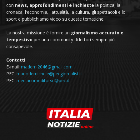
con
news, approfondimenti e inchieste
la politica, la
cronaca, l'economia, l'attualità, la cultura, gli spettacoli e lo
sport e pubblichiamo video su queste tematiche.
La nostra missione è fornire un
giornalismo accurato e
tempestivo
per una community di lettori sempre più
consapevole.
Contatti
E-mail:
mademi2046@gmail.com
PEC:
mariodemichele@pecgiornalisti.it
PEC:
mediacomeditorsrl@pec.it