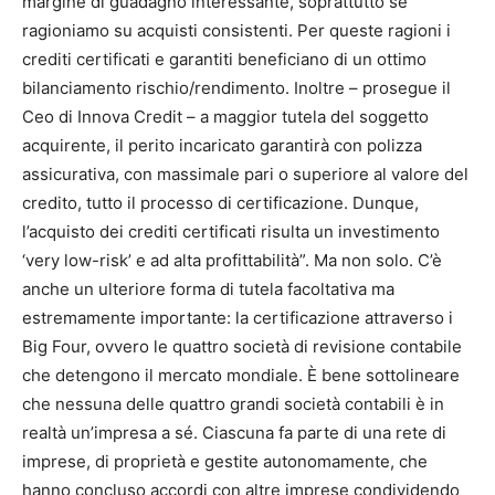
margine di guadagno interessante, soprattutto se
ragioniamo su acquisti consistenti. Per queste ragioni i
crediti certificati e garantiti beneficiano di un ottimo
bilanciamento rischio/rendimento. Inoltre – prosegue il
Ceo di Innova Credit – a maggior tutela del soggetto
acquirente, il perito incaricato garantirà con polizza
assicurativa, con massimale pari o superiore al valore del
credito, tutto il processo di certificazione. Dunque,
l’acquisto dei crediti certificati risulta un investimento
‘very low-risk’ e ad alta profittabilità”. Ma non solo. C’è
anche un ulteriore forma di tutela facoltativa ma
estremamente importante: la certificazione attraverso i
Big Four, ovvero le quattro società di revisione contabile
che detengono il mercato mondiale. È bene sottolineare
che nessuna delle quattro grandi società contabili è in
realtà un’impresa a sé. Ciascuna fa parte di una rete di
imprese, di proprietà e gestite autonomamente, che
hanno concluso accordi con altre imprese condividendo