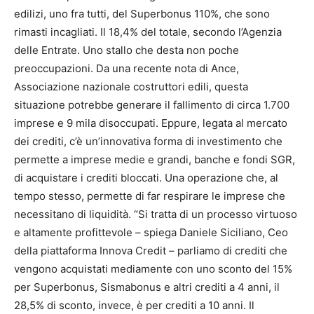
edilizi, uno fra tutti, del Superbonus 110%, che sono
rimasti incagliati. Il 18,4% del totale, secondo l’Agenzia
delle Entrate. Uno stallo che desta non poche
preoccupazioni. Da una recente nota di Ance,
Associazione nazionale costruttori edili, questa
situazione potrebbe generare il fallimento di circa 1.700
imprese e 9 mila disoccupati. Eppure, legata al mercato
dei crediti, c’è un’innovativa forma di investimento che
permette a imprese medie e grandi, banche e fondi SGR,
di acquistare i crediti bloccati. Una operazione che, al
tempo stesso, permette di far respirare le imprese che
necessitano di liquidità. “Si tratta di un processo virtuoso
e altamente profittevole – spiega Daniele Siciliano, Ceo
della piattaforma Innova Credit – parliamo di crediti che
vengono acquistati mediamente con uno sconto del 15%
per Superbonus, Sismabonus e altri crediti a 4 anni, il
28,5% di sconto, invece, è per crediti a 10 anni. Il