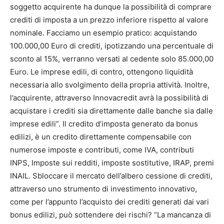
soggetto acquirente ha dunque la possibilità di comprare
crediti di imposta a un prezzo inferiore rispetto al valore
nominale. Facciamo un esempio pratico: acquistando
100.000,00 Euro di crediti, ipotizzando una percentuale di
sconto al 15%, verranno versati al cedente solo 85.000,00
Euro. Le imprese edili, di contro, ottengono liquidità
necessaria allo svolgimento della propria attività. Inoltre,
l’acquirente, attraverso Innovacredit avrà la possibilità di
acquistare i crediti sia direttamente dalle banche sia dalle
imprese edili”. Il credito d’imposta generato da bonus
edilizi, è un credito direttamente compensabile con
numerose imposte e contributi, come IVA, contributi
INPS, Imposte sui redditi, imposte sostitutive, IRAP, premi
INAIL. Sbloccare il mercato dell’albero cessione di crediti,
attraverso uno strumento di investimento innovativo,
come per l’appunto l’acquisto dei crediti generati dai vari
bonus edilizi, può sottendere dei rischi? “La mancanza di