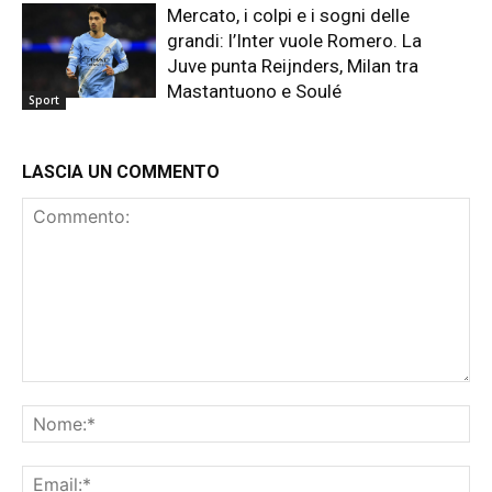
Mercato, i colpi e i sogni delle
grandi: l’Inter vuole Romero. La
Juve punta Reijnders, Milan tra
Mastantuono e Soulé
Sport
LASCIA UN COMMENTO
Commento:
No
Ema