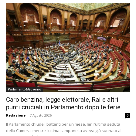
Parlamento&Governo
Caro benzina, legge elettorale, Rai e altri
punti cruciali in Parlamento dopo le ferie
Redazione
-
7 Agosto 2026
0
Il Parlamento chiude i battenti per un mese. Ieri l’ultima seduta
della Camera, mentre l’ultima campanella aveva già suonato al