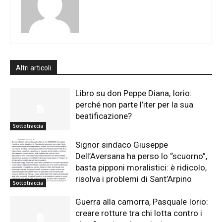
Altri articoli
Libro su don Peppe Diana, Iorio:
perché non parte l’iter per la sua
beatificazione?
Sottotraccia
Signor sindaco Giuseppe
Dell’Aversana ha perso lo “scuorno”,
basta pipponi moralistici: è ridicolo,
risolva i problemi di Sant’Arpino
Sottotraccia
Guerra alla camorra, Pasquale Iorio:
creare rotture tra chi lotta contro i