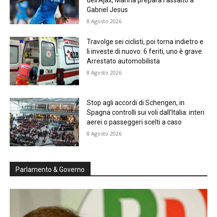
dell’Ajax, Manna prepara l’assalto a
Gabriel Jesus
8 Agosto 2026
Travolge sei ciclisti, poi torna indietro e
li investe di nuovo: 6 feriti, uno è grave.
Arrestato automobilista
8 Agosto 2026
Stop agli accordi di Schengen, in
Spagna controlli sui voli dall’Italia: interi
aerei o passeggeri scelti a caso
8 Agosto 2026
Parlamento & Governo