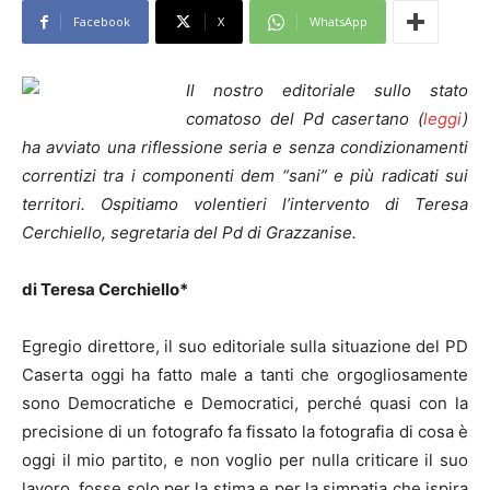
Facebook
X
WhatsApp
Il nostro editoriale sullo stato
comatoso del Pd casertano (
leggi
)
ha avviato una riflessione seria e senza condizionamenti
correntizi tra i componenti dem “sani” e più radicati sui
territori. Ospitiamo volentieri l’intervento di Teresa
Cerchiello, segretaria del Pd di Grazzanise.
di Teresa Cerchiello*
Egregio direttore, il suo editoriale sulla situazione del PD
Caserta oggi ha fatto male a tanti che orgogliosamente
sono Democratiche e Democratici, perché quasi con la
precisione di un fotografo fa fissato la fotografia di cosa è
oggi il mio partito, e non voglio per nulla criticare il suo
lavoro, fosse solo per la stima e per la simpatia che ispira