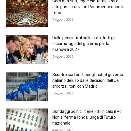
Caro benzina, legge elettorale, Rai e
altri punti cruciali in Parlamento dopo le
ferie
7 Agosto 2026
Dalle pensioni al bollo auto, tutti gli
escamotage del governo per la
manovra 2027
6 Agosto 2026
Scontro sui fondi per gli hub, il governo
italiano deluso dalle decisioni dell’Ue
smorza i toni con Madrid
5 Agosto 2026
Sondaggi politici: tiene Fdi, in calo il Pd.
Non si ferma l’onda lunga di Futuro
nazionale
4 Agosto 2026