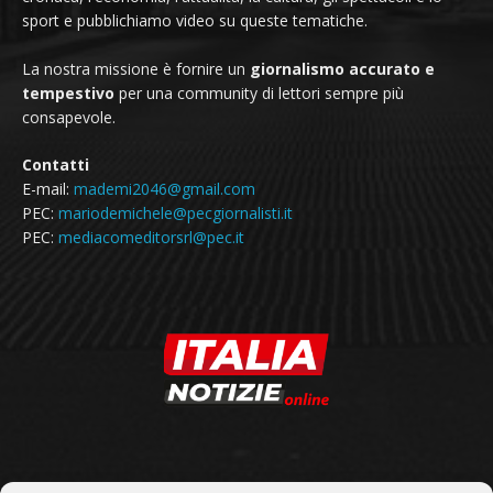
sport e pubblichiamo video su queste tematiche.
La nostra missione è fornire un
giornalismo accurato e
tempestivo
per una community di lettori sempre più
consapevole.
Contatti
E-mail:
mademi2046@gmail.com
PEC:
mariodemichele@pecgiornalisti.it
PEC:
mediacomeditorsrl@pec.it
SEGUICI SU