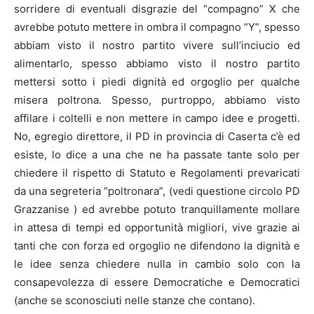
sorridere di eventuali disgrazie del “compagno” X che
avrebbe potuto mettere in ombra il compagno “Y”, spesso
abbiam visto il nostro partito vivere sull’inciucio ed
alimentarlo, spesso abbiamo visto il nostro partito
mettersi sotto i piedi dignità ed orgoglio per qualche
misera poltrona. Spesso, purtroppo, abbiamo visto
affilare i coltelli e non mettere in campo idee e progetti.
No, egregio direttore, il PD in provincia di Caserta c’è ed
esiste, lo dice a una che ne ha passate tante solo per
chiedere il rispetto di Statuto e Regolamenti prevaricati
da una segreteria “poltronara”, (vedi questione circolo PD
Grazzanise ) ed avrebbe potuto tranquillamente mollare
in attesa di tempi ed opportunità migliori, vive grazie ai
tanti che con forza ed orgoglio ne difendono la dignità e
le idee senza chiedere nulla in cambio solo con la
consapevolezza di essere Democratiche e Democratici
(anche se sconosciuti nelle stanze che contano).