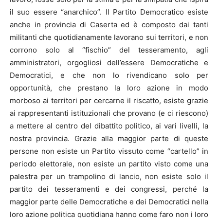
il suo essere “anarchico”. Il Partito Democratico esiste
anche in provincia di Caserta ed è composto dai tanti
militanti che quotidianamente lavorano sui territori, e non
corrono solo al “fischio” del tesseramento, agli
amministratori, orgogliosi dell’essere Democratiche e
Democratici, e che non lo rivendicano solo per
opportunità, che prestano la loro azione in modo
morboso ai territori per cercarne il riscatto, esiste grazie
ai rappresentanti istituzionali che provano (e ci riescono)
a mettere al centro del dibattito politico, ai vari livelli, la
nostra provincia. Grazie alla maggior parte di queste
persone non esiste un Partito vissuto come “cartello” in
periodo elettorale, non esiste un partito visto come una
palestra per un trampolino di lancio, non esiste solo il
partito dei tesseramenti e dei congressi, perché la
maggior parte delle Democratiche e dei Democratici nella
loro azione politica quotidiana hanno come faro non i loro