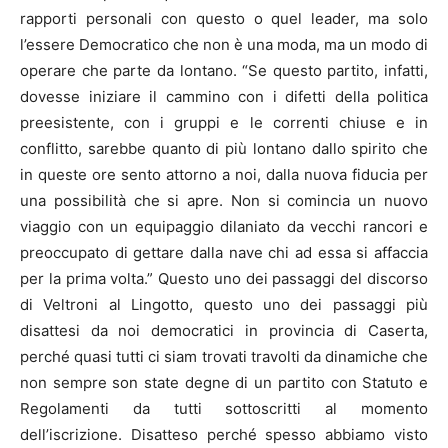
rapporti personali con questo o quel leader, ma solo
l’essere Democratico che non è una moda, ma un modo di
operare che parte da lontano. “Se questo partito, infatti,
dovesse iniziare il cammino con i difetti della politica
preesistente, con i gruppi e le correnti chiuse e in
conflitto, sarebbe quanto di più lontano dallo spirito che
in queste ore sento attorno a noi, dalla nuova fiducia per
una possibilità che si apre. Non si comincia un nuovo
viaggio con un equipaggio dilaniato da vecchi rancori e
preoccupato di gettare dalla nave chi ad essa si affaccia
per la prima volta.” Questo uno dei passaggi del discorso
di Veltroni al Lingotto, questo uno dei passaggi più
disattesi da noi democratici in provincia di Caserta,
perché quasi tutti ci siam trovati travolti da dinamiche che
non sempre son state degne di un partito con Statuto e
Regolamenti da tutti sottoscritti al momento
dell’iscrizione. Disatteso perché spesso abbiamo visto