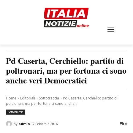
Pd Caserta, Cerchiello: partito di
poltronari, ma per fortuna ci sono
anche veri Democratici
Home
Editoriali
Sottotraccia
Pd Caserta, Cerchiello: partito di
poltronari, ma per fortuna ci sono anche...
Sottotraccia
By
admin
17 Febbraio 2016
0