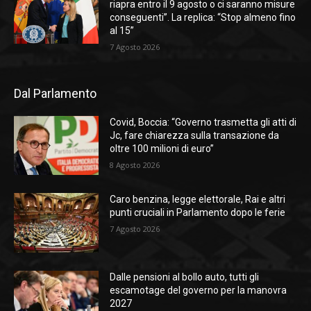
riapra entro il 9 agosto o ci saranno misure
conseguenti”. La replica: “Stop almeno fino
al 15”
7 Agosto 2026
Dal Parlamento
Covid, Boccia: “Governo trasmetta gli atti di
Jc, fare chiarezza sulla transazione da
oltre 100 milioni di euro”
8 Agosto 2026
Caro benzina, legge elettorale, Rai e altri
punti cruciali in Parlamento dopo le ferie
7 Agosto 2026
Dalle pensioni al bollo auto, tutti gli
escamotage del governo per la manovra
2027