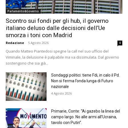
Parlamento&Governo
Scontro sui fondi per gli hub, il governo
italiano deluso dalle decisioni dell’Ue
smorza i toni con Madrid
Redazione
-
5 Agosto 2026
0
Quando Matteo Piantedosi spegne la call nel suo ufficio del
Viminale, la delusione è palpabile ma va dissimulata. Dal governo
sostengono che sia già...
Sondaggi politici: tiene Fdi, in calo il Pd.
Non si ferma l’onda lunga di Futuro
nazionale
4 Agosto 2026
Primarie, Conte: “Ai gazebo la linea del
campo largo. No alle armi all’Ucraina,
tavolo con Putin”.