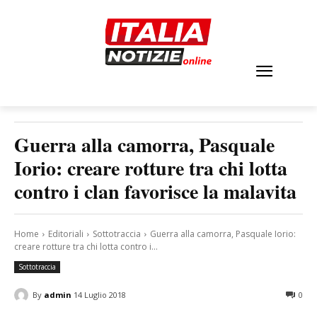
Guerra alla camorra, Pasquale
Iorio: creare rotture tra chi lotta
contro i clan favorisce la malavita
Home
Editoriali
Sottotraccia
Guerra alla camorra, Pasquale Iorio:
creare rotture tra chi lotta contro i...
Sottotraccia
By
admin
14 Luglio 2018
0