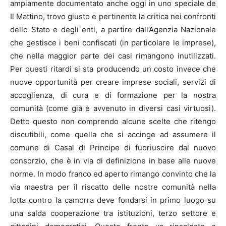
ampiamente documentato anche oggi in uno speciale de
Il Mattino, trovo giusto e pertinente la critica nei confronti
dello Stato e degli enti, a partire dall’Agenzia Nazionale
che gestisce i beni confiscati (in particolare le imprese),
che nella maggior parte dei casi rimangono inutilizzati.
Per questi ritardi si sta producendo un costo invece che
nuove opportunità per creare imprese sociali, servizi di
accoglienza, di cura e di formazione per la nostra
comunità (come già è avvenuto in diversi casi virtuosi).
Detto questo non comprendo alcune scelte che ritengo
discutibili, come quella che si accinge ad assumere il
comune di Casal di Principe di fuoriuscire dal nuovo
consorzio, che è in via di definizione in base alle nuove
norme. In modo franco ed aperto rimango convinto che la
via maestra per il riscatto delle nostre comunità nella
lotta contro la camorra deve fondarsi in primo luogo su
una salda cooperazione tra istituzioni, terzo settore e