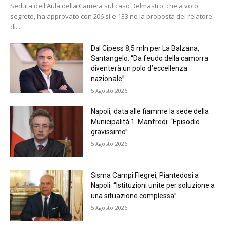
Seduta dell'Aula della Camera sul caso Delmastro, che a voto
segreto, ha approvato con 206 sì e 133 no la proposta del relatore
di...
Dal Cipess 8,5 mln per La Balzana,
Santangelo: “Da feudo della camorra
diventerà un polo d’eccellenza
nazionale”
5 Agosto 2026
Napoli, data alle fiamme la sede della
Municipalità 1. Manfredi: “Episodio
gravissimo”
5 Agosto 2026
Sisma Campi Flegrei, Piantedosi a
Napoli: “Istituzioni unite per soluzione a
una situazione complessa”
5 Agosto 2026