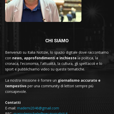
CHI SIAMO
Benvenuti su Italia Notizie, lo spazio digitale dove raccontiamo
con
news, approfondimenti e inchieste
la politica, la
cronaca, l'economia, l'attualità, la cultura, gli spettacoli e lo
sport e pubblichiamo video su queste tematiche.
La nostra missione è fornire un
giornalismo accurato e
tempestivo
per una community di lettori sempre più
consapevole.
Contatti
E-mail:
mademi2046@gmail.com
PEC:
mariodemichele@pecgiornalisti.it