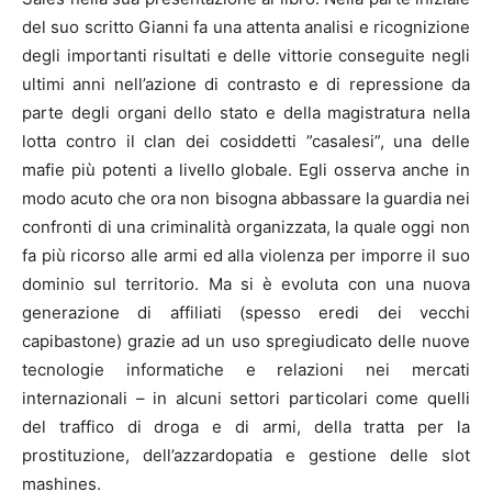
del suo scritto Gianni fa una attenta analisi e ricognizione
degli importanti risultati e delle vittorie conseguite negli
ultimi anni nell’azione di contrasto e di repressione da
parte degli organi dello stato e della magistratura nella
lotta contro il clan dei cosiddetti ”casalesi”, una delle
mafie più potenti a livello globale. Egli osserva anche in
modo acuto che ora non bisogna abbassare la guardia nei
confronti di una criminalità organizzata, la quale oggi non
fa più ricorso alle armi ed alla violenza per imporre il suo
dominio sul territorio. Ma si è evoluta con una nuova
generazione di affiliati (spesso eredi dei vecchi
capibastone) grazie ad un uso spregiudicato delle nuove
tecnologie informatiche e relazioni nei mercati
internazionali – in alcuni settori particolari come quelli
del traffico di droga e di armi, della tratta per la
prostituzione, dell’azzardopatia e gestione delle slot
mashines.