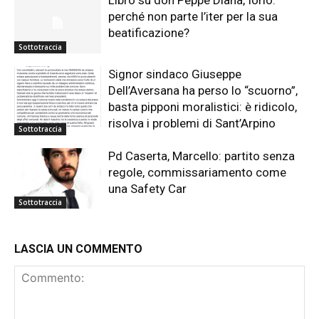
Libro su don Peppe Diana, Iorio:
perché non parte l’iter per la sua
beatificazione?
Sottotraccia
Signor sindaco Giuseppe
Dell’Aversana ha perso lo “scuorno”,
basta pipponi moralistici: è ridicolo,
risolva i problemi di Sant’Arpino
Sottotraccia
Pd Caserta, Marcello: partito senza
regole, commissariamento come
una Safety Car
Sottotraccia
LASCIA UN COMMENTO