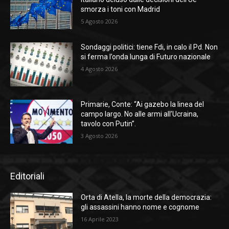
smorza i toni con Madrid
5 Agosto 2026
Sondaggi politici: tiene Fdi, in calo il Pd. Non
si ferma l’onda lunga di Futuro nazionale
4 Agosto 2026
Primarie, Conte: “Ai gazebo la linea del
campo largo. No alle armi all’Ucraina,
tavolo con Putin”.
3 Agosto 2026
Editoriali
Orta di Atella, la morte della democrazia:
gli assassini hanno nome e cognome
16 Aprile 2023