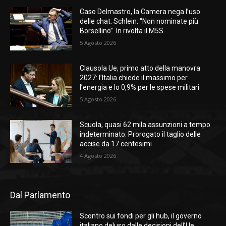
Caso Delmastro, la Camera nega l’uso
delle chat. Schlein: “Non nominate più
Borsellino”. In rivolta il M5S
5 Agosto 2026
Clausola Ue, primo atto della manovra
2027: l’Italia chiede il massimo per
l’energia e lo 0,9% per le spese militari
5 Agosto 2026
Scuola, quasi 62 mila assunzioni a tempo
indeterminato. Prorogato il taglio delle
accise da 17 centesimi
4 Agosto 2026
Dal Parlamento
Scontro sui fondi per gli hub, il governo
italiano deluso dalle decisioni dell’Ue