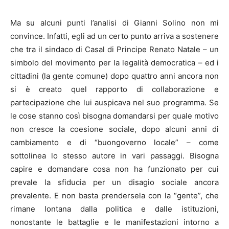
Ma su alcuni punti l’analisi di Gianni Solino non mi
convince. Infatti, egli ad un certo punto arriva a sostenere
che tra il sindaco di Casal di Principe Renato Natale – un
simbolo del movimento per la legalità democratica – ed i
cittadini (la gente comune) dopo quattro anni ancora non
si è creato quel rapporto di collaborazione e
partecipazione che lui auspicava nel suo programma. Se
le cose stanno così bisogna domandarsi per quale motivo
non cresce la coesione sociale, dopo alcuni anni di
cambiamento e di “buongoverno locale” – come
sottolinea lo stesso autore in vari passaggi. Bisogna
capire e domandare cosa non ha funzionato per cui
prevale la sfiducia per un disagio sociale ancora
prevalente. E non basta prendersela con la “gente”, che
rimane lontana dalla politica e dalle istituzioni,
nonostante le battaglie e le manifestazioni intorno a