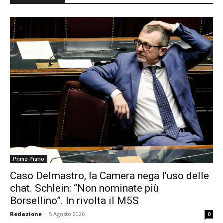
Primo Piano
Caso Delmastro, la Camera nega l’uso delle
chat. Schlein: “Non nominate più
Borsellino”. In rivolta il M5S
Redazione
-
5 Agosto 2026
0