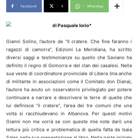
Facebook
X
WhatsApp
di Pasquale Iorio*
Gianni Solino, l’autore de “Il cratere. Che fine faranno i
ragazzi di camorra”, Edizioni La Meridiana, ha scritto
diversi saggi e testimonianze su quello che Saviano ha
definito il regno di Gomorra e del clan dei casalesi. Nella
sua veste di coordinatore provinciale di Libera (ma anche
di militante in associazioni come il Comitato don Diana),
l’autore ha avuto un osservatorio privilegiato per potere
continuare a narrare e descrivere le terre di quelle che
lui definisce “il cratere”, l’area dei tre comuni che una
volta si racchiudevano in Albanova. Per questi motivi
Gianni non me vorrà se con queste mie note darò una
lettura più critica e problematica di quella fatta da Isaia
Sales nella sua presentazione al libro. Nella parte iniziale