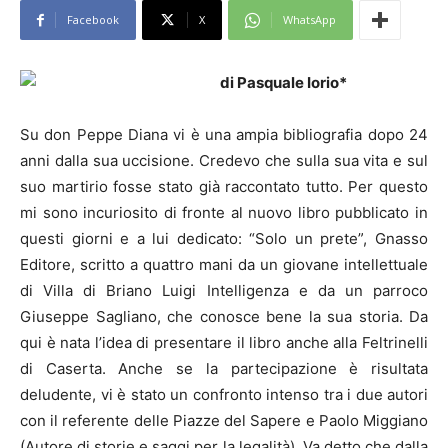
Facebook
X
WhatsApp
di Pasquale Iorio*
Su don Peppe Diana vi è una ampia bibliografia dopo 24
anni dalla sua uccisione. Credevo che sulla sua vita e sul
suo martirio fosse stato già raccontato tutto. Per questo
mi sono incuriosito di fronte al nuovo libro pubblicato in
questi giorni e a lui dedicato: “Solo un prete”, Gnasso
Editore, scritto a quattro mani da un giovane intellettuale
di Villa di Briano Luigi Intelligenza e da un parroco
Giuseppe Sagliano, che conosce bene la sua storia. Da
qui è nata l’idea di presentare il libro anche alla Feltrinelli
di Caserta. Anche se la partecipazione è risultata
deludente, vi è stato un confronto intenso tra i due autori
con il referente delle Piazze del Sapere e Paolo Miggiano
(Autore di storie e saggi per la legalità). Va detto che dalla