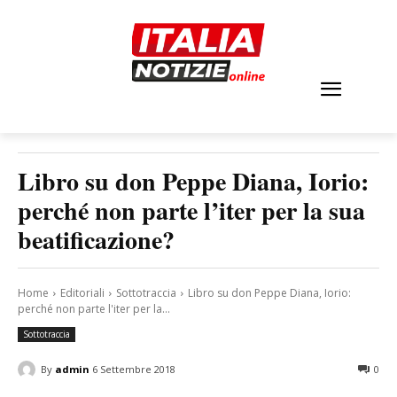
Libro su don Peppe Diana, Iorio:
perché non parte l’iter per la sua
beatificazione?
Home
Editoriali
Sottotraccia
Libro su don Peppe Diana, Iorio:
perché non parte l'iter per la...
Sottotraccia
By
admin
6 Settembre 2018
0