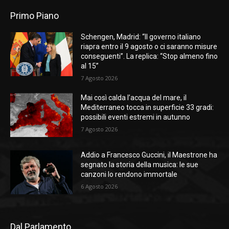
Primo Piano
Schengen, Madrid: “Il governo italiano
riapra entro il 9 agosto o ci saranno misure
conseguenti”. La replica: “Stop almeno fino
al 15”
7 Agosto 2026
Mai così calda l’acqua del mare, il
Mediterraneo tocca in superficie 33 gradi:
possibili eventi estremi in autunno
7 Agosto 2026
Addio a Francesco Guccini, il Maestrone ha
segnato la storia della musica: le sue
canzoni lo rendono immortale
6 Agosto 2026
Dal Parlamento