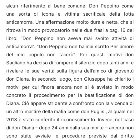
alcun riferimento al bene comune. Don Peppino come
una sorta di icona e vittima sacrificale della lotta
anticamorra. Una affermazione molto dura e netta, che si
ritrova in modo provocatorio nelle due frasi a pag. 16 del
libro: “Don Peppino non aveva mai svolto attività di
anticamorra”. “Don Peppino non ha mai scritto Per amore
del mio popolo non tacerò”. Per questi motivi don
Sagliano ha deciso di rompere il silenzio dopo tanti anni e
rivelare le sue verità sulla figura dell’amico di gioventù
don Diana. In secondo luogo, don Giuseppe ha chiarito i
motivi per cui finora ancora non si è avviato in modo
concreto il procedimento per la beatificazione di don
Diana. Ciò appare stridente a confronto con la vicenda di
un altro martire della mafia come don Puglisi, al quale nel
2013 è stato conferito il riconoscimento. Invece, nel caso
di don Diana – dopo 24 anni dalla sua morte – ancora non
sono state avviate le procedure previste dal diritto