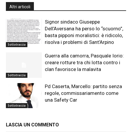
Altri articoli
Signor sindaco Giuseppe
Dell’Aversana ha perso lo “scuorno”,
basta pipponi moralistici: è ridicolo,
risolva i problemi di Sant’Arpino
Sottotraccia
Guerra alla camorra, Pasquale Iorio:
creare rotture tra chi lotta contro i
clan favorisce la malavita
Sottotraccia
Pd Caserta, Marcello: partito senza
regole, commissariamento come
una Safety Car
Sottotraccia
LASCIA UN COMMENTO