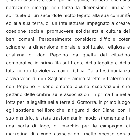
narrazione emerge con forza la dimensione umana e
spirituale di un sacerdote molto legato alla sua comunità
ed alla sua terra, di un intellettuale impegnato a creare
coesione sociale, promuovere solidarietà e cultura dei
beni comuni. Personalmente considero difficile poter
scindere la dimensione morale e spirituale, religiosa e
cristiana di don Peppino da quella del cittadino
democratico in prima fila sul fronte della legalità e della
lotta contro la violenza camorristica. Dalla testimonianza
a viva voce di don Sagliano – amico stretto e fraterno di
don Peppino – sono emerse alcune osservazioni che
gettano delle ombre sulle associazioni in prima fila nella
lotta per la legalità nelle terre di Gomorra. In primo luogo
egli sostiene nel libro che la figura di don Diana, con il
suo martirio, è stata trasformata in modo strumentale in
una sorta di logo, di marchio per le campagne di
marketing di alcune associazioni, molto spesso senza