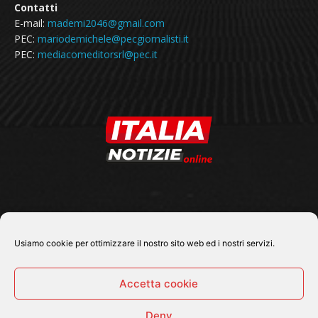
Contatti
E-mail:
mademi2046@gmail.com
PEC:
mariodemichele@pecgiornalisti.it
PEC:
mediacomeditorsrl@pec.it
SEGUICI SU
Usiamo cookie per ottimizzare il nostro sito web ed i nostri servizi.
Accetta cookie
Deny