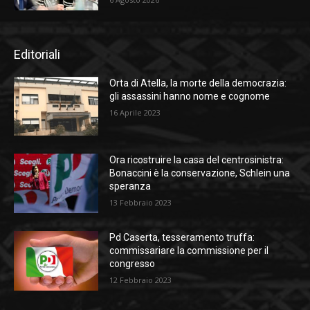
Editoriali
Orta di Atella, la morte della democrazia:
gli assassini hanno nome e cognome
16 Aprile 2023
Ora ricostruire la casa del centrosinistra:
Bonaccini è la conservazione, Schlein una
speranza
13 Febbraio 2023
Pd Caserta, tesseramento truffa:
commissariare la commissione per il
congresso
12 Febbraio 2023