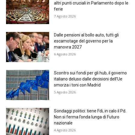
altri punti cruciali in Parlamento dopo le
ferie
7 Agosto 2026
Dalle pensioni al bollo auto, tutti gli
escamotage del governo per la
manovra 2027
6 Agosto 2026
Scontro sui fondi per gli hub, il governo
italiano deluso dalle decisioni dell’Ue
smorza i toni con Madrid
5 Agosto 2026
Sondaggi politici: tiene Fdi, in calo il Pd.
Non si ferma l’onda lunga di Futuro
nazionale
4 Agosto 2026