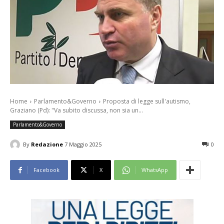
Home
Parlamento&Governo
Proposta di legge sull'autismo,
Graziano (Pd): "Va subito discussa, non sia un...
Parlamento&Governo
By
Redazione
7 Maggio 2025
0
Facebook
X
WhatsApp