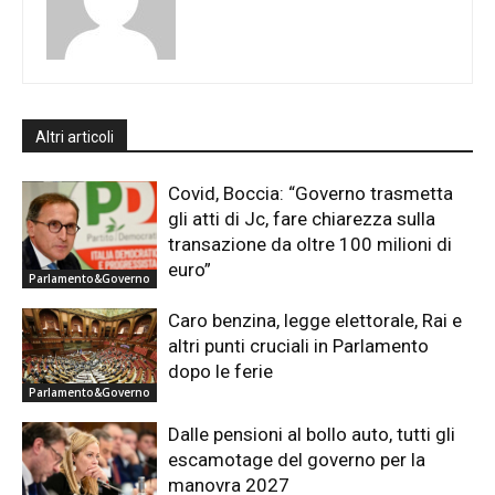
Altri articoli
Covid, Boccia: “Governo trasmetta
gli atti di Jc, fare chiarezza sulla
transazione da oltre 100 milioni di
euro”
Parlamento&Governo
Caro benzina, legge elettorale, Rai e
altri punti cruciali in Parlamento
dopo le ferie
Parlamento&Governo
Dalle pensioni al bollo auto, tutti gli
escamotage del governo per la
manovra 2027