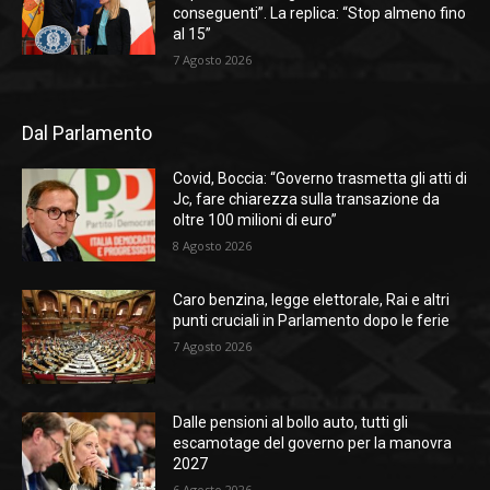
conseguenti”. La replica: “Stop almeno fino
al 15”
7 Agosto 2026
Dal Parlamento
Covid, Boccia: “Governo trasmetta gli atti di
Jc, fare chiarezza sulla transazione da
oltre 100 milioni di euro”
8 Agosto 2026
Caro benzina, legge elettorale, Rai e altri
punti cruciali in Parlamento dopo le ferie
7 Agosto 2026
Dalle pensioni al bollo auto, tutti gli
escamotage del governo per la manovra
2027
6 Agosto 2026