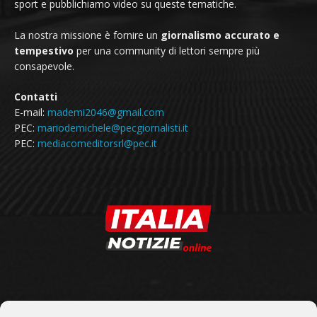
sport e pubblichiamo video su queste tematiche.
La nostra missione è fornire un
giornalismo accurato e
tempestivo
per una community di lettori sempre più
consapevole.
Contatti
E-mail:
mademi2046@gmail.com
PEC:
mariodemichele@pecgiornalisti.it
PEC:
mediacomeditorsrl@pec.it
SEGUICI SU