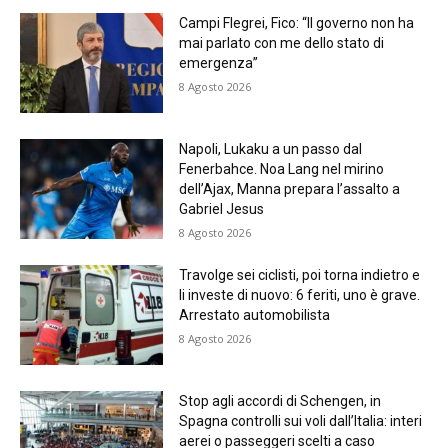
Campi Flegrei, Fico: “Il governo non ha
mai parlato con me dello stato di
emergenza”
8 Agosto 2026
Napoli, Lukaku a un passo dal
Fenerbahce. Noa Lang nel mirino
dell’Ajax, Manna prepara l’assalto a
Gabriel Jesus
8 Agosto 2026
Travolge sei ciclisti, poi torna indietro e
li investe di nuovo: 6 feriti, uno è grave.
Arrestato automobilista
8 Agosto 2026
Stop agli accordi di Schengen, in
Spagna controlli sui voli dall’Italia: interi
aerei o passeggeri scelti a caso