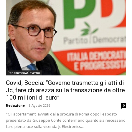
Parlamento&Governo
Covid, Boccia: “Governo trasmetta gli atti di
Jc, fare chiarezza sulla transazione da oltre
100 milioni di euro”
Redazione
-
8 Agosto 2026
0
"Gli accertamenti avviati dalla procura di Roma dopo l'esposto
presentato da Giuseppe Conte confermano quanto sia necessario
fare piena luce sulla vicenda Jc Electronics...