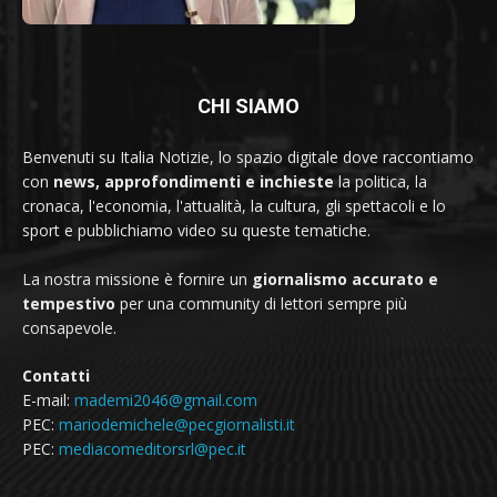
CHI SIAMO
Benvenuti su Italia Notizie, lo spazio digitale dove raccontiamo
con
news, approfondimenti e inchieste
la politica, la
cronaca, l'economia, l'attualità, la cultura, gli spettacoli e lo
sport e pubblichiamo video su queste tematiche.
La nostra missione è fornire un
giornalismo accurato e
tempestivo
per una community di lettori sempre più
consapevole.
Contatti
E-mail:
mademi2046@gmail.com
PEC:
mariodemichele@pecgiornalisti.it
PEC:
mediacomeditorsrl@pec.it