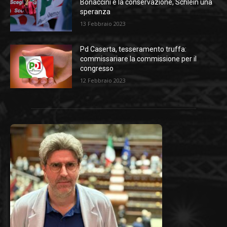
Bonaccini è la conservazione, Schlein una
speranza
13 Febbraio 2023
Pd Caserta, tesseramento truffa:
commissariare la commissione per il
congresso
12 Febbraio 2023