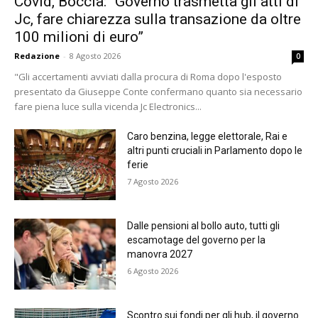
Covid, Boccia: “Governo trasmetta gli atti di
Jc, fare chiarezza sulla transazione da oltre
100 milioni di euro”
Redazione
-
8 Agosto 2026
0
"Gli accertamenti avviati dalla procura di Roma dopo l'esposto
presentato da Giuseppe Conte confermano quanto sia necessario
fare piena luce sulla vicenda Jc Electronics...
Caro benzina, legge elettorale, Rai e
altri punti cruciali in Parlamento dopo le
ferie
7 Agosto 2026
Dalle pensioni al bollo auto, tutti gli
escamotage del governo per la
manovra 2027
6 Agosto 2026
Scontro sui fondi per gli hub, il governo