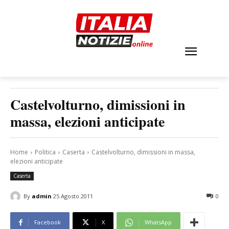
Castelvolturno, dimissioni in
massa, elezioni anticipate
Home
Politica
Caserta
Castelvolturno, dimissioni in massa,
elezioni anticipate
Caserta
By
admin
25 Agosto 2011
0
Facebook
X
WhatsApp