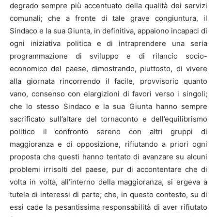
degrado sempre più accentuato della qualità dei servizi
comunali; che a fronte di tale grave congiuntura, il
Sindaco e la sua Giunta, in definitiva, appaiono incapaci di
ogni iniziativa politica e di intraprendere una seria
programmazione di sviluppo e di rilancio socio-
economico del paese, dimostrando, piuttosto, di vivere
alla giornata rincorrendo il facile, provvisorio quanto
vano, consenso con elargizioni di favori verso i singoli;
che lo stesso Sindaco e la sua Giunta hanno sempre
sacrificato sull’altare del tornaconto e dell’equilibrismo
politico il confronto sereno con altri gruppi di
maggioranza e di opposizione, rifiutando a priori ogni
proposta che questi hanno tentato di avanzare su alcuni
problemi irrisolti del paese, pur di accontentare che di
volta in volta, all’interno della maggioranza, si ergeva a
tutela di interessi di parte; che, in questo contesto, su di
essi cade la pesantissima responsabilità di aver rifiutato