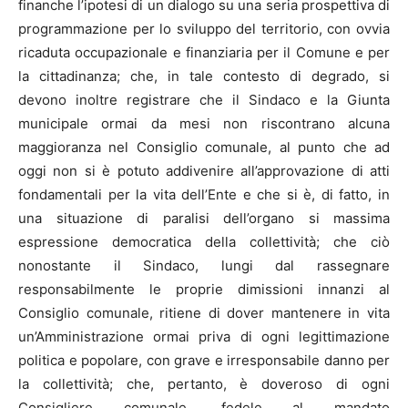
finanche l’ipotesi di un dialogo su una seria prospettiva di
programmazione per lo sviluppo del territorio, con ovvia
ricaduta occupazionale e finanziaria per il Comune e per
la cittadinanza; che, in tale contesto di degrado, si
devono inoltre registrare che il Sindaco e la Giunta
municipale ormai da mesi non riscontrano alcuna
maggioranza nel Consiglio comunale, al punto che ad
oggi non si è potuto addivenire all’approvazione di atti
fondamentali per la vita dell’Ente e che si è, di fatto, in
una situazione di paralisi dell’organo si massima
espressione democratica della collettività; che ciò
nonostante il Sindaco, lungi dal rassegnare
responsabilmente le proprie dimissioni innanzi al
Consiglio comunale, ritiene di dover mantenere in vita
un’Amministrazione ormai priva di ogni legittimazione
politica e popolare, con grave e irresponsabile danno per
la collettività; che, pertanto, è doveroso di ogni
Consigliere comunale, fedele al mandato