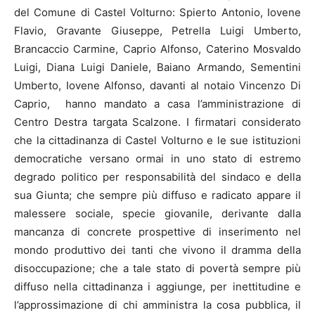
del Comune di Castel Volturno: Spierto Antonio, Iovene
Flavio, Gravante Giuseppe, Petrella Luigi Umberto,
Brancaccio Carmine, Caprio Alfonso, Caterino Mosvaldo
Luigi, Diana Luigi Daniele, Baiano Armando, Sementini
Umberto, Iovene Alfonso, davanti al notaio Vincenzo Di
Caprio, hanno mandato a casa l’amministrazione di
Centro Destra targata Scalzone. I firmatari considerato
che la cittadinanza di Castel Volturno e le sue istituzioni
democratiche versano ormai in uno stato di estremo
degrado politico per responsabilità del sindaco e della
sua Giunta; che sempre più diffuso e radicato appare il
malessere sociale, specie giovanile, derivante dalla
mancanza di concrete prospettive di inserimento nel
mondo produttivo dei tanti che vivono il dramma della
disoccupazione; che a tale stato di povertà sempre più
diffuso nella cittadinanza i aggiunge, per inettitudine e
l’approssimazione di chi amministra la cosa pubblica, il