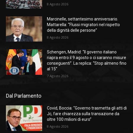
8 Agosto 2026
Marcinelle, settantesimo anniversario.
Mattarella: “Flussi migratori nel rispetto
della dignità delle persone”
8 Agosto 2026
Schengen, Madrid: “Il governo italiano
riapra entro il 9 agosto o ci saranno misure
conseguenti”. La replica: “Stop almeno fino
al 15”
7 Agosto 2026
Dal Parlamento
Covid, Boccia: “Governo trasmetta gli atti di
Jc, fare chiarezza sulla transazione da
oltre 100 milioni di euro”
8 Agosto 2026