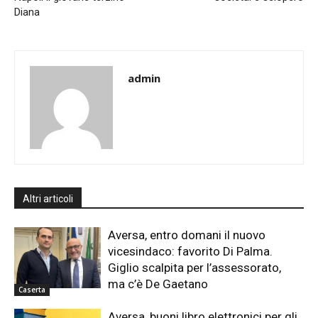
Diana
admin
Altri articoli
Aversa, entro domani il nuovo
vicesindaco: favorito Di Palma.
Giglio scalpita per l’assessorato,
ma c’è De Gaetano
Caserta
Aversa, buoni libro elettronici per gli