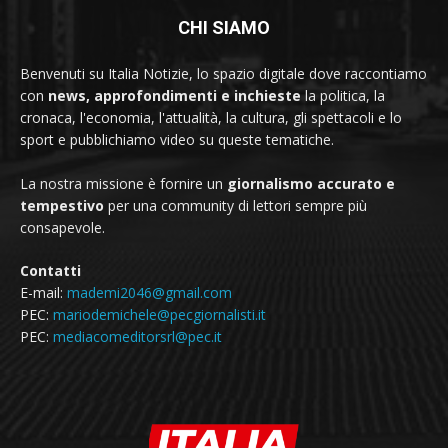
CHI SIAMO
Benvenuti su Italia Notizie, lo spazio digitale dove raccontiamo
con
news, approfondimenti e inchieste
la politica, la
cronaca, l'economia, l'attualità, la cultura, gli spettacoli e lo
sport e pubblichiamo video su queste tematiche.
La nostra missione è fornire un
giornalismo accurato e
tempestivo
per una community di lettori sempre più
consapevole.
Contatti
E-mail:
mademi2046@gmail.com
PEC:
mariodemichele@pecgiornalisti.it
PEC:
mediacomeditorsrl@pec.it