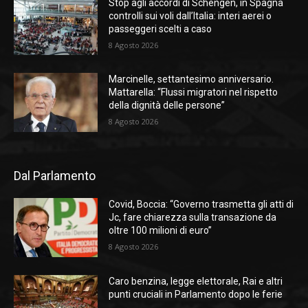
Stop agli accordi di Schengen, in Spagna
controlli sui voli dall’Italia: interi aerei o
passeggeri scelti a caso
8 Agosto 2026
Marcinelle, settantesimo anniversario.
Mattarella: “Flussi migratori nel rispetto
della dignità delle persone”
8 Agosto 2026
Dal Parlamento
Covid, Boccia: “Governo trasmetta gli atti di
Jc, fare chiarezza sulla transazione da
oltre 100 milioni di euro”
8 Agosto 2026
Caro benzina, legge elettorale, Rai e altri
punti cruciali in Parlamento dopo le ferie