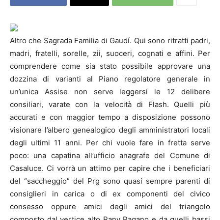
Altro che Sagrada Familia di Gaudí. Qui sono ritratti padri,
madri, fratelli, sorelle, zii, suoceri, cognati e affini. Per
comprendere come sia stato possibile approvare una
dozzina di varianti al Piano regolatore generale in
un’unica Assise non serve leggersi le 12 delibere
consiliari, varate con la velocità di Flash. Quelli più
accurati e con maggior tempo a disposizione possono
visionare l’albero genealogico degli amministratori locali
degli ultimi 11 anni. Per chi vuole fare in fretta serve
poco: una capatina all’ufficio anagrafe del Comune di
Casaluce. Ci vorrà un attimo per capire che i beneficiari
del “saccheggio” del Prg sono quasi sempre parenti di
consiglieri in carica o di ex componenti del civico
consesso oppure amici degli amici del triangolo
composto dal vertice alto Rany Pagano e da quelli bassi