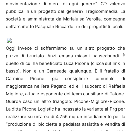
movimentazione di merci di ogni genere”. C’è valenza
pubblica in un progetto del genere? Tragicommedia. La
società è amministrata da Marialuisa Verolla, compagna
dell’architetto Pasquale Riccardo, re dei progettisti locali.
Oggi invece ci soffermiamo su un altro progetto che
puzza di bruciato. Anzi emana miasmi nauseabondi. È
quello di cui ha beneficiato Luca Picone (clicca sul link in
basso). Non è un Carneade qualunque. È il fratello di
Carmine Picone, già consigliere comunale di
maggioranza nell’era Pagano, ed è il suocero di Raffaela
Migliore, attuale esponente del team consiliare di Tatone.
Guarda caso un altro triangolo: Picone-Migliore-Picone.
La ditta Picone Logistic ha incassato la variante al Prg per
realizzare su un’area di 4.756 mq un insediamento per la
“produzione di biciclette a pedalata assistita e vendita di