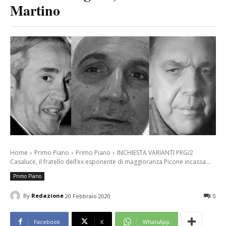
Martino
Home
Primo Piano
Primo Piano
INCHIESTA VARIANTI PRG/2
Casaluce, il fratello dell’ex esponente di maggioranza Picone incassa...
Primo Piano
By
Redazione
20 Febbraio 2020
0
Facebook
X
WhatsApp