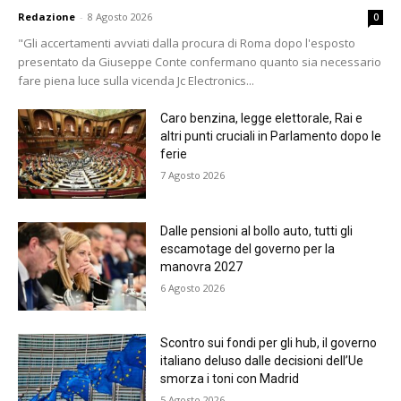
Redazione
-
8 Agosto 2026
0
"Gli accertamenti avviati dalla procura di Roma dopo l'esposto
presentato da Giuseppe Conte confermano quanto sia necessario
fare piena luce sulla vicenda Jc Electronics...
Caro benzina, legge elettorale, Rai e
altri punti cruciali in Parlamento dopo le
ferie
7 Agosto 2026
Dalle pensioni al bollo auto, tutti gli
escamotage del governo per la
manovra 2027
6 Agosto 2026
Scontro sui fondi per gli hub, il governo
italiano deluso dalle decisioni dell’Ue
smorza i toni con Madrid
5 Agosto 2026