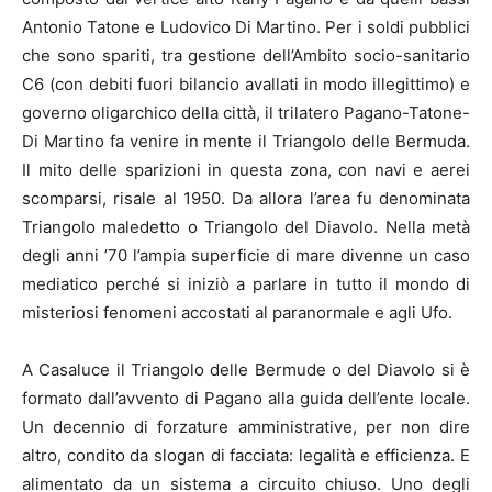
Antonio Tatone e Ludovico Di Martino. Per i soldi pubblici
che sono spariti, tra gestione dell’Ambito socio-sanitario
C6 (con debiti fuori bilancio avallati in modo illegittimo) e
governo oligarchico della città, il trilatero Pagano-Tatone-
Di Martino fa venire in mente il Triangolo delle Bermuda.
Il mito delle sparizioni in questa zona, con navi e aerei
scomparsi, risale al 1950. Da allora l’area fu denominata
Triangolo maledetto o Triangolo del Diavolo. Nella metà
degli anni ’70 l’ampia superficie di mare divenne un caso
mediatico perché si iniziò a parlare in tutto il mondo di
misteriosi fenomeni accostati al paranormale e agli Ufo.
A Casaluce il Triangolo delle Bermude o del Diavolo si è
formato dall’avvento di Pagano alla guida dell’ente locale.
Un decennio di forzature amministrative, per non dire
altro, condito da slogan di facciata: legalità e efficienza. E
alimentato da un sistema a circuito chiuso. Uno degli