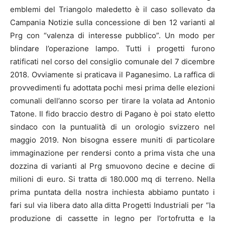
emblemi del Triangolo maledetto è il caso sollevato da
Campania Notizie sulla concessione di ben 12 varianti al
Prg con “valenza di interesse pubblico”. Un modo per
blindare l’operazione lampo. Tutti i progetti furono
ratificati nel corso del consiglio comunale del 7 dicembre
2018. Ovviamente si praticava il Paganesimo. La raffica di
provvedimenti fu adottata pochi mesi prima delle elezioni
comunali dell’anno scorso per tirare la volata ad Antonio
Tatone. Il fido braccio destro di Pagano è poi stato eletto
sindaco con la puntualità di un orologio svizzero nel
maggio 2019. Non bisogna essere muniti di particolare
immaginazione per rendersi conto a prima vista che una
dozzina di varianti al Prg smuovono decine e decine di
milioni di euro. Si tratta di 180.000 mq di terreno. Nella
prima puntata della nostra inchiesta abbiamo puntato i
fari sul via libera dato alla ditta Progetti Industriali per “la
produzione di cassette in legno per l’ortofrutta e la