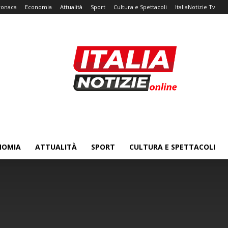
ronaca
Economia
Attualità
Sport
Cultura e Spettacoli
ItaliaNotizie Tv
NOMIA
ATTUALITÀ
SPORT
CULTURA E SPETTACOLI