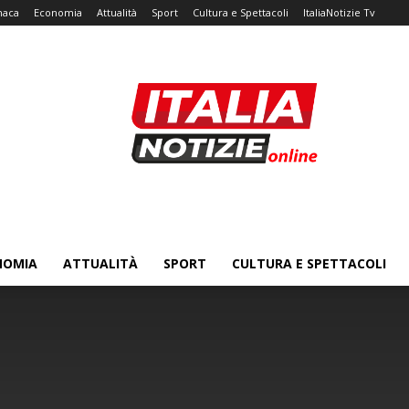
naca
Economia
Attualità
Sport
Cultura e Spettacoli
ItaliaNotizie Tv
NOMIA
ATTUALITÀ
SPORT
CULTURA E SPETTACOLI