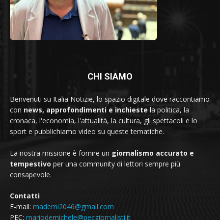
CHI SIAMO
Benvenuti su Italia Notizie, lo spazio digitale dove raccontiamo
con
news, approfondimenti e inchieste
la politica, la
cronaca, l'economia, l'attualità, la cultura, gli spettacoli e lo
sport e pubblichiamo video su queste tematiche.
La nostra missione è fornire un
giornalismo accurato e
tempestivo
per una community di lettori sempre più
consapevole.
Contatti
E-mail:
mademi2046@gmail.com
PEC:
mariodemichele@pecgiornalisti.it