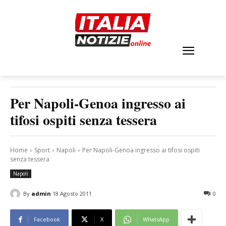
Per Napoli-Genoa ingresso ai
tifosi ospiti senza tessera
Home
Sport
Napoli
Per Napoli-Genoa ingresso ai tifosi ospiti
senza tessera
Napoli
By
admin
18 Agosto 2011
0
Facebook
X
WhatsApp