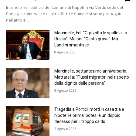
Incendio nell'edificio del Comune di Napoli in via Verdi, sede del
Consiglio comunale e di altri uffici. Le fiamme si sono propagate
nell'atrio al...
Marcinelle, FdI: “Cgil volta le spalle a La
Russa”. Meloni: “Gesto grave”. Ma
Landini smentisce
8 Agosto 2026
Marcinelle, settantesimo anniversario.
Mattarella: “Flussi migratori nel rispetto
della dignità delle persone”
8 Agosto 2026
Tragedia a Portici, morti in casa zia e
nipote: le prima ipotesi è un doppio
decesso per il troppo caldo
7 Agosto 2026