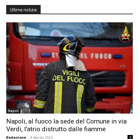
Ultime notizie
Napoli
Napoli, al fuoco la sede del Comune in via
Verdi, l’atrio distrutto dalle fiamme
Redazione
-
8 Agosto 2026
0