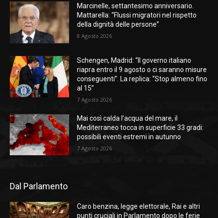
Marcinelle, settantesimo anniversario.
Mattarella: “Flussi migratori nel rispetto
della dignità delle persone”
8 Agosto 2026
Schengen, Madrid: “Il governo italiano
riapra entro il 9 agosto o ci saranno misure
conseguenti”. La replica: “Stop almeno fino
al 15”
7 Agosto 2026
Mai così calda l’acqua del mare, il
Mediterraneo tocca in superficie 33 gradi:
possibili eventi estremi in autunno
7 Agosto 2026
Dal Parlamento
Caro benzina, legge elettorale, Rai e altri
punti cruciali in Parlamento dopo le ferie