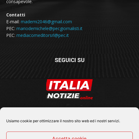
consapevole.
Contatti
E-mail:
mademi2046@gmail.com
PEC:
mariodemichele@pecgiornalisti.it
PEC:
mediacomeditorsrl@pec.it
SEGUICI SU
Usiamo cookie per ottimizzare il nostro sito web ed i nostri servizi.
Accetta cookie