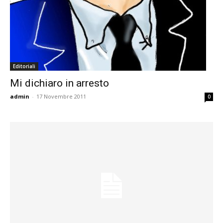
Editoriali
Mi dichiaro in arresto
admin
-
17 Novembre 2011
0