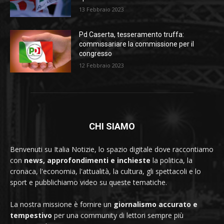
13 Febbraio 2023
Pd Caserta, tesseramento truffa:
commissariare la commissione per il
congresso
12 Febbraio 2023
CHI SIAMO
Benvenuti su Italia Notizie, lo spazio digitale dove raccontiamo
con
news, approfondimenti e inchieste
la politica, la
cronaca, l'economia, l'attualità, la cultura, gli spettacoli e lo
sport e pubblichiamo video su queste tematiche.
La nostra missione è fornire un
giornalismo accurato e
tempestivo
per una community di lettori sempre più