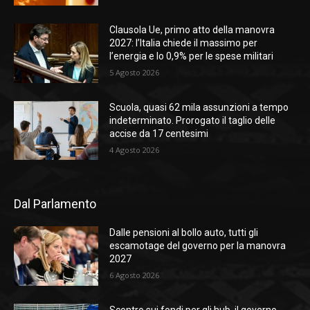
Clausola Ue, primo atto della manovra
2027: l’Italia chiede il massimo per
l’energia e lo 0,9% per le spese militari
5 Agosto 2026
Scuola, quasi 62 mila assunzioni a tempo
indeterminato. Prorogato il taglio delle
accise da 17 centesimi
4 Agosto 2026
Dal Parlamento
Dalle pensioni al bollo auto, tutti gli
escamotage del governo per la manovra
2027
6 Agosto 2026
Scontro sui fondi per gli hub, il governo