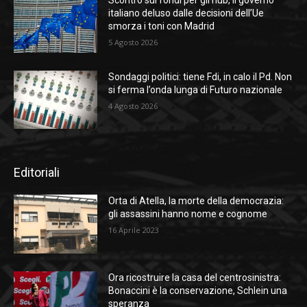
italiano deluso dalle decisioni dell’Ue
smorza i toni con Madrid
5 Agosto 2026
Sondaggi politici: tiene Fdi, in calo il Pd. Non
si ferma l’onda lunga di Futuro nazionale
4 Agosto 2026
Editoriali
Orta di Atella, la morte della democrazia:
gli assassini hanno nome e cognome
16 Aprile 2023
Ora ricostruire la casa del centrosinistra:
Bonaccini è la conservazione, Schlein una
speranza