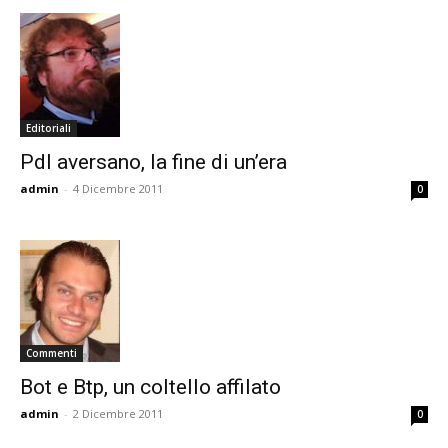
Editoriali
Pdl aversano, la fine di un’era
admin
-
4 Dicembre 2011
0
Commenti
Bot e Btp, un coltello affilato
admin
-
2 Dicembre 2011
0