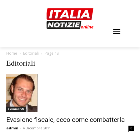
Home
Editoriali
Page 48
Editoriali
Commenti
Evasione fiscale, ecco come combatterla
admin
-
4 Dicembre 2011
0