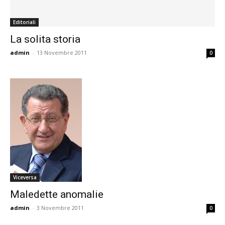
Editoriali
La solita storia
admin
-
13 Novembre 2011
0
Viceversa
Maledette anomalie
admin
-
3 Novembre 2011
0