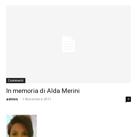
Commenti
In memoria di Alda Merini
admin
-
1 Novembre 2011
0