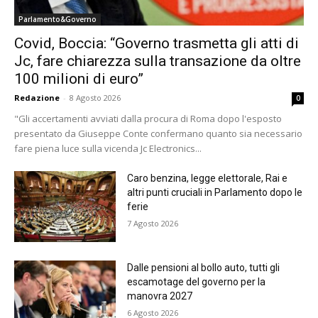
Parlamento&Governo
Covid, Boccia: “Governo trasmetta gli atti di
Jc, fare chiarezza sulla transazione da oltre
100 milioni di euro”
Redazione
-
8 Agosto 2026
0
"Gli accertamenti avviati dalla procura di Roma dopo l'esposto
presentato da Giuseppe Conte confermano quanto sia necessario
fare piena luce sulla vicenda Jc Electronics...
Caro benzina, legge elettorale, Rai e
altri punti cruciali in Parlamento dopo le
ferie
7 Agosto 2026
Dalle pensioni al bollo auto, tutti gli
escamotage del governo per la
manovra 2027
6 Agosto 2026