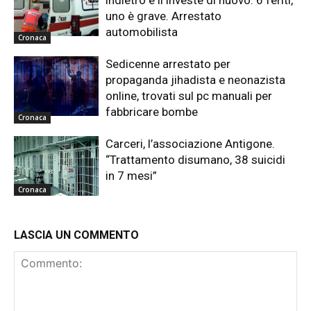
uno è grave. Arrestato
automobilista
Cronaca
Sedicenne arrestato per
propaganda jihadista e neonazista
online, trovati sul pc manuali per
fabbricare bombe
Cronaca
Carceri, l’associazione Antigone.
“Trattamento disumano, 38 suicidi
in 7 mesi”
Cronaca
LASCIA UN COMMENTO