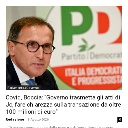
Parlamento&Governo
Covid, Boccia: “Governo trasmetta gli atti di
Jc, fare chiarezza sulla transazione da oltre
100 milioni di euro”
Redazione
-
8 Agosto 2026
0
"Gli accertamenti avviati dalla procura di Roma dopo l'esposto