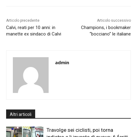
Articolo precedente
Articolo successivo
Calvi, reati per 10 anni: in
Champions, i bookmaker
manette ex sindaco di Calvi
“bocciano” le italiane
admin
Altri articoli
Travolge sei ciclisti, poi torna
indietro e li investe di nuovo: 6 feriti,