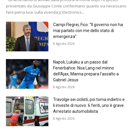
presentato da Giuseppe Conte confermano quanto sia necessario
fare piena luce sulla vicenda Jc Electronics...
Campi Flegrei, Fico: “Il governo non ha
mai parlato con me dello stato di
emergenza”
8 Agosto 2026
Napoli, Lukaku a un passo dal
Fenerbahce. Noa Lang nel mirino
dell’Ajax, Manna prepara l’assalto a
Gabriel Jesus
8 Agosto 2026
Travolge sei ciclisti, poi torna indietro e
li investe di nuovo: 6 feriti, uno è grave.
Arrestato automobilista
8 Agosto 2026