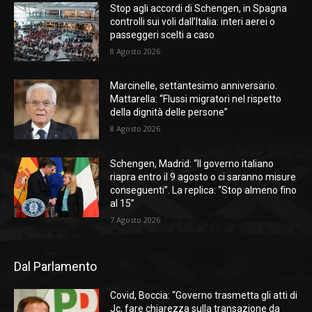
Stop agli accordi di Schengen, in Spagna
controlli sui voli dall’Italia: interi aerei o
passeggeri scelti a caso
8 Agosto 2026
Marcinelle, settantesimo anniversario.
Mattarella: “Flussi migratori nel rispetto
della dignità delle persone”
8 Agosto 2026
Schengen, Madrid: “Il governo italiano
riapra entro il 9 agosto o ci saranno misure
conseguenti”. La replica: “Stop almeno fino
al 15”
7 Agosto 2026
Dal Parlamento
Covid, Boccia: “Governo trasmetta gli atti di
Jc, fare chiarezza sulla transazione da