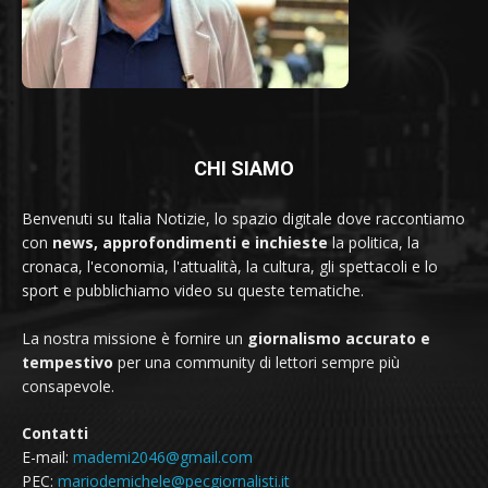
CHI SIAMO
Benvenuti su Italia Notizie, lo spazio digitale dove raccontiamo
con
news, approfondimenti e inchieste
la politica, la
cronaca, l'economia, l'attualità, la cultura, gli spettacoli e lo
sport e pubblichiamo video su queste tematiche.
La nostra missione è fornire un
giornalismo accurato e
tempestivo
per una community di lettori sempre più
consapevole.
Contatti
E-mail:
mademi2046@gmail.com
PEC:
mariodemichele@pecgiornalisti.it