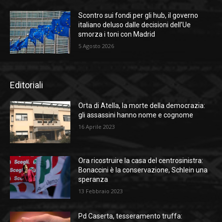
Scontro sui fondi per gli hub, il governo
italiano deluso dalle decisioni dell’Ue
smorza i toni con Madrid
5 Agosto 2026
Editoriali
Orta di Atella, la morte della democrazia:
gli assassini hanno nome e cognome
16 Aprile 2023
Ora ricostruire la casa del centrosinistra:
Bonaccini è la conservazione, Schlein una
speranza
13 Febbraio 2023
Pd Caserta, tesseramento truffa: