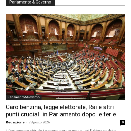
Parlamento & Governo
Parlamento&Governo
Caro benzina, legge elettorale, Rai e altri
punti cruciali in Parlamento dopo le ferie
Redazione
-
7 Agosto 2026
0
Il Parlamento chiude i battenti per un mese. Ieri l’ultima seduta