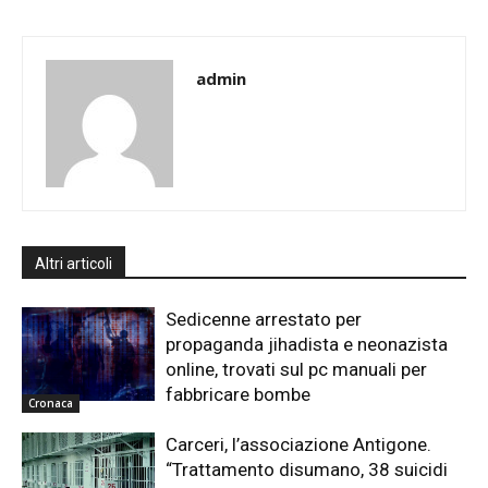
admin
Altri articoli
Sedicenne arrestato per
propaganda jihadista e neonazista
online, trovati sul pc manuali per
fabbricare bombe
Cronaca
Carceri, l’associazione Antigone.
“Trattamento disumano, 38 suicidi