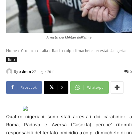
Arresto dei Militari dell'arma
Home
Cronaca
Italia
Raid a colpi di machete, arrestati 4 nigeriani
Italia
By
admin
27 Luglio 2011
0
Facebook
X
WhatsApp
Quattro nigeriani sono stati arrestati dai carabinieri a
Roma, Padova e Aversa (
Caserta
) perche’ ritenuti
responsabili del tentato omicidio a colpi di machete di un