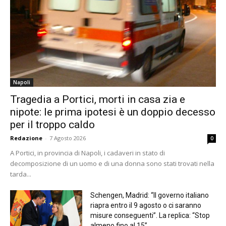
Napoli
Tragedia a Portici, morti in casa zia e
nipote: le prima ipotesi è un doppio decesso
per il troppo caldo
Redazione
-
7 Agosto 2026
0
A Portici, in provincia di Napoli, i cadaveri in stato di
decomposizione di un uomo e di una donna sono stati trovati nella
tarda...
Schengen, Madrid: “Il governo italiano
riapra entro il 9 agosto o ci saranno
misure conseguenti”. La replica: “Stop
almeno fino al 15”