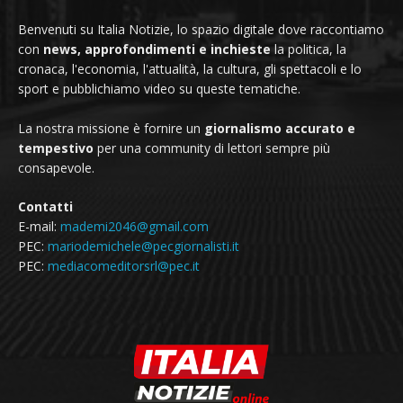
Benvenuti su Italia Notizie, lo spazio digitale dove raccontiamo
con
news, approfondimenti e inchieste
la politica, la
cronaca, l'economia, l'attualità, la cultura, gli spettacoli e lo
sport e pubblichiamo video su queste tematiche.
La nostra missione è fornire un
giornalismo accurato e
tempestivo
per una community di lettori sempre più
consapevole.
Contatti
E-mail:
mademi2046@gmail.com
PEC:
mariodemichele@pecgiornalisti.it
PEC:
mediacomeditorsrl@pec.it