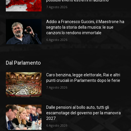
possibili eventi estremi in autunno
7 Agosto 2026
Addio a Francesco Guccini, il Maestrone ha
segnato la storia della musica: le sue
canzoni lo rendono immortale
6 Agosto 2026
Dal Parlamento
Caro benzina, legge elettorale, Rai e altri
punti cruciali in Parlamento dopo le ferie
7 Agosto 2026
Dalle pensioni al bollo auto, tutti gli
escamotage del governo per la manovra
2027
6 Agosto 2026