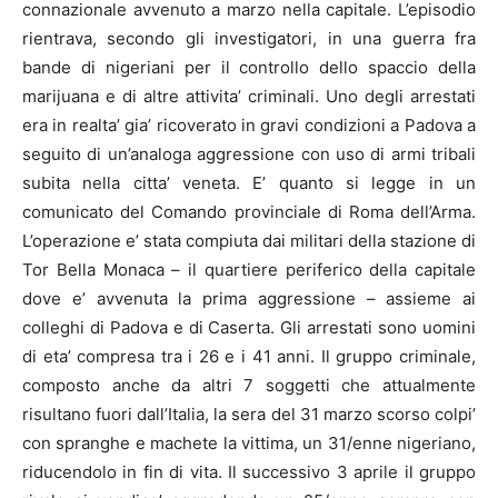
connazionale avvenuto a marzo nella capitale.
L’episodio
rientrava, secondo gli investigatori, in una guerra fra
bande di nigeriani per il controllo dello spaccio della
marijuana e di altre attivita’ criminali. Uno degli arrestati
era in realta’ gia’ ricoverato in gravi condizioni a Padova a
seguito di un’analoga aggressione con uso di armi tribali
subita nella citta’ veneta. E’ quanto si legge in un
comunicato del Comando provinciale di Roma dell’Arma.
L’operazione e’ stata compiuta dai militari della stazione di
Tor Bella Monaca – il quartiere periferico della capitale
dove e’ avvenuta la prima aggressione – assieme ai
colleghi di Padova e di
Caserta
. Gli arrestati sono uomini
di eta’ compresa tra i 26 e i 41 anni. Il gruppo criminale,
composto anche da altri 7 soggetti che attualmente
risultano fuori dall’Italia, la sera del 31 marzo scorso colpi’
con spranghe e machete la vittima, un 31/enne nigeriano,
riducendolo in fin di vita. Il successivo 3 aprile il gruppo