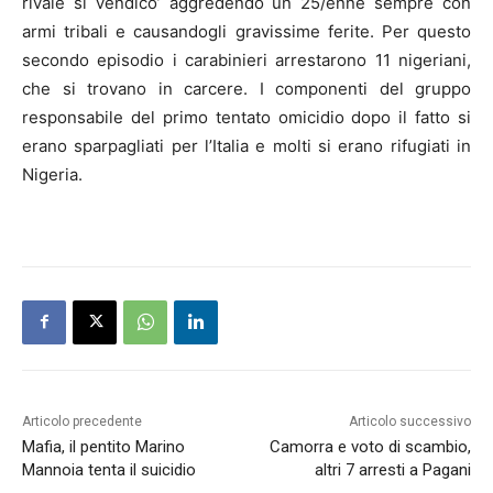
rivale si vendico’ aggredendo un 25/enne sempre con
armi tribali e causandogli gravissime ferite. Per questo
secondo episodio i carabinieri arrestarono 11 nigeriani,
che si trovano in carcere. I componenti del gruppo
responsabile del primo tentato omicidio dopo il fatto si
erano sparpagliati per l’Italia e molti si erano rifugiati in
Nigeria.
Articolo precedente
Articolo successivo
Mafia, il pentito Marino
Camorra e voto di scambio,
Mannoia tenta il suicidio
altri 7 arresti a Pagani