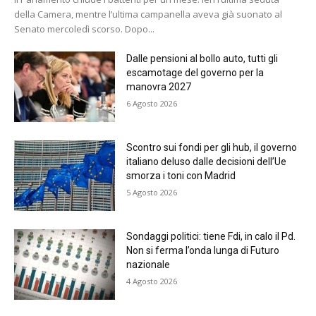
della Camera, mentre l’ultima campanella aveva già suonato al
Senato mercoledì scorso. Dopo...
Dalle pensioni al bollo auto, tutti gli
escamotage del governo per la
manovra 2027
6 Agosto 2026
Scontro sui fondi per gli hub, il governo
italiano deluso dalle decisioni dell’Ue
smorza i toni con Madrid
5 Agosto 2026
Sondaggi politici: tiene Fdi, in calo il Pd.
Non si ferma l’onda lunga di Futuro
nazionale
4 Agosto 2026