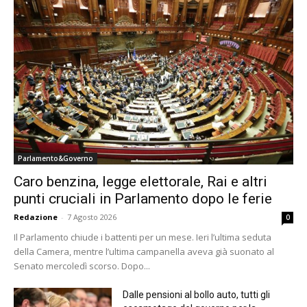
Parlamento&Governo
Caro benzina, legge elettorale, Rai e altri
punti cruciali in Parlamento dopo le ferie
Redazione
-
7 Agosto 2026
0
Il Parlamento chiude i battenti per un mese. Ieri l’ultima seduta
della Camera, mentre l’ultima campanella aveva già suonato al
Senato mercoledì scorso. Dopo...
Dalle pensioni al bollo auto, tutti gli