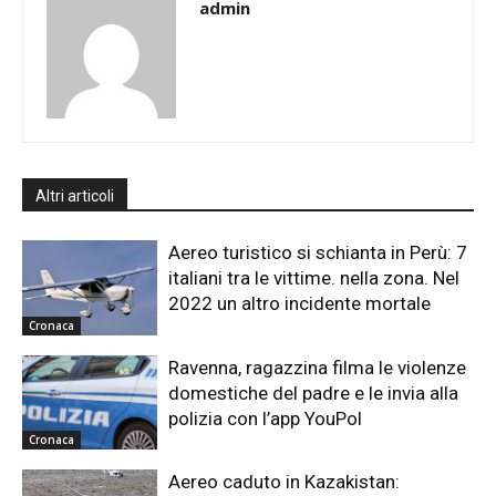
admin
Altri articoli
Aereo turistico si schianta in Perù: 7
italiani tra le vittime. nella zona. Nel
2022 un altro incidente mortale
Cronaca
Ravenna, ragazzina filma le violenze
domestiche del padre e le invia alla
polizia con l’app YouPol
Cronaca
Aereo caduto in Kazakistan: