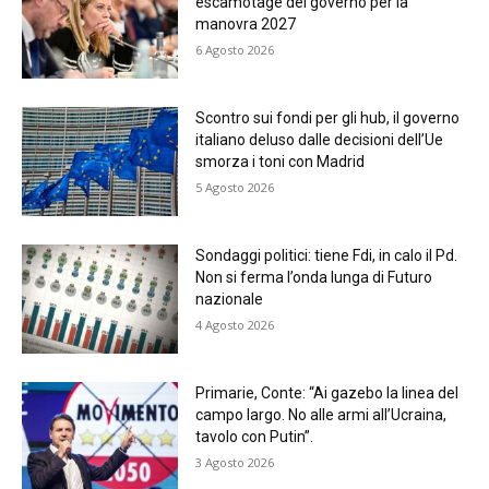
escamotage del governo per la
manovra 2027
6 Agosto 2026
Scontro sui fondi per gli hub, il governo
italiano deluso dalle decisioni dell’Ue
smorza i toni con Madrid
5 Agosto 2026
Sondaggi politici: tiene Fdi, in calo il Pd.
Non si ferma l’onda lunga di Futuro
nazionale
4 Agosto 2026
Primarie, Conte: “Ai gazebo la linea del
campo largo. No alle armi all’Ucraina,
tavolo con Putin”.
3 Agosto 2026