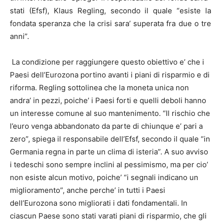
stati (Efsf), Klaus Regling, secondo il quale “esiste la
fondata speranza che la crisi sara’ superata fra due o tre
anni”.
La condizione per raggiungere questo obiettivo e’ che i
Paesi dell’Eurozona portino avanti i piani di risparmio e di
riforma. Regling sottolinea che la moneta unica non
andra’ in pezzi, poiche’ i Paesi forti e quelli deboli hanno
un interesse comune al suo mantenimento. “Il rischio che
l’euro venga abbandonato da parte di chiunque e’ pari a
zero”, spiega il responsabile dell’Efsf, secondo il quale “in
Germania regna in parte un clima di isteria”. A suo avviso
i tedeschi sono sempre inclini al pessimismo, ma per cio’
non esiste alcun motivo, poiche’ “i segnali indicano un
miglioramento”, anche perche’ in tutti i Paesi
dell’Eurozona sono migliorati i dati fondamentali. In
ciascun Paese sono stati varati piani di risparmio, che gli