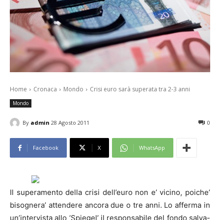
Home
Cronaca
Mondo
Crisi euro sarà superata tra 2-3 anni
Mondo
By
admin
28 Agosto 2011
0
Facebook
X
WhatsApp
Il superamento della crisi dell’euro non e’ vicino, poiche’
bisognera’ attendere ancora due o tre anni. Lo afferma in
un’intervista allo ‘Spiegel’ il responsabile del fondo salva-