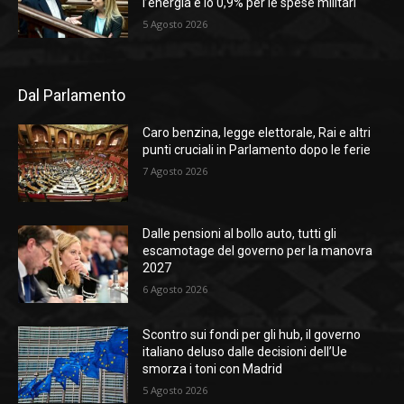
l’energia e lo 0,9% per le spese militari
5 Agosto 2026
Dal Parlamento
Caro benzina, legge elettorale, Rai e altri
punti cruciali in Parlamento dopo le ferie
7 Agosto 2026
Dalle pensioni al bollo auto, tutti gli
escamotage del governo per la manovra
2027
6 Agosto 2026
Scontro sui fondi per gli hub, il governo
italiano deluso dalle decisioni dell’Ue
smorza i toni con Madrid
5 Agosto 2026