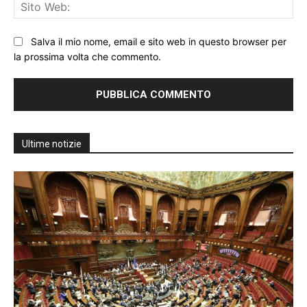
Sit
We
Salva il mio nome, email e sito web in questo browser per
la prossima volta che commento.
Ultime notizie