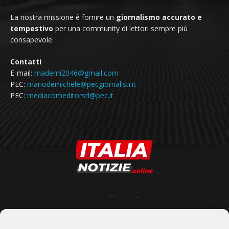
La nostra missione è fornire un
giornalismo accurato e
tempestivo
per una community di lettori sempre più
consapevole.
Contatti
E-mail:
mademi2046@gmail.com
PEC:
mariodemichele@pecgiornalisti.it
PEC:
mediacomeditorsrl@pec.it
SEGUICI SU