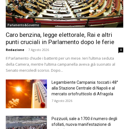
Parlamento&Governo
Caro benzina, legge elettorale, Rai e altri
punti cruciali in Parlamento dopo le ferie
Redazione
-
7 Agosto 2026
0
Il Parlamento chiude i battenti per un mese. Ieri l’ultima seduta
della Camera, mentre l’ultima campanella aveva già suonato al
Senato mercoledì scorso. Dopo...
Legambiente Campania: toccati i 48°
alla Stazione Centrale di Napoli e al
mercato ortofrutticolo di Afragola
7 Agosto 2026
Pozzuoli, sale a 1700 il numero degli
sfollati, nuova manifestazione di