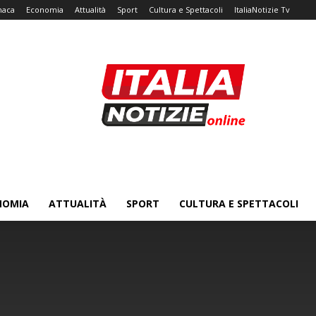
naca
Economia
Attualità
Sport
Cultura e Spettacoli
ItaliaNotizie Tv
NOMIA
ATTUALITÀ
SPORT
CULTURA E SPETTACOLI