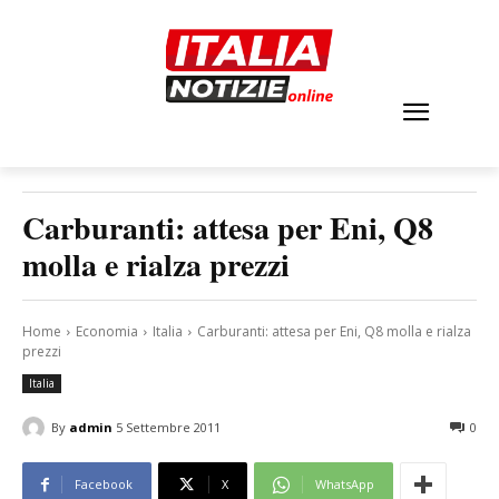
Carburanti: attesa per Eni, Q8
molla e rialza prezzi
Home
Economia
Italia
Carburanti: attesa per Eni, Q8 molla e rialza
prezzi
Italia
By
admin
5 Settembre 2011
0
Facebook
X
WhatsApp