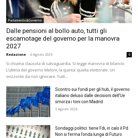
Parlamento&Governo
Dalle pensioni al bollo auto, tutti gli
escamotage del governo per la manovra
2027
Redazione
-
6 Agosto 2026
0
Si chiama clausola di salvaguardia. Si legge manovra di bilancio.
L’ultima del governo Meloni, la quinta: quella elettorale. Un
orizzonte da non ignorare. Tutti...
Scontro sui fondi per gli hub, il governo
italiano deluso dalle decisioni dell’Ue
smorza i toni con Madrid
5 Agosto 2026
Sondaggi politici: tiene Fdi, in calo il Pd.
Non si ferma l’onda lunga di Futuro