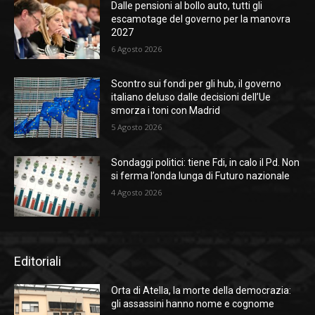
Dalle pensioni al bollo auto, tutti gli
escamotage del governo per la manovra
2027
6 Agosto 2026
Scontro sui fondi per gli hub, il governo
italiano deluso dalle decisioni dell’Ue
smorza i toni con Madrid
5 Agosto 2026
Sondaggi politici: tiene Fdi, in calo il Pd. Non
si ferma l’onda lunga di Futuro nazionale
4 Agosto 2026
Editoriali
Orta di Atella, la morte della democrazia:
gli assassini hanno nome e cognome