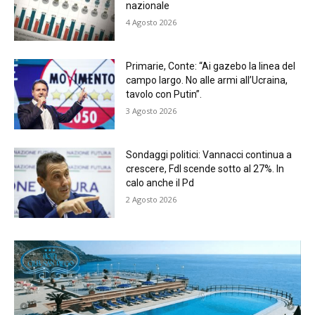
nazionale
4 Agosto 2026
Primarie, Conte: “Ai gazebo la linea del
campo largo. No alle armi all’Ucraina,
tavolo con Putin”.
3 Agosto 2026
Sondaggi politici: Vannacci continua a
crescere, FdI scende sotto al 27%. In
calo anche il Pd
2 Agosto 2026