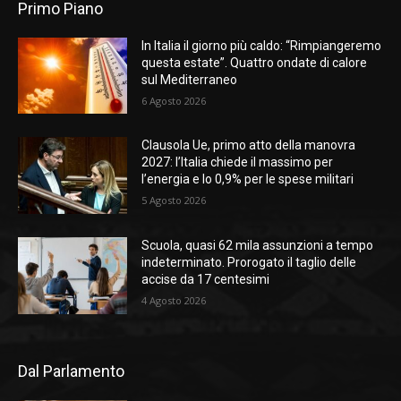
Primo Piano
In Italia il giorno più caldo: “Rimpiangeremo
questa estate”. Quattro ondate di calore
sul Mediterraneo
6 Agosto 2026
Clausola Ue, primo atto della manovra
2027: l’Italia chiede il massimo per
l’energia e lo 0,9% per le spese militari
5 Agosto 2026
Scuola, quasi 62 mila assunzioni a tempo
indeterminato. Prorogato il taglio delle
accise da 17 centesimi
4 Agosto 2026
Dal Parlamento