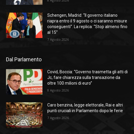
8 Agosto 2026
Schengen, Madrid: “Il governo italiano
riapra entro il 9 agosto o ci saranno misure
conseguenti”. La replica: “Stop almeno fino
al 15”
7 Agosto 2026
Dal Parlamento
Covid, Boccia: “Governo trasmetta gli atti di
Jc, fare chiarezza sulla transazione da
oltre 100 milioni di euro”
8 Agosto 2026
Caro benzina, legge elettorale, Rai e altri
punti cruciali in Parlamento dopo le ferie
7 Agosto 2026