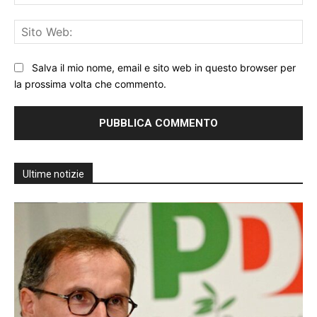
Sit
We
Salva il mio nome, email e sito web in questo browser per
la prossima volta che commento.
Ultime notizie