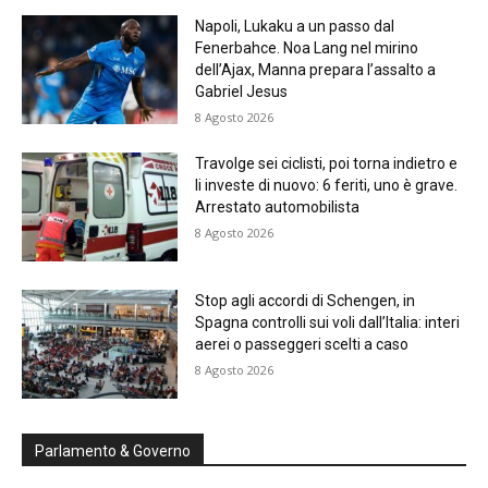
Napoli, Lukaku a un passo dal
Fenerbahce. Noa Lang nel mirino
dell’Ajax, Manna prepara l’assalto a
Gabriel Jesus
8 Agosto 2026
Travolge sei ciclisti, poi torna indietro e
li investe di nuovo: 6 feriti, uno è grave.
Arrestato automobilista
8 Agosto 2026
Stop agli accordi di Schengen, in
Spagna controlli sui voli dall’Italia: interi
aerei o passeggeri scelti a caso
8 Agosto 2026
Parlamento & Governo