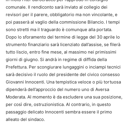
comunale. Il rendiconto sarà inviato al collegio dei
revisori per il parere, obbligatorio ma non vincolante, e
poi passerà al vaglio della commissione Bilancio. I tempi
sono stretti ma il traguardo è comunque alla portata.
Dopo lo sforamento del termine di legge del 30 aprile lo
strumento finanziario sarà licenziato dall’assise, se filerà
tutto liscio, entro fine mese, al massimo nei primissimi
giorni di giugno. Si andrà in regime di diffida della
Prefettura. Per scongiurare lungaggini o inciampi tecnici
sarà decisivo il ruolo del presidente del civico consesso
Giovanni Innocenti. Una tempistica veloce o più tortuosa
dipenderà dell’approccio del numero uno di Aversa
Moderata. Al momento è da escludere una sua posizione,
per così dire, ostruzionistica. Al contrario, in questo
passaggio delicato Innocenti sembra essere il primo
alleato del sindaco.