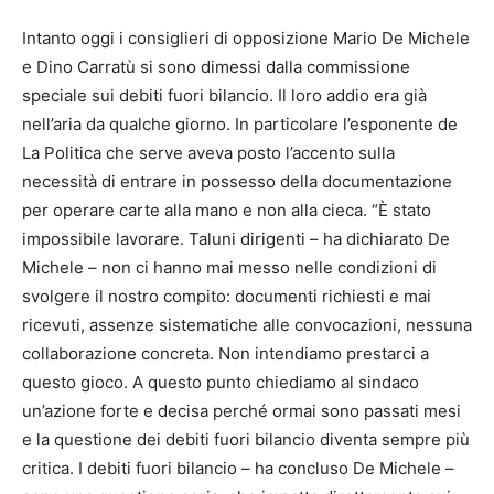
Intanto oggi i consiglieri di opposizione Mario De Michele
e Dino Carratù si sono dimessi dalla commissione
speciale sui debiti fuori bilancio. Il loro addio era già
nell’aria da qualche giorno. In particolare l’esponente de
La Politica che serve aveva posto l’accento sulla
necessità di entrare in possesso della documentazione
per operare carte alla mano e non alla cieca. “È stato
impossibile lavorare. Taluni dirigenti – ha dichiarato De
Michele – non ci hanno mai messo nelle condizioni di
svolgere il nostro compito: documenti richiesti e mai
ricevuti, assenze sistematiche alle convocazioni, nessuna
collaborazione concreta. Non intendiamo prestarci a
questo gioco. A questo punto chiediamo al sindaco
un’azione forte e decisa perché ormai sono passati mesi
e la questione dei debiti fuori bilancio diventa sempre più
critica. I debiti fuori bilancio – ha concluso De Michele –