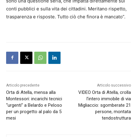
sono una questione seria, che impatta direttamente sui
conti pubblici e sulla vita dei cittadini. Meritano rispetto,
trasparenza e risposte. Tutto ciò che finora è mancato”.
Articolo precedente
Articolo successivo
Orta di Atella, mensa alla
VIDEO Orta di Atella, crolla
Montessori: incarichi tecnici
l’intero immobile di via
“urgenti” a Belardo e Peloso
Migliaccio: sgomberate 21
per un progetto al palo da 5
persone, montata
mesi
tendostruttura