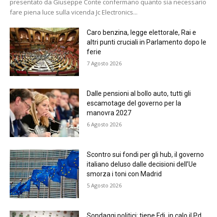
presentato da Giuseppe Conte confermano quanto sia necessario
fare piena luce sulla vicenda Jc Electronics...
Caro benzina, legge elettorale, Rai e
altri punti cruciali in Parlamento dopo le
ferie
7 Agosto 2026
Dalle pensioni al bollo auto, tutti gli
escamotage del governo per la
manovra 2027
6 Agosto 2026
Scontro sui fondi per gli hub, il governo
italiano deluso dalle decisioni dell’Ue
smorza i toni con Madrid
5 Agosto 2026
Sondaggi politici: tiene Fdi, in calo il Pd.