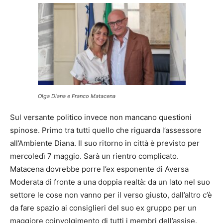
Olga Diana e Franco Matacena
Sul versante politico invece non mancano questioni
spinose. Primo tra tutti quello che riguarda l’assessore
all’Ambiente Diana. Il suo ritorno in città è previsto per
mercoledì 7 maggio. Sarà un rientro complicato.
Matacena dovrebbe porre l’ex esponente di Aversa
Moderata di fronte a una doppia realtà: da un lato nel suo
settore le cose non vanno per il verso giusto, dall’altro c’è
da fare spazio ai consiglieri del suo ex gruppo per un
maggiore coinvolgimento di tutti i membri dell’assise.