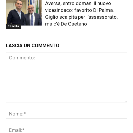
Aversa, entro domani il nuovo
vicesindaco: favorito Di Palma.
Giglio scalpita per l’assessorato,
ma c’è De Gaetano
Caserta
LASCIA UN COMMENTO
Commento:
No
Ema