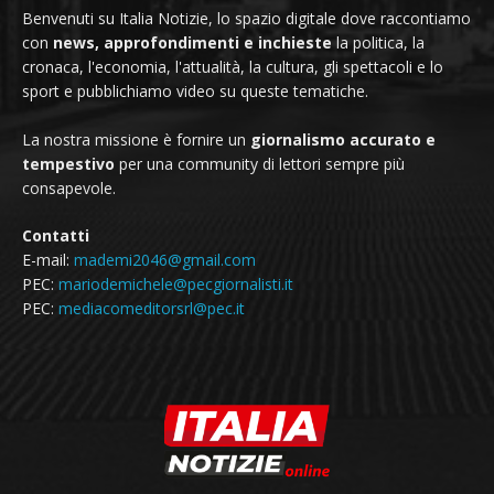
Benvenuti su Italia Notizie, lo spazio digitale dove raccontiamo
con
news, approfondimenti e inchieste
la politica, la
cronaca, l'economia, l'attualità, la cultura, gli spettacoli e lo
sport e pubblichiamo video su queste tematiche.
La nostra missione è fornire un
giornalismo accurato e
tempestivo
per una community di lettori sempre più
consapevole.
Contatti
E-mail:
mademi2046@gmail.com
PEC:
mariodemichele@pecgiornalisti.it
PEC:
mediacomeditorsrl@pec.it