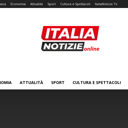
naca
Economia
Attualità
Sport
Cultura e Spettacoli
ItaliaNotizie Tv
NOMIA
ATTUALITÀ
SPORT
CULTURA E SPETTACOLI