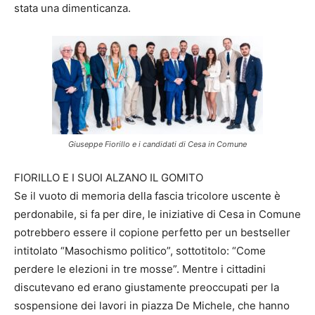
stata una dimenticanza.
Giuseppe Fiorillo e i candidati di Cesa in Comune
FIORILLO E I SUOI ALZANO IL GOMITO
Se il vuoto di memoria della fascia tricolore uscente è
perdonabile, si fa per dire, le iniziative di Cesa in Comune
potrebbero essere il copione perfetto per un bestseller
intitolato “Masochismo politico”, sottotitolo: “Come
perdere le elezioni in tre mosse”. Mentre i cittadini
discutevano ed erano giustamente preoccupati per la
sospensione dei lavori in piazza De Michele, che hanno