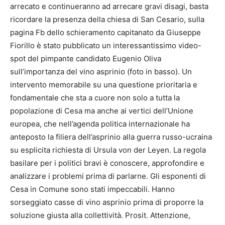
arrecato e continueranno ad arrecare gravi disagi, basta
ricordare la presenza della chiesa di San Cesario, sulla
pagina Fb dello schieramento capitanato da Giuseppe
Fiorillo è stato pubblicato un interessantissimo video-
spot del pimpante candidato Eugenio Oliva
sull’importanza del vino asprinio (foto in basso). Un
intervento memorabile su una questione prioritaria e
fondamentale che sta a cuore non solo a tutta la
popolazione di Cesa ma anche ai vertici dell’Unione
europea, che nell’agenda politica internazionale ha
anteposto la filiera dell’asprinio alla guerra russo-ucraina
su esplicita richiesta di Ursula von der Leyen. La regola
basilare per i politici bravi è conoscere, approfondire e
analizzare i problemi prima di parlarne. Gli esponenti di
Cesa in Comune sono stati impeccabili. Hanno
sorseggiato casse di vino asprinio prima di proporre la
soluzione giusta alla collettività. Prosit. Attenzione,