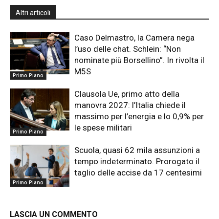
Altri articoli
Caso Delmastro, la Camera nega
l’uso delle chat. Schlein: “Non
nominate più Borsellino”. In rivolta il
M5S
Primo Piano
Clausola Ue, primo atto della
manovra 2027: l’Italia chiede il
massimo per l’energia e lo 0,9% per
le spese militari
Primo Piano
Scuola, quasi 62 mila assunzioni a
tempo indeterminato. Prorogato il
taglio delle accise da 17 centesimi
Primo Piano
LASCIA UN COMMENTO