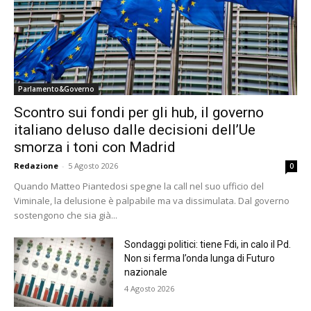
Parlamento&Governo
Scontro sui fondi per gli hub, il governo
italiano deluso dalle decisioni dell’Ue
smorza i toni con Madrid
Redazione
-
5 Agosto 2026
0
Quando Matteo Piantedosi spegne la call nel suo ufficio del
Viminale, la delusione è palpabile ma va dissimulata. Dal governo
sostengono che sia già...
Sondaggi politici: tiene Fdi, in calo il Pd.
Non si ferma l’onda lunga di Futuro
nazionale
4 Agosto 2026