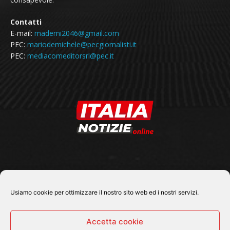
Contatti
E-mail:
mademi2046@gmail.com
PEC:
mariodemichele@pecgiornalisti.it
PEC:
mediacomeditorsrl@pec.it
SEGUICI SU
Usiamo cookie per ottimizzare il nostro sito web ed i nostri servizi.
Accetta cookie