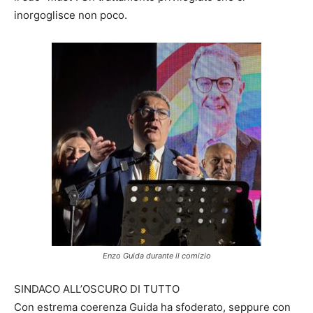
inorgoglisce non poco.
Enzo Guida durante il comizio
SINDACO ALL’OSCURO DI TUTTO
Con estrema coerenza Guida ha sfoderato, seppure con