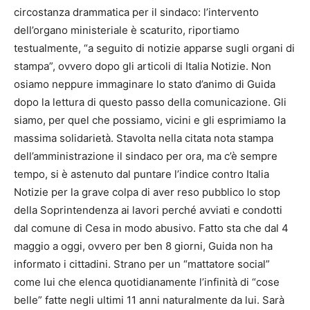
circostanza drammatica per il sindaco: l’intervento
dell’organo ministeriale è scaturito, riportiamo
testualmente, “a seguito di notizie apparse sugli organi di
stampa”, ovvero dopo gli articoli di Italia Notizie. Non
osiamo neppure immaginare lo stato d’animo di Guida
dopo la lettura di questo passo della comunicazione. Gli
siamo, per quel che possiamo, vicini e gli esprimiamo la
massima solidarietà. Stavolta nella citata nota stampa
dell’amministrazione il sindaco per ora, ma c’è sempre
tempo, si è astenuto dal puntare l’indice contro Italia
Notizie per la grave colpa di aver reso pubblico lo stop
della Soprintendenza ai lavori perché avviati e condotti
dal comune di Cesa in modo abusivo. Fatto sta che dal 4
maggio a oggi, ovvero per ben 8 giorni, Guida non ha
informato i cittadini. Strano per un “mattatore social”
come lui che elenca quotidianamente l’infinità di “cose
belle” fatte negli ultimi 11 anni naturalmente da lui. Sarà