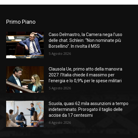
Primo Piano
Caso Delmastro, la Camera nega l’uso
delle chat. Schlein: “Non nominate più
Borsellino”. In rivolta il M5S
5 Agosto 2026
Clausola Ue, primo atto della manovra
2027: l’Italia chiede il massimo per
l’energia e lo 0,9% per le spese militari
5 Agosto 2026
Scuola, quasi 62 mila assunzioni a tempo
indeterminato. Prorogato il taglio delle
accise da 17 centesimi
4 Agosto 2026