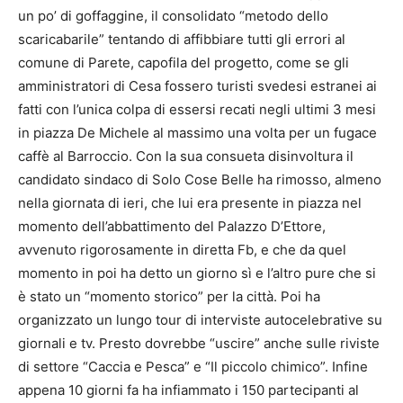
un po’ di goffaggine, il consolidato “metodo dello
scaricabarile” tentando di affibbiare tutti gli errori al
comune di Parete, capofila del progetto, come se gli
amministratori di Cesa fossero turisti svedesi estranei ai
fatti con l’unica colpa di essersi recati negli ultimi 3 mesi
in piazza De Michele al massimo una volta per un fugace
caffè al Barroccio. Con la sua consueta disinvoltura il
candidato sindaco di Solo Cose Belle ha rimosso, almeno
nella giornata di ieri, che lui era presente in piazza nel
momento dell’abbattimento del Palazzo D’Ettore,
avvenuto rigorosamente in diretta Fb, e che da quel
momento in poi ha detto un giorno sì e l’altro pure che si
è stato un “momento storico” per la città. Poi ha
organizzato un lungo tour di interviste autocelebrative su
giornali e tv. Presto dovrebbe “uscire” anche sulle riviste
di settore “Caccia e Pesca” e “Il piccolo chimico”. Infine
appena 10 giorni fa ha infiammato i 150 partecipanti al