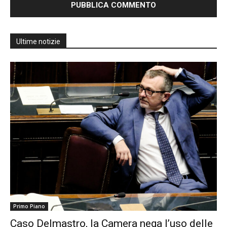
Ultime notizie
Primo Piano
Caso Delmastro, la Camera nega l’uso delle