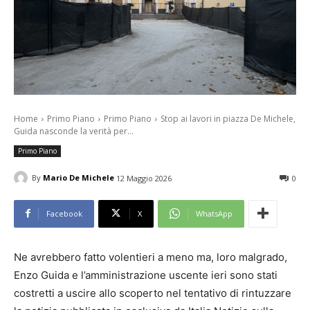
Home
Primo Piano
Primo Piano
Stop ai lavori in piazza De Michele,
Guida nasconde la verità per...
Primo Piano
By
Mario De Michele
12 Maggio 2026
0
Facebook
X
WhatsApp
Ne avrebbero fatto volentieri a meno ma, loro malgrado,
Enzo Guida e l’amministrazione uscente ieri sono stati
costretti a uscire allo scoperto nel tentativo di rintuzzare