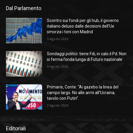
Dal Parlamento
Scontro sui fondi per gli hub, il governo
italiano deluso dalle decisioni dell’Ue
smorza i toni con Madrid
5 Agosto 2026
Sondaggi politici: tiene Fdi, in calo il Pd. Non
si ferma l’onda lunga di Futuro nazionale
4 Agosto 2026
Primarie, Conte: “Ai gazebo la linea del
campo largo. No alle armi all’Ucraina,
tavolo con Putin”.
3 Agosto 2026
Editoriali