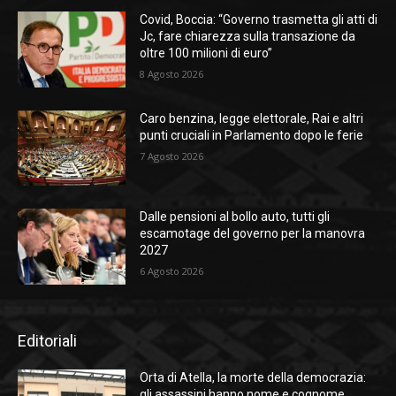
Covid, Boccia: “Governo trasmetta gli atti di
Jc, fare chiarezza sulla transazione da
oltre 100 milioni di euro”
8 Agosto 2026
Caro benzina, legge elettorale, Rai e altri
punti cruciali in Parlamento dopo le ferie
7 Agosto 2026
Dalle pensioni al bollo auto, tutti gli
escamotage del governo per la manovra
2027
6 Agosto 2026
Editoriali
Orta di Atella, la morte della democrazia:
gli assassini hanno nome e cognome