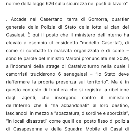
norme della legge 626 sulla sicurezza nei posti di lavoro”
. Accade nel Casertano, terra di Gomorra, quartier
generale della Polizia di Stato della lotta al clan dei
Casalesi. È qui il posto che il ministero dell’Interno ha
elevato a esempio (il cosiddetto “modello Caserta”), di
come si combatte la malavita organizzata e di come –
sono le parole del ministro Maroni pronunciate nel 2009,
all’indomani della strage di Castelvolturno nella quale i
camorristi trucidarono 6 senegalesi – “lo Stato deve
riaffermare la propria presenza sul territorio”. Ma è in
questo contesto di frontiera che si registra la ribellione
degli agenti, che insorgono contro il ministero
dell’Interno che li “ha abbandonati” al loro destino,
lasciandoli in mezzo a “spazzatura, disordine e sporcizia”,
“in locali disastrati” come quelli del posto fisso di polizia
di Casapesenna e della Squadra Mobile di Casal di