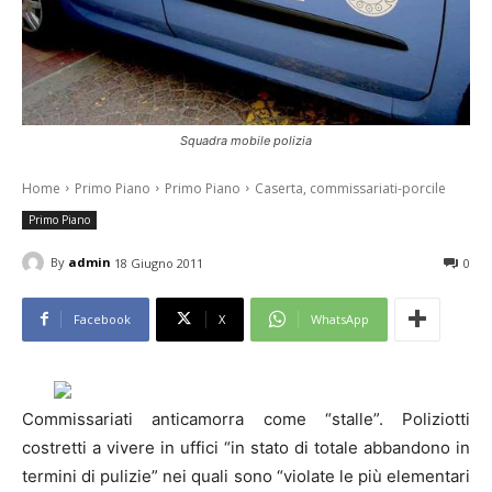
Squadra mobile polizia
Home
Primo Piano
Primo Piano
Caserta, commissariati-porcile
Primo Piano
By
admin
18 Giugno 2011
0
Facebook
X
WhatsApp
Commissariati anticamorra come “stalle”. Poliziotti
costretti a vivere in uffici “in stato di totale abbandono in
termini di pulizie” nei quali sono “violate le più elementari