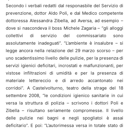
Secondo i verbali redatti dal responasbile del Servizio di
prevenzione, dottor Aldo Poli, e dal Medico competente
dottoressa Alessandra Zibella, ad Aversa, ad esempio –
dove si nascondeva il boss Michele Zagaria – “gli alloggi
collettivi di servizio del commissariato sono
assolutamente inadeguati”. “L’ambiente è insalubre – si
legge ancora nella relazione del 29 marzo scorso – per
uno scadentissimo livello delle pulizie, per la presenza di
servizi igienici deficitari, incrostati e malfunzionanti, per
vistose infiltrazioni di umidità e per la presenza di
materiale lettereccio e di arredo accantonato nei
corridoi”. A Castelvolturno, teatro della strage del 18
settembre 2008, “le condizioni igienico sanitarie in cui
versa la struttura di polizia – scrivono i dottori Poli e
Zibella – risultano seriamente compromesse. Il livello
delle pulizie nei bagni e negli spogliatoi è assai
deficitario”. E poi: “L’autorimessa versa in totale stato di