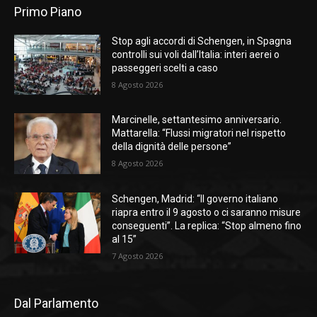
Primo Piano
Stop agli accordi di Schengen, in Spagna
controlli sui voli dall’Italia: interi aerei o
passeggeri scelti a caso
8 Agosto 2026
Marcinelle, settantesimo anniversario.
Mattarella: “Flussi migratori nel rispetto
della dignità delle persone”
8 Agosto 2026
Schengen, Madrid: “Il governo italiano
riapra entro il 9 agosto o ci saranno misure
conseguenti”. La replica: “Stop almeno fino
al 15”
7 Agosto 2026
Dal Parlamento