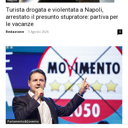
Napoli
Turista drogata e violentata a Napoli,
arrestato il presunto stupratore: partiva per
le vacanze
Redazione
-
3 Agosto 2026
0
Parlamento&Governo