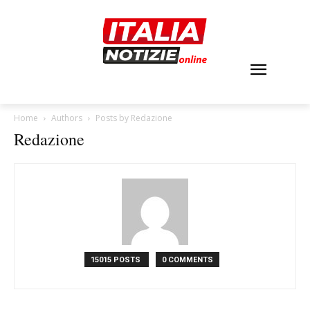
Home
Authors
Posts by Redazione
Redazione
15015 POSTS
0 COMMENTS