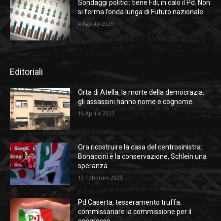
Sondaggi politici: tiene Fdi, in calo il Pd. Non
si ferma l’onda lunga di Futuro nazionale
4 Agosto 2026
Editoriali
Orta di Atella, la morte della democrazia:
gli assassini hanno nome e cognome
16 Aprile 2023
Ora ricostruire la casa del centrosinistra:
Bonaccini è la conservazione, Schlein una
speranza
13 Febbraio 2023
Pd Caserta, tesseramento truffa:
commissariare la commissione per il