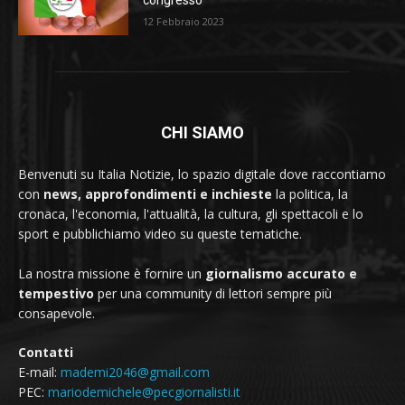
congresso
12 Febbraio 2023
CHI SIAMO
Benvenuti su Italia Notizie, lo spazio digitale dove raccontiamo
con
news, approfondimenti e inchieste
la politica, la
cronaca, l'economia, l'attualità, la cultura, gli spettacoli e lo
sport e pubblichiamo video su queste tematiche.
La nostra missione è fornire un
giornalismo accurato e
tempestivo
per una community di lettori sempre più
consapevole.
Contatti
E-mail:
mademi2046@gmail.com
PEC:
mariodemichele@pecgiornalisti.it