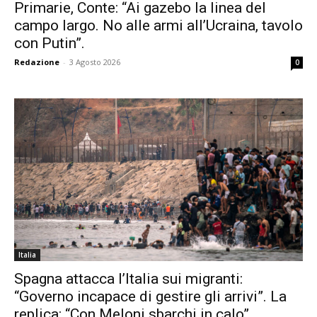
Primarie, Conte: “Ai gazebo la linea del
campo largo. No alle armi all’Ucraina, tavolo
con Putin”.
Redazione
-
3 Agosto 2026
0
Italia
Spagna attacca l’Italia sui migranti:
“Governo incapace di gestire gli arrivi”. La
replica: “Con Meloni sbarchi in calo”