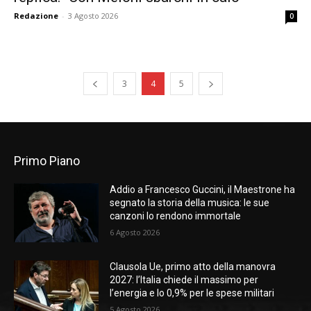
Redazione
-
3 Agosto 2026
0
3
4
5
Primo Piano
Addio a Francesco Guccini, il Maestrone ha
segnato la storia della musica: le sue
canzoni lo rendono immortale
6 Agosto 2026
Clausola Ue, primo atto della manovra
2027: l’Italia chiede il massimo per
l’energia e lo 0,9% per le spese militari
5 Agosto 2026