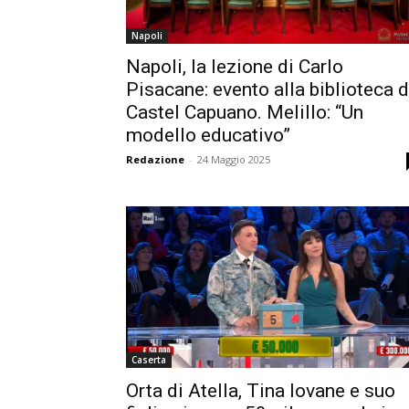
Napoli
Napoli, la lezione di Carlo
Pisacane: evento alla biblioteca d
Castel Capuano. Melillo: “Un
modello educativo”
Redazione
-
24 Maggio 2025
Caserta
Orta di Atella, Tina Iovane e suo