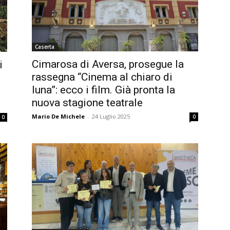
Caserta
Cimarosa di Aversa, prosegue la
i
rassegna “Cinema al chiaro di
luna”: ecco i film. Già pronta la
nuova stagione teatrale
Mario De Michele
-
24 Luglio 2025
0
0