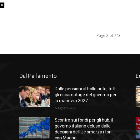
0
Page 2 of 743
Dal Parlamento
Ed
Dalle pensioni al bollo auto, tutti
gli escamotage del governo per
la manovra 2027
6 Agosto 2026
Scontro sui fondi per gli hub, il
governo italiano deluso dalle
decisioni dell’Ue smorza i toni
%
con Madrid