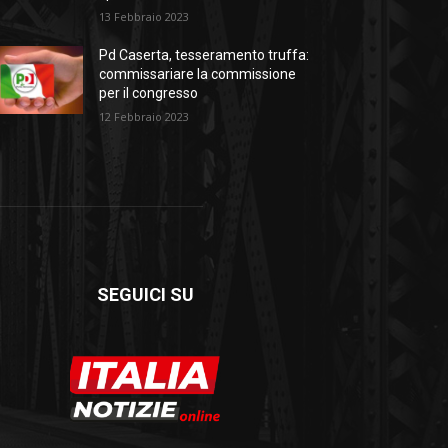
13 Febbraio 2023
Pd Caserta, tesseramento truffa:
commissariare la commissione
per il congresso
12 Febbraio 2023
SEGUICI SU