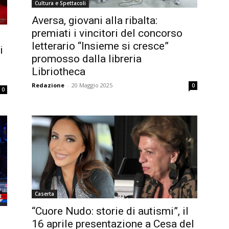
Cultura e Spettacoli
Aversa, giovani alla ribalta:
premiati i vincitori del concorso
letterario “Insieme si cresce”
i
promosso dalla libreria
Libriotheca
Redazione
-
20 Maggio 2025
0
0
Caserta
“Cuore Nudo: storie di autismi”, il
16 aprile presentazione a Cesa del