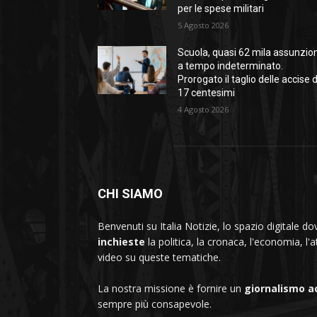
per le spese militari
5 Agosto 2026
Scuola, quasi 62 mila assunzion
a tempo indeterminato.
Prorogato il taglio delle accise 
17 centesimi
4 Agosto 2026
CHI SIAMO
Benvenuti su Italia Notizie, lo spazio digitale 
inchieste
la politica, la cronaca, l'economia, l'a
video su queste tematiche.
La nostra missione è fornire un
giornalismo a
sempre più consapevole.