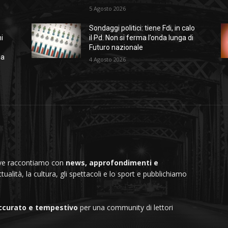
5 Agosto 2026
Sondaggi politici: tiene Fdi, in calo
i
il Pd. Non si ferma l’onda lunga di
Futuro nazionale
da
4 Agosto 2026
dove raccontiamo con
news, approfondimenti e
ttualità, la cultura, gli spettacoli e lo sport e pubblichiamo
ccurato e tempestivo
per una community di lettori