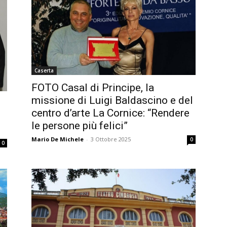
Caserta
FOTO Casal di Principe, la
missione di Luigi Baldascino e del
centro d’arte La Cornice: “Rendere
le persone più felici”
Mario De Michele
-
3 Ottobre 2025
0
0