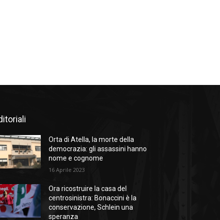
itoriali
Orta di Atella, la morte della
democrazia: gli assassini hanno
nome e cognome
16 Aprile 2023
Ora ricostruire la casa del
centrosinistra: Bonaccini è la
conservazione, Schlein una
speranza